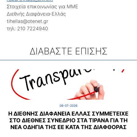
Στοιχεία επικοινωνίας για ΜΜΕ
Διεθνής Διαφάνεια-Ελλάς
tihellas@otenet.gr
τηλ: 210 7224940
ΔΙΑΒΑΣΤΕ ΕΠΙΣΗΣ
06-07-2026
Η ΔΙΕΘΝΉΣ ΔΙΑΦΆΝΕΙΑ ΕΛΛΆΣ ΣΥΜΜΕΤΕΊΧΕ
ΣΤΟ ΔΙΕΘΝΈΣ ΣΥΝΈΔΡΙΟ ΣΤΑ ΤΊΡΑΝΑ ΓΙΑ ΤΗ
ΝΈΑ ΟΔΗΓΊΑ ΤΗΣ ΕΕ ΚΑΤΆ ΤΗΣ ΔΙΑΦΘΟΡΆΣ