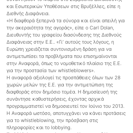
και Εσωτερικών Υποθέσεων στις Βρυξέλλες, είπε η
Διεθνής Διαφάνεια.
«Η διαφθορά ξεπερνά τα σύνορα και είναι απειλή για
την ακεραιότητα της αγοράς», είπε ο Carl Dolan,
Διευθυντής του γραφείου διασύνδεσης της Διεθνούς
Διαφάνειας στην Ε.Ε.. «Γι’ αυτούς τους λόγους, η
Ευρώπη χρειάζεται συντονισμένη δράση για να
αντιμετωπίσει τα προβλήματα που επισημαίνονται
στην Αναφορά, όπως το νομοθετικό πλαίσιο της Ε.Ε.
για την προστασία των whistleblowers».
Η αναφορά αξιολογεί τις προσπάθειες όλων των 28
χωρών μελών της Ε.Ε. για την αντιμετώπιση της
διαφθοράς στον δημόσιο τομέα. Η δημοσίευσή της
συνάντησε καθυστερήσεις, έχοντας αρχικά
προγραμματιστεί να δημοσιευτεί τον Ιούνιο του 2013.
Η Αναφορά ωστόσο, αποτυγχάνει να κάνει προτάσεις
για το whistleblowing, την πρόσβαση στις
πληροφορίες και το lobbying.