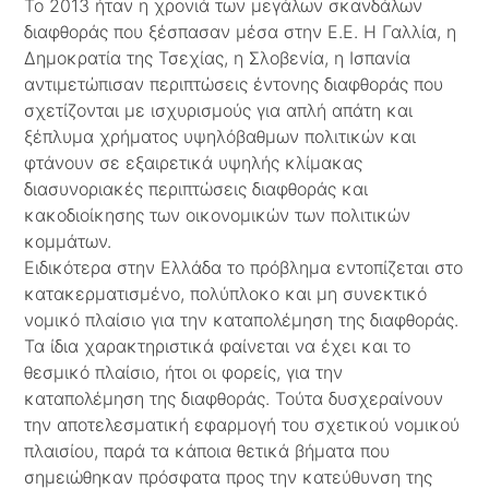
Το 2013 ήταν η χρονιά των μεγάλων σκανδάλων
διαφθοράς που ξέσπασαν μέσα στην Ε.Ε. Η Γαλλία, η
Δημοκρατία της Τσεχίας, η Σλοβενία, η Ισπανία
αντιμετώπισαν περιπτώσεις έντονης διαφθοράς που
σχετίζονται με ισχυρισμούς για απλή απάτη και
ξέπλυμα χρήματος υψηλόβαθμων πολιτικών και
φτάνουν σε εξαιρετικά υψηλής κλίμακας
διασυνοριακές περιπτώσεις διαφθοράς και
κακοδιοίκησης των οικονομικών των πολιτικών
κομμάτων.
Ειδικότερα στην Ελλάδα το πρόβλημα εντοπίζεται στο
κατακερματισμένο, πολύπλοκο και μη συνεκτικό
νομικό πλαίσιο για την καταπολέμηση της διαφθοράς.
Τα ίδια χαρακτηριστικά φαίνεται να έχει και το
θεσμικό πλαίσιο, ήτοι οι φορείς, για την
καταπολέμηση της διαφθοράς. Τούτα δυσχεραίνουν
την αποτελεσματική εφαρμογή του σχετικού νομικού
πλαισίου, παρά τα κάποια θετικά βήματα που
σημειώθηκαν πρόσφατα προς την κατεύθυνση της