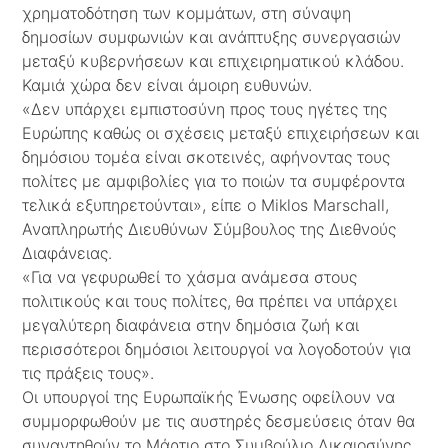
χρηματοδότηση των κομμάτων, στη σύναψη
δημοσίων συμφωνιών και ανάπτυξης συνεργασιών
μεταξύ κυβερνήσεων και επιχειρηματικού κλάδου.
Καμιά χώρα δεν είναι άμοιρη ευθυνών.
«Δεν υπάρχει εμπιστοσύνη προς τους ηγέτες της
Ευρώπης καθώς οι σχέσεις μεταξύ επιχειρήσεων και
δημόσιου τομέα είναι σκοτεινές, αφήνοντας τους
πολίτες με αμφιβολίες για το ποιών τα συμφέροντα
τελικά εξυπηρετούνται», είπε ο Miklos Marschall,
Αναπληρωτής Διευθύνων Σύμβουλος της Διεθνούς
Διαφάνειας.
«Για να γεφυρωθεί το χάσμα ανάμεσα στους
πολιτικούς και τους πολίτες, θα πρέπει να υπάρχει
μεγαλύτερη διαφάνεια στην δημόσια ζωή και
περισσότεροι δημόσιοι λειτουργοί να λογοδοτούν για
τις πράξεις τους».
Οι υπουργοί της Ευρωπαϊκής Ένωσης οφείλουν να
συμμορφωθούν με τις αυστηρές δεσμεύσεις όταν θα
συναντηθούν το Μάρτιο στο Συμβούλιο Δικαιοσύνης