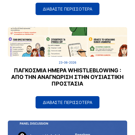
ΔΙΑΒΑΣΤΕ ΠΕΡΙΣΣΟΤΕΡΑ
23-06-2026
ΠΑΓΚΌΣΜΙΑ ΗΜΈΡΑ WHISTLEBLOWING :
ΑΠΌ ΤΗΝ ΑΝΑΓΝΏΡΙΣΗ ΣΤΗΝ ΟΥΣΙΑΣΤΙΚΉ
ΠΡΟΣΤΑΣΊΑ
ΔΙΑΒΑΣΤΕ ΠΕΡΙΣΣΟΤΕΡΑ