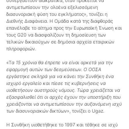
συνεργαστούν διακρατικά, όταν πρόκειται να
αντιμετωπίσουν την ολοένα εξελισσόμενη
διασυνοριακή φύση του εγκλήματος», τονίζει η
Διεθνής Διαφάνεια. Η Ομάδα κατά της διαφθοράς
επανέλαβε το αίτημα προς την Ευρωπαϊκή Ένωση και
τους G20 να διασφαλίζουν τη δημοσίευση των
τελικών δικαιούχων σε δημόσια αρχεία εταιρικών
πληροφοριών.
«Τ
α 15 χρόνια θα έπρεπε να είναι αρκετά για την
εφαρμογή αυτών των δεσμεύσεων. Ο ΟΟΣΑ
εργάστηκε σκληρά για να κάνει την Συνθήκη ένα
ισχυρό εργαλείο και πίεσε τις κυβερνήσεις να
υιοθετήσουν αυστηρούς νόμους. Τώρα χρειάζεται να
εξασφαλισθεί ότι οι αρχές έχουν την υποστήριξη που
χρειάζονται να αντιμετωπίσουν την αυξανόμενη ισχύ
των διασυνοριακών δικτύων
», τονίζει ο Ugaz.
Η Συνθήκη υιοθετήθηκε το 1997 και τέθηκε σε ισχύ