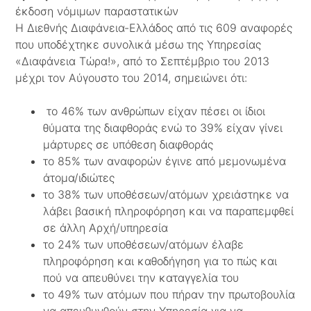
έκδοση νόμιμων παραστατικών
Η Διεθνής Διαφάνεια-Ελλάδος από τις 609 αναφορές
που υποδέχτηκε συνολικά μέσω της Υπηρεσίας
«Διαφάνεια Τώρα!», από το Σεπτέμβριο του 2013
μέχρι τον Αύγουστο του 2014, σημειώνει ότι:
το 46% των ανθρώπων είχαν πέσει οι ίδιοι
θύματα της διαφθοράς ενώ το 39% είχαν γίνει
μάρτυρες σε υπόθεση διαφθοράς
το 85% των αναφορών έγινε από μεμονωμένα
άτομα/ιδιώτες
το 38% των υποθέσεων/ατόμων χρειάστηκε να
λάβει βασική πληροφόρηση και να παραπεμφθεί
σε άλλη Αρχή/υπηρεσία
το 24% των υποθέσεων/ατόμων έλαβε
πληροφόρηση και καθοδήγηση για το πώς και
πού να απευθύνει την καταγγελία του
το 49% των ατόμων που πήραν την πρωτοβουλία