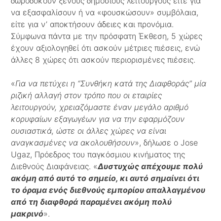
δωροδοκούν ξένους δημόσιους λειτουργούς είτε για
να εξασφαλίσουν ή να «φουσκώσουν» συμβόλαια,
είτε για ν’ αποκτήσουν άδειες και προνόμια.
Σύμφωνα πάντα με την πρόσφατη Έκθεση, 5 χώρες
έχουν αξιολογηθεί ότι ασκούν μέτριες πιέσεις, ενώ
άλλες 8 χώρες ότι ασκούν περιορισμένες πιέσεις.
«
Για να πετύχει η “Συνθήκη κατά της Διαφθοράς” μία
ριζική αλλαγή στον τρόπο που οι εταιρίες
λειτουργούν, χρειαζόμαστε έναν μεγάλο αριθμό
κορυφαίων εξαγωγέων για να την εφαρμόζουν
ουσιαστικά, ώστε οι άλλες χώρες να είναι
αναγκασμένες να ακολουθήσουν
», δήλωσε ο Jose
Ugaz, Πρόεδρος του παγκόσμιου κινήματος της
Διεθνούς Διαφάνειας. «
Δυστυχώς απέχουμε πολύ
ακόμη από αυτό το σημείο, κι αυτό σημαίνει ότι
το όραμα ενός διεθνούς εμπορίου απαλλαγμένου
από τη διαφθορά παραμένει ακόμη πολύ
μακρινό
».