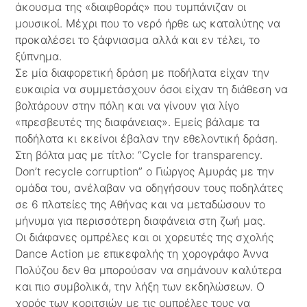
άκουσμα της «διαφθοράς» που τυμπάνιζαν οι
μουσικοί. Μέχρι που το νερό ήρθε ως καταλύτης να
προκαλέσει το ξάφνιασμα αλλά και εν τέλει, το
ξύπνημα.
Σε μία διαφορετική δράση με ποδήλατα είχαν την
ευκαιρία να συμμετάσχουν όσοι είχαν τη διάθεση να
βολτάρουν στην πόλη και να γίνουν για λίγο
«πρεσβευτές της διαφάνειας». Εμείς βάλαμε τα
ποδήλατα κι εκείνοι έβαλαν την εθελοντική δράση.
Στη βόλτα μας με τίτλο: “Cycle for transparency.
Don’t recycle corruption” o Γιώργος Αμυράς με την
ομάδα του, ανέλαβαν να οδηγήσουν τους ποδηλάτες
σε 6 πλατείες της Αθήνας και να μεταδώσουν το
μήνυμα για περισσότερη διαφάνεια στη ζωή μας.
Οι διάφανες ομπρέλες και οι χορευτές της σχολής
Dance Action με επικεφαλής τη χορογράφο Άννα
Πολύζου δεν θα μπορούσαν να σημάνουν καλύτερα
και πιο συμβολικά, την λήξη των εκδηλώσεων. Ο
χορός των κοριτσιών με τις ομπρέλες τους να