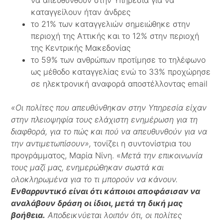
να απευθυνθούν στην Υπηρεσία για να
καταγγείλουν ήταν άνδρες
το 21% των καταγγελιών σημειώθηκε στην
περιοχή της Αττικής και το 12% στην περιοχή
της Κεντρικής Μακεδονίας
το 59% των ανθρώπων προτίμησε το τηλέφωνο
ως μέθοδο καταγγελίας ενώ το 33% προχώρησε
σε ηλεκτρονική αναφορά αποστέλλοντας email
«Οι πολίτες που απευθύνθηκαν στην Υπηρεσία είχαν
στην πλειοψηφία τους ελάχιστη ενημέρωση για τη
διαφθορά, για το πώς και πού να απευθυνθούν για να
την αντιμετωπίσουν»,
τονίζει η συντονίστρια του
προγράμματος, Μαρία Νίνη. «
Μετά την επικοινωνία
τους μαζί μας, ενημερώθηκαν σωστά και
ολοκληρωμένα για το τι μπορούν να κάνουν.
Ενθαρρυντικό είναι ότι κάποιοι αποφάσισαν να
αναλάβουν δράση οι ίδιοι, μετά τη δική μας
βοήθεια.
Αποδεικνύεται λοιπόν ότι, οι πολίτες