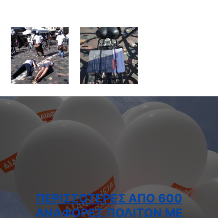
ΠΕΡΙΣΣΌΤΕΡΕΣ ΑΠΌ 600
ΑΝΑΦΟΡΈΣ ΠΟΛΙΤΏΝ ΜΕ