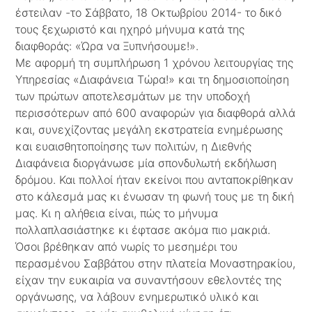
έστειλαν -το Σάββατο, 18 Οκτωβρίου 2014- το δικό
τους ξεχωριστό και ηχηρό μήνυμα κατά της
διαφθοράς: «Ώρα να Ξυπνήσουμε!».
Με αφορμή τη συμπλήρωση 1 χρόνου λειτουργίας της
Υπηρεσίας «Διαφάνεια Τώρα!» και τη δημοσιοποίηση
των πρώτων αποτελεσμάτων με την υποδοχή
περισσότερων από 600 αναφορών για διαφθορά αλλά
και, συνεχίζοντας μεγάλη εκστρατεία ενημέρωσης
και ευαισθητοποίησης των πολιτών, η Διεθνής
Διαφάνεια διοργάνωσε μία σπονδυλωτή εκδήλωση
δρόμου. Και πολλοί ήταν εκείνοι που ανταποκρίθηκαν
στο κάλεσμά μας κι ένωσαν τη φωνή τους με τη δική
μας. Κι η αλήθεια είναι, πώς το μήνυμα
πολλαπλασιάστηκε κι έφτασε ακόμα πιο μακριά.
Όσοι βρέθηκαν από νωρίς το μεσημέρι του
περασμένου Σαββάτου στην πλατεία Μοναστηρακίου,
είχαν την ευκαιρία να συναντήσουν εθελοντές της
οργάνωσης, να λάβουν ενημερωτικό υλικό και