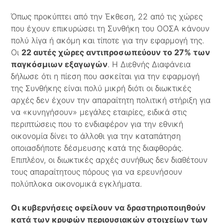
Όπως προκύπτει από την Έκθεση, 22 από τις χώρες
που έχουν επικυρώσει τη Συνθήκη του ΟΟΣΑ κάνουν
πολύ λίγα ή ακόμη και τίποτε για την εφαρμογή της.
Οι
22 αυτές χώρες αντιπροσωπεύουν το 27% των
παγκόσμιων εξαγωγών
. Η Διεθνής Διαφάνεια
δήλωσε ότι η πίεση που ασκείται για την εφαρμογή
της Συνθήκης είναι πολύ μικρή διότι οι διωκτικές
αρχές δεν έχουν την απαραίτητη πολιτική στήριξη για
να «κυνηγήσουν» μεγάλες εταιρίες, ειδικά στις
περιπτώσεις που το ενδιαφέρον για την εθνική
οικονομία δίνει το άλλοθι για την καταπάτηση
οποιασδήποτε δέσμευσης κατά της διαφθοράς.
Επιπλέον, οι διωκτικές αρχές συνήθως δεν διαθέτουν
τους απαραίτητους πόρους για να ερευνήσουν
πολύπλοκα οικονομικά εγκλήματα.
Οι κυβερνήσεις οφείλουν να δραστηριοποιηθούν
κατά των κρυφών περιουσιακών στοιχείων των