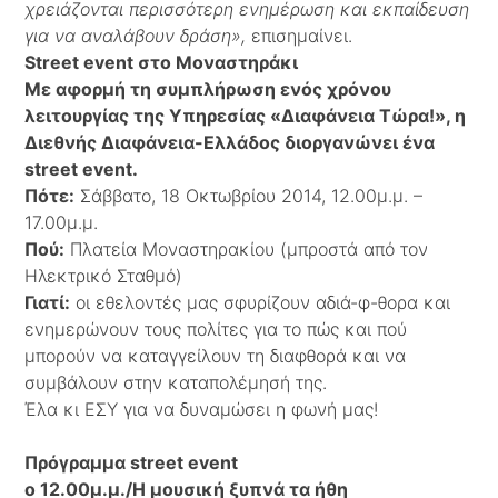
χρειάζονται περισσότερη ενημέρωση και εκπαίδευση
για να αναλάβουν δράση»,
επισημαίνει.
Street event στο Μοναστηράκι
Με αφορμή τη συμπλήρωση ενός χρόνου
λειτουργίας της Υπηρεσίας «Διαφάνεια Τώρα!», η
Διεθνής Διαφάνεια-Ελλάδος διοργανώνει ένα
street event.
Πότε:
Σάββατο, 18 Οκτωβρίου 2014, 12.00μ.μ. –
17.00μ.μ.
Πού:
Πλατεία Μοναστηρακίου (μπροστά από τον
Ηλεκτρικό Σταθμό)
Γιατί:
οι εθελοντές μας σφυρίζουν αδιά-φ-θορα και
ενημερώνουν τους πολίτες για το πώς και πού
μπορούν να καταγγείλουν τη διαφθορά και να
συμβάλουν στην καταπολέμησή της.
Έλα κι ΕΣΥ για να δυναμώσει η φωνή μας!
Πρόγραμμα street event
o 12.00μ.μ./Η μουσική ξυπνά τα ήθη