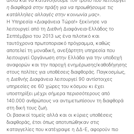
αλλά και να κατανοήσουμε τον τρόπο που λειτουργεί
η διαφθορά στην πράξη για να προωθήσουμε τις
κατάλληλες αλλαγές στην κοινωνία μας».
Η Υπηρεσία «Διαφάνεια Τώρα!» ξεκίνησε να
λειτουργεί από τη Διεθνή Διαφάνεια-Ελλάδος το
Σεπτέμβριο του 2013 ως ένα πιλοτικό και
ταυτόχρονα πρωτοποριακό πρόγραμμα, καθώς
αποτελεί τη μοναδική, ανεξάρτητη υπηρεσία που
λειτουργεί Οργάνωση στην Ελλάδα για την υποδοχή
αναφορών και την παροχή ενημέρωσης/καθοδήγησης
στους πολίτες για υποθέσεις διαφθοράς. Παγκοσμίως,
η Διεθνής Διαφάνεια λειτουργεί 90 αντίστοιχες
υπηρεσίες σε 60 χώρες του κόσμου κι έχει
υποστηρίξει μέχρι σήμερα περισσότερους από
140.000 ανθρώπους να αντιμετωπίσουν τη διαφθορά
στη δική τους ζωή.
Οι βασικοί τομείς αλλά και οι κύριες υποθέσεις
διαφθοράς, έτσι όπως αποτυπώθηκαν στις
καταγγελίες που κατέγραψε η ΔΔ-Ε, αφορούν πιο