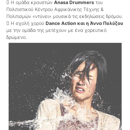
 Η ομάδα κρουστών
Anasa Drummers
του
Πολιτιστικού Κέντρου Αφρικάνικης Τέχνης &
Πολιτισμών «ντύνει» μουσικά τις εκδηλώσεις δρόμου.
 Η σχολή χορού
Dance Action και η Άννα Πολύζου
με την ομάδα της μετέχουν με ένα χορευτικό
δρώμενο.