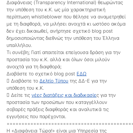
Διαφάνειας (Transparency International) θεωρώντας
την υπόθεση του κ.Κ. ως μία χαρακτηριστική
περίπτωση whistleblower που θέλησε να αναμετρηθεί
με τη διαφθορά, να μιλήσει ανοιχτά κι ωστόσο ακόμα
δεν έχει δικαιωθεί, ανήρτησε σχετικό blog post
δημοσιοποιώντας διεθνώς την υπόθεση του Έλληνα
υπαλλήλου.
Τι συνέβη; Γιατί απαιτείται επείγουσα δράση για την
προστασία του κ.Κ. αλλά και όλων όσοι μιλούν
ανοιχτά για τη διαφθορά;
Διαβάστε το σχετικό blog post
ΕΔΩ
 Διαβάστε το
Δελτίο Τύπου
της ΔΔ-Ε για την
υπόθεση του κ.Κ.
 Δείτε τις
νέες διατάξεις και διαδικασίε
ς για την
προστασία των προσώπων που καταγγέλλουν
σοβαρές πράξεις διαφθοράς και αναλυτικά τις
εγγυήσεις που παρέχονται.
==========================================
Η «Διαφάνεια Τώρα!» είναι μια Υπηρεσία της