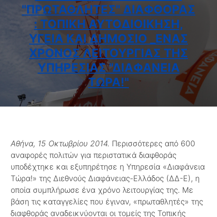
"ΠΡΩΤΑΘΛΗΤΈΣ" ΔΙΑΦΘΟΡΆΣ
: ΤΟΠΙΚΉ ΑΥΤΟΔΙΟΊΚΗΣΗ,
ΥΓΕΊΑ ΚΑΙ ΔΗΜΌΣΙΟ _ΈΝΑΣ
ΧΡΌΝΟΣ ΛΕΙΤΟΥΡΓΊΑΣ ΤΗΣ
ΥΠΗΡΕΣΊΑΣ "ΔΙΑΦΆΝΕΙΑ
ΤΏΡΑ!"
Αθήνα, 15 Οκτωβρίου 2014.
Περισσότερες από 600
αναφορές πολιτών για περιστατικά διαφθοράς
υποδέχτηκε και εξυπηρέτησε η Υπηρεσία «Διαφάνεια
Τώρα!» της Διεθνούς Διαφάνειας-Ελλάδος (ΔΔ-Ε), η
οποία συμπλήρωσε ένα χρόνο λειτουργίας της. Με
βάση τις καταγγελίες που έγιναν, «πρωταθλητές» της
διαφθοράς αναδεικνύονται οι τομείς της Τοπικής