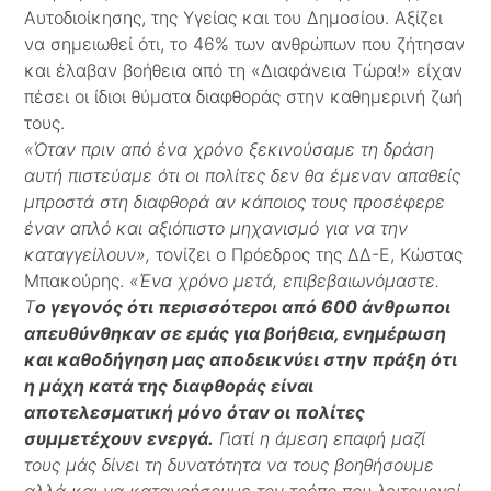
Αυτοδιοίκησης, της Υγείας και του Δημοσίου. Αξίζει
να σημειωθεί ότι, το 46% των ανθρώπων που ζήτησαν
και έλαβαν βοήθεια από τη «Διαφάνεια Τώρα!» είχαν
πέσει οι ίδιοι θύματα διαφθοράς στην καθημερινή ζωή
τους.
«Όταν πριν από ένα χρόνο ξεκινούσαμε τη δράση
αυτή πιστεύαμε ότι οι πολίτες δεν θα έμεναν απαθείς
μπροστά στη διαφθορά αν κάποιος τους προσέφερε
έναν απλό και αξιόπιστο μηχανισμό για να την
καταγγείλουν»,
τονίζει ο Πρόεδρος της ΔΔ-Ε, Κώστας
Μπακούρης.
«Ένα χρόνο μετά, επιβεβαιωνόμαστε.
Τ
ο γεγονός ότι περισσότεροι από 600 άνθρωποι
απευθύνθηκαν σε εμάς για βοήθεια, ενημέρωση
και καθοδήγηση μας αποδεικνύει στην πράξη ότι
η μάχη κατά της διαφθοράς είναι
αποτελεσματική μόνο όταν οι πολίτες
συμμετέχουν ενεργά.
Γιατί η άμεση επαφή μαζί
τους μάς δίνει τη δυνατότητα να τους βοηθήσουμε