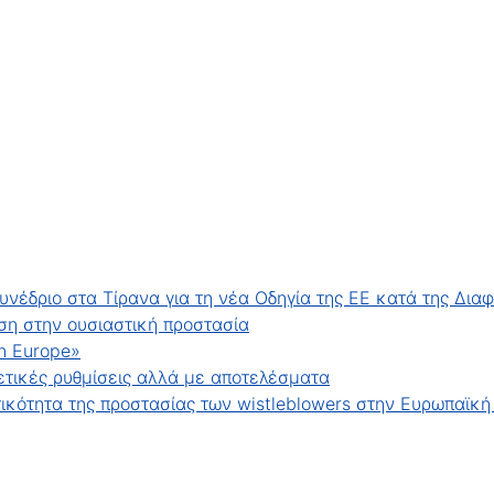
υνέδριο στα Τίρανα για τη νέα Οδηγία της ΕΕ κατά της Δια
ση στην ουσιαστική προστασία
in Europe»
ετικές ρυθμίσεις αλλά με αποτελέσματα
τικότητα της προστασίας των wistleblowers στην Ευρωπαϊκ