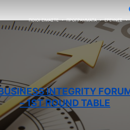
ΠΟΙΟΙ ΕΙΜΑΣΤΕ
ΠΡΟΓΡΑΜΜΑΤΑ
ΕΡΕΥΝΕΣ
BUSINESS INTEGRITY FORU
– 1ST ROUND TABLE