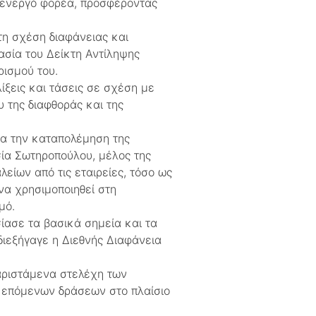
 ενεργό φορέα, προσφέροντας
τη σχέση διαφάνειας και
μασία του Δείκτη Αντίληψης
ρισμού του.
ίξεις και τάσεις σε σχέση με
 της διαφθοράς και της
ια την καταπολέμηση της
σία Σωτηροπούλου, μέλος της
ίων από τις εταιρείες, τόσο ως
να χρησιμοποιηθεί στη
μό.
ίασε τα βασικά σημεία και τα
ιεξήγαγε η Διεθνής Διαφάνεια
αριστάμενα στελέχη των
ν επόμενων δράσεων στο πλαίσιο