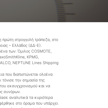
η πρώτη στρογγυλή τράπεζα, στο
ειας – Ελλάδος (ΔΔ-Ε).
ιμένα των: Όμιλος COSMOTE,
axoSmithKline, KPMG,
HALCO, NEPTUNE Lines Shipping
ια που διαπιστώνεται ολοένα
ν τόνισε την σημασία της
 του εκσυγχρονισμού και να
ός συνόρων.
ίασε αναλυτικά τα κυριότερα
αφέρθηκε στο όραμα που υπάρχει