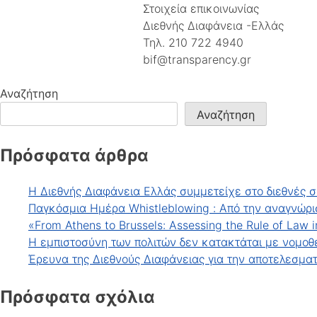
Στοιχεία επικοινωνίας
Διεθνής Διαφάνεια -Ελλάς
Τηλ. 210 722 4940
bif@transparency.gr
Αναζήτηση
Αναζήτηση
Πρόσφατα άρθρα
Η Διεθνής Διαφάνεια Ελλάς συμμετείχε στο διεθνές σ
Παγκόσμια Ημέρα Whistleblowing : Από την αναγνώρι
«From Athens to Brussels: Assessing the Rule of Law 
Η εμπιστοσύνη των πολιτών δεν κατακτάται με νομοθ
Έρευνα της Διεθνούς Διαφάνειας για την αποτελεσμα
Πρόσφατα σχόλια