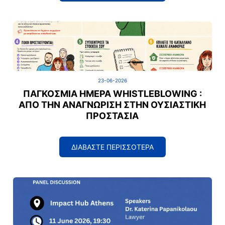
23-06-2026
ΠΑΓΚΌΣΜΙΑ ΗΜΈΡΑ WHISTLEBLOWING :
ΑΠΌ ΤΗΝ ΑΝΑΓΝΏΡΙΣΗ ΣΤΗΝ ΟΥΣΙΑΣΤΙΚΉ
ΠΡΟΣΤΑΣΊΑ
ΔΙΑΒΑΣΤΕ ΠΕΡΙΣΣΟΤΕΡΑ