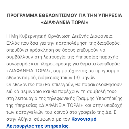
ΠΡΟΓΡΑΜΜΑ ΕΘΕΛΟΝΤΙΣΜΟΥ ΓΙΑ ΤΗΝ ΥΠΗΡΕΣΙΑ
«Δ
ΙΑΦΑΝΕΙΑ
Τ
ΩΡΑ
!»
Η Μη Κυβερνητική Οργάνωση Διεθνής Διαφάνεια –
Ελλάς που δρα για την καταπολέμηση της διαφθοράς,
απευθύνει πρόσκληση σε όσους επιθυμούν να
συμβάλλουν στη λειτουργία της Υπηρεσίας παροχής
συνδρομής και πληροφόρησης για θέματα διαφθοράς
«ΔΙΑΦΑΝΕΙΑ ΤΩΡΑ!», συμμετέχοντας σε πρόγραμμα
εθελοντισμού, διάρκειας τριών (3) μηνών.
Οι εθελοντές που θα επιλεγούν, θα παρακολουθήσουν
ειδικό σεμινάριο και θα παρέχουν τη συμβολή τους
στη λειτουργία της τηλεφωνικής Γραμμής Υποστήριξης
της Υπηρεσίας «ΔΙΑΦΑΝΕΙΑ ΤΩΡΑ!» και στην υποδοχή
των καταγγελιών του κοινού στο γραφείο της ΔΔ-Ε
στην Αθήνα, σύμφωνα με τον
Κανονισμό
Λειτουργίας της υπηρεσίας
.