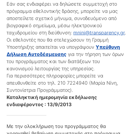
Εάν σας ενδιαφέρει να δηλώσετε συμμετοχή στο
πρόγραμμα εθελοντικής δράσης, μπορείτε να μας
αποστείλετε σχετικό μήνυμα, συνοδευόμενο από
βιογραφικό σημείωμα, μέσω ηλεκτρονικού
ταχυδρομείου στη διεύθυνση:
mnini@transparency.gr
.
Οι εθελοντές που θα στελεχώσουν τη Γραμμή
Υποστήριξης
απαιτείται να υπογράψουν
Υπεύθυνη
Δήλωση Αυτοδέσμευσης
για την τήρηση των όρων
του προγράμματος και των διατάξεων του
κανονισμού λειτουργίας της υπηρεσίας.
Για περισσότερες πληροφορίες μπορείτε να
απευθυνθείτε στο τηλ. 210 7224940 (Μαρία Νίνη,
Συντονίστρια Προγράμματος).
Καταληκτική ημερομηνία εκδήλωσης
ενδιαφέροντος : 13/9/2013
Με την ολοκλήρωση του προγράμματος θα
χορηγηθεί βεβαίωση συμμετοχής στο πρόγραμμα