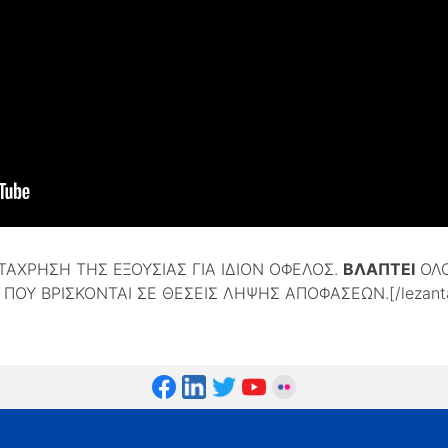
ΤΑΧΡΗΣΗ ΤΗΣ ΕΞΟΥΣΙΑΣ ΓΙΑ ΙΔΙON ΟΦΕΛΟΣ.
ΒΛΑΠΤΕΙ
ΟΛΟ
ΟΥ ΒΡΙΣΚΟΝΤΑΙ ΣΕ ΘΕΣΕΙΣ ΛΗΨΗΣ ΑΠΟΦΑΣΕΩΝ.[/lezant