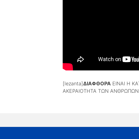
[lezanta]
ΔΙΑΦΘΟΡΑ
ΕΙΝΑΙ Η ΚΑ
ΑΚΕΡΑΙΟΤΗΤΑ ΤΩΝ ΑΝΘΡΩΠΩΝ Π