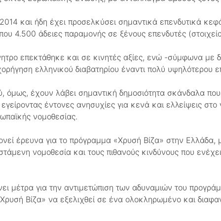
2014 και ήδη έχει προσελκύσει σημαντικά επενδυτικά κεφ
που 4.500 άδειες παραμονής σε ξένους επενδυτές (στοιχεία
ίνητρο επεκτάθηκε και σε κινητές αξίες, ενώ -σύμφωνα με 
χορήγηση ελληνικού διαβατηρίου έναντι πολύ υψηλότερου ε
, όμως, έχουν λάβει σημαντική δημοσιότητα σκάνδαλα που
εγείροντας έντονες ανησυχίες για κενά και ελλείψεις στο 
ρωπαϊκής νομοθεσίας.
νεί έρευνα για το πρόγραμμα «Χρυσή Βίζα» στην Ελλάδα, μ
ιστάμενη νομοθεσία και τους πιθανούς κινδύνους που ενέχ
ίνει μέτρα για την αντιμετώπιση των αδυναμιών του προγράμ
 «Χρυσή Βίζα» να εξελιχθεί σε ένα ολοκληρωμένο και δια