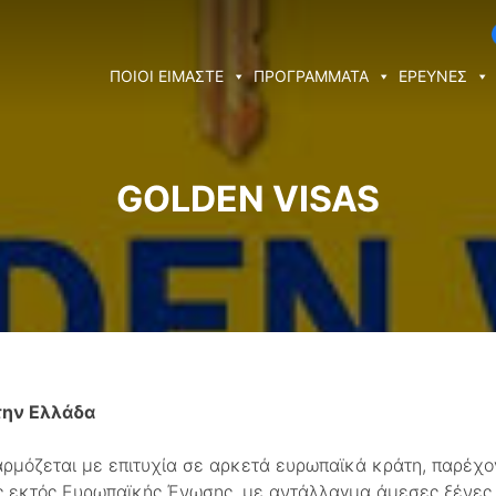
ΠΟΙΟΙ ΕΙΜΑΣΤΕ
ΠΡΟΓΡΑΜΜΑΤΑ
ΕΡΕΥΝΕΣ
GOLDEN VISAS
την Ελλάδα
ρμόζεται με επιτυχία σε αρκετά ευρωπαϊκά κράτη, παρέχο
ες εκτός Ευρωπαϊκής Ένωσης, με αντάλλαγμα άμεσες ξένες 