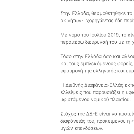
Στην Ελλάδα, θεσμοθετήθηκε το 
ακινήτων-, χορηγώντας ήδη περί
Με νόμο του Ιουλίου 2019, το κ
περαιτέρω διεύρυνσή του με τη 
Τόσο στην Ελλάδα όσο και αλλού
και τους εμπλεκόμενους φορείς, 
εφαρμογή της ελληνικής και ευ
Η Διεθνής Διαφάνεια-Ελλάς εκπο
ελλείψεις που παρουσιάζει η υφ
υφιστάμενου νομικού πλαισίου.
Στόχος της ΔΔ-Ε είναι να προτε
διαφάνειάς του, προκειμένου η
υγιών επενδύσεων.