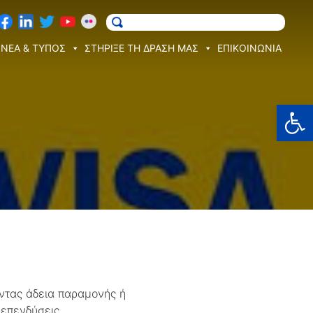
ΝΕΑ & ΤΥΠΟΣ
ΣΤΗΡΙΞΕ ΤΗ ΔΡΑΣΗ ΜΑΣ
ΕΠΙΚΟΙΝΩΝΙΑ
Ανοίξτε
ντας άδεια παραμονής ή
επενδύσεις.