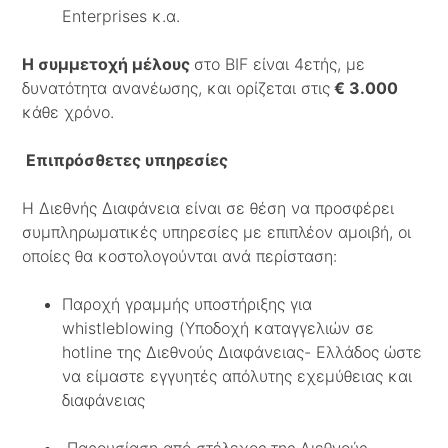
Enterprises κ.α.
Η συμμετοχή μέλους
στο BIF είναι 4ετής, με
δυνατότητα ανανέωσης, και ορίζεται στις
€ 3.000
κάθε χρόνο.
E
πιπρόσθετες υπηρεσίες
Η Διεθνής Διαφάνεια είναι σε θέση να προσφέρει
συμπληρωματικές υπηρεσίες με επιπλέον αμοιβή, οι
οποίες θα κοστολογούνται ανά περίσταση:
Παροχή γραμμής υποστήριξης για
whistleblowing (Υποδοχή καταγγελιών σε
hotline της Διεθνούς Διαφάνειας- Ελλάδος ώστε
να είμαστε εγγυητές απόλυτης εχεμύθειας και
διαφάνειας