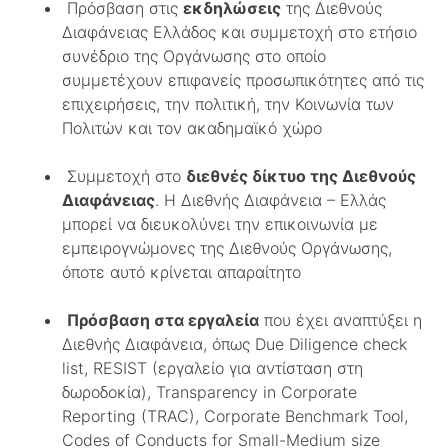
Πρόσβαση στις
εκδηλώσεις
της Διεθνούς
Διαφάνειας Ελλάδος και συμμετοχή στο ετήσιο
συνέδριο της Οργάνωσης στο οποίο
συμμετέχουν επιφανείς προσωπικότητες από τις
επιχειρήσεις, την πολιτική, την Κοινωνία των
Πολιτών και τον ακαδημαϊκό χώρο
Συμμετοχή στο
διεθνές δίκτυο της Διεθνούς
Διαφάνειας
. Η Διεθνής Διαφάνεια – Ελλάς
μπορεί να διευκολύνει την επικοινωνία με
εμπειρογνώμονες της Διεθνούς Οργάνωσης,
όποτε αυτό κρίνεται απαραίτητο
Πρόσβαση στα εργαλεία
που έχει αναπτύξει η
Διεθνής Διαφάνεια, όπως Due Diligence check
list, RESIST (εργαλείο για αντίσταση στη
δωροδοκία), Transparency in Corporate
Reporting (TRAC), Corporate Benchmark Tool,
Codes of Conducts for Small-Medium size