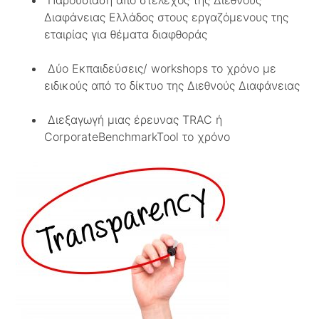
Παρουσίαση από στέλεχος της Διεθνούς
Διαφάνειας Ελλάδος στους εργαζόμενους της
εταιρίας για θέματα διαφθοράς
Δύο Εκπαιδεύσεις/ workshops το χρόνο με
ειδικούς από το δίκτυο της Διεθνούς Διαφάνειας
Διεξαγωγή μιας έρευνας TRAC ή
CorporateBenchmarkTool το χρόνο