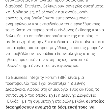
δεοντολογίας και πολιτική προστασίας από τη
διαφθορά. Επιπλέον, βελτιώνουν συνεχώς συστήματα
και διαδικασίες, αξιολογούν και αναθεωρούν
εργαλεία, συμβουλεύονται εμπειρογνώμονες,
ενημερώνουν και εκπαιδεύουν τους εργαζόμενούς
τους, ώστε να περιοριστεί ο κίνδυνος έκθεσης και να
βελτιωθεί το επίπεδο ακεραιότητας της εταιρίας. Η
αντίστοιχη τάση αρχίζει σταδιακά να διαφαίνεται και
σε εταιρίες μικρότερου μεγέθους, οι οποίες μπορούν
να προβάλλουν τον κώδικα δεοντολογίας και τις
ηθικές πρακτικές της εταιρίας ως συγκριτικό
πλεονέκτημα έναντι του ανταγωνισμού.
Το Business Integrity Forum (ΒΙF) είναι μια
πρωτοβουλία που έχει αναπτύξει η Διεθνής
Διαφάνεια. Αφορά στη δημιουργία ενός δικτύου, το
συντονισμό του οποίου έχει η Διεθνής Διαφάνεια
-Ελλάς, με τη συμμετοχή εταιριών μελών,
οι οποίες
διακηρύσσουν ανοιχτά τη δέσμευσή τους να