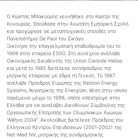
Ο Κώστας Μπακούρης γεννήθηκε στο Καστρί της
Κυνουρίας. Σπούδασε στην Ανωτάτη Εμπορική Σχολή
και προχώρησε σε μεταπτυχιακές σπουδές στο
Πανεπιστήμιο De Paul του Σικάγο.
Ξεκίνησε την επαγγελματική σταδιοδρομία του το
1968 στην εταιρεία ESSO. Στη συνέχεια ανέλαβε
Οικονομικός Διευθυντής της Union Carbide Hellas
και μετά το 1985 διετέλεσε αντιπρόεδρος της
μητρικής εταιρείας με έδρα τη Γενεύη. Το 1987
ανέλαβε Πρόεδρος Ευρώπης της Ralston Energy
Systems, θυγατρικής της Energizer, θέση στην οποία
παρέμεινε μέχρι το 1998, οπότε επέστρεψε στην
Ελλάδα για να αναλάβει Διευθύνων Σύμβουλος της
Οργανωτικής Επιτροπής των Ολυμπιακών Αγώνων
“Αθήνα 2004”. Ακολούθως διετέλεσε Πρόεδρος.του
Ελληνικού Κέντρου Επενδύσεων (2001-2002) της
Net-Med NV, μητρικής της συνδρομητικής