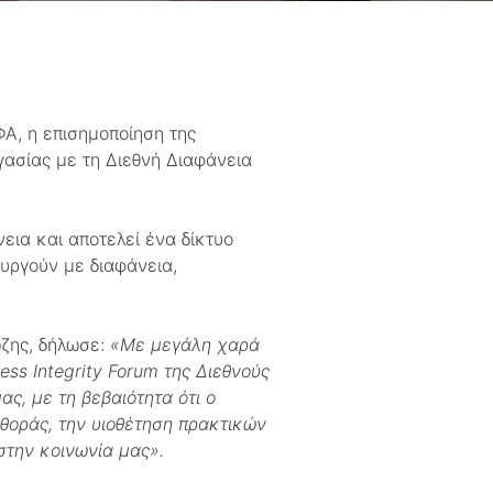
Α, η επισημοποίηση της
ασίας με τη Διεθνή Διαφάνεια
νεια και αποτελεί ένα δίκτυο
ουργούν με διαφάνεια,
ώζης, δήλωσε:
«Με μεγάλη χαρά
ness
Integrity
Forum
της Διεθνούς
, με τη βεβαιότητα ότι ο
θοράς, την υιοθέτηση πρακτικών
στην κοινωνία μας».