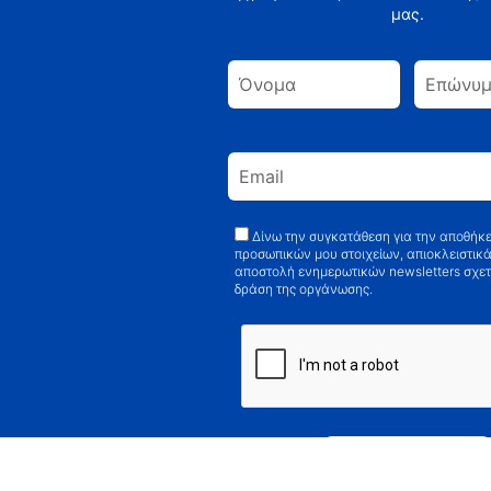
μας.
Δίνω την συγκατάθεση για την αποθήκ
προσωπικών μου στοιχείων, απιοκλειστικά
αποστολή ενημερωτικών newsletters σχετ
δράση της οργάνωσης.