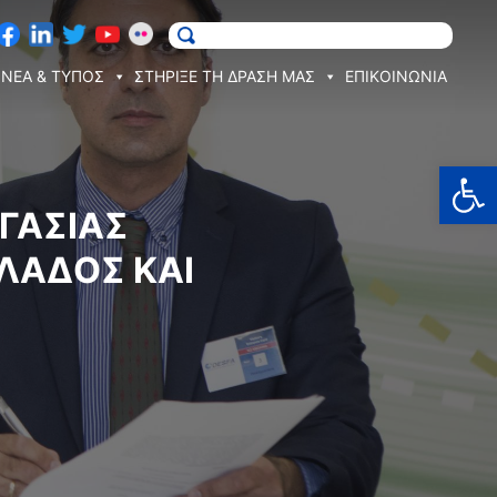
ΝΕΑ & ΤΥΠΟΣ
ΣΤΗΡΙΞΕ ΤΗ ΔΡΑΣΗ ΜΑΣ
ΕΠΙΚΟΙΝΩΝΙΑ
Ανοίξτε
ΓΑΣΊΑΣ
ΛΆΔΟΣ ΚΑΙ