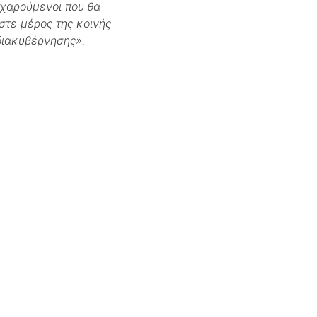
 χαρούμενοι που θα
στε μέρος της κοινής
διακυβέρνησης».