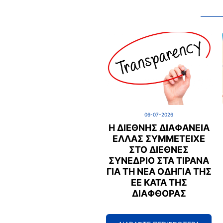
06-07-2026
Η ΔΙΕΘΝΉΣ ΔΙΑΦΆΝΕΙΑ
ΕΛΛΆΣ ΣΥΜΜΕΤΕΊΧΕ
ΣΤΟ ΔΙΕΘΝΈΣ
ΣΥΝΈΔΡΙΟ ΣΤΑ ΤΊΡΑΝΑ
ΓΙΑ ΤΗ ΝΈΑ ΟΔΗΓΊΑ ΤΗΣ
ΕΕ ΚΑΤΆ ΤΗΣ
ΔΙΑΦΘΟΡΆΣ