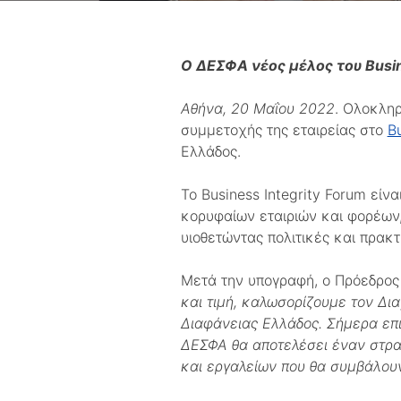
O
ΔΕΣΦΑ νέος μέλος του
Busi
Αθήνα, 20 Μαΐου 2022
. Ολοκληρ
συμμετοχής της εταιρείας στο
Bu
Ελλάδος.
Το Business Integrity Forum είν
κορυφαίων εταιριών και φορέων,
υιοθετώντας πολιτικές και πρακ
Μετά την υπογραφή, ο Πρόεδρος
και τιμή, καλωσορίζουμε τον Δι
Διαφάνειας Ελλάδος. Σήμερα επι
ΔΕΣΦΑ θα αποτελέσει έναν στρατ
και εργαλείων που θα συμβάλουν