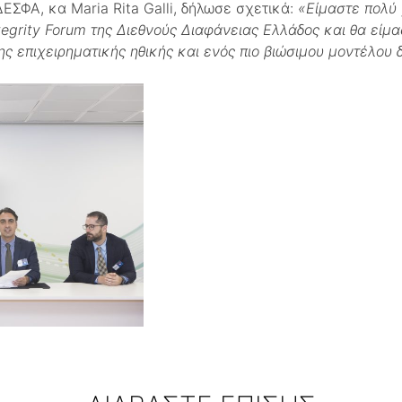
ΕΣΦΑ, κα Maria Rita Galli, δήλωσε σχετικά:
«Είμαστε πολύ
tegrity
Forum
της Διεθνούς Διαφάνειας Ελλάδος και θα είμα
ης επιχειρηματικής ηθικής και ενός πιο βιώσιμου μοντέλου 