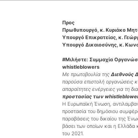
Πρoς
Πρωθυπουργό, κ. Κυριάκο Μη
Υπουργό Επικρατείας, κ. Γεώρ
Υπουργό Δικαιοσύνης, κ. Κων
#Μιλήστε: Συμμαχία Οργανώσ
whistleblowers
Με πρωτοβουλία της
Διεθνούς 
παρούσα επιστολή οργανώσεις κα
απαραίτητες ενέργειες για τη δ
προστασίας των whistleblowe
Η Ευρωπαϊκή Ένωση, αντιλαμβανό
προστασία του δημόσιου συμφέρ
παραβάσεις του δικαίου της Ένω
βάσει των οποίων και η Ελλάδα 
του 2021.