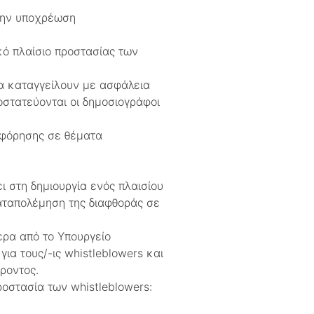
την υποχρέωση
ό πλαίσιο προστασίας των
α καταγγείλουν με ασφάλεια
στατεύονται οι δημοσιογράφοι
φόρησης σε θέματα
ι στη δημιουργία ενός πλαισίου
αταπολέμηση της διαφθοράς σε
ερα από το Υπουργείο
α τους/-ις whistleblowers και
ροντος.
ροστασία των whistleblowers: