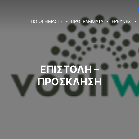
ΠΟΙΟΙ ΕΙΜΑΣΤΕ
ΠΡΟΓΡΑΜΜΑΤΑ
ΕΡΕΥΝΕΣ
ΕΠΙΣΤΟΛΗ –
ΠΡΟΣΚΛΗΣΗ