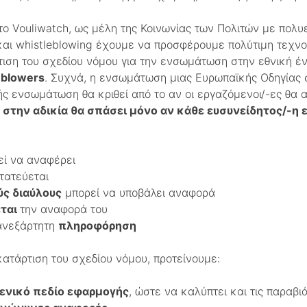
ο Vouliwatch, ως μέλη της Κοινωνίας των Πολιτών με πολυε
και whistleblowing έχουμε να προσφέρουμε πολύτιμη τεχνο
τιση του σχεδίου νόμου για την ενσωμάτωση στην εθνική έ
eblowers
. Συχνά, η ενσωμάτωση μιας Ευρωπαϊκής Οδηγίας 
ής ενσωμάτωση θα κριθεί από το αν οι εργαζόμενοι/-ες θα 
στην αδικία θα σπάσει μόνο αν κάθε ευσυνείδητος/-η 
ί να αναφέρει
τατεύεται
ς διαύλους
μπορεί να υποβάλει αναφορά
εται
την αναφορά του
 ανεξάρτητη
πληροφόρηση
ατάρτιση του σχεδίου νόμου, προτείνουμε:
μενικό πεδίο εφαρμογής
, ώστε να καλύπτει και τις παραβι