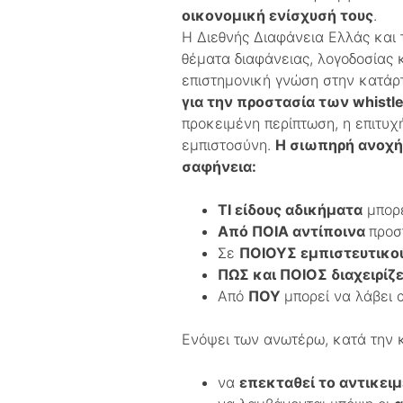
οικονομική ενίσχυσή τους
.
Η Διεθνής Διαφάνεια Ελλάς και τ
θέματα διαφάνειας, λογοδοσίας 
επιστημονική γνώση στην κατάρ
για την προστασία των whistl
προκειμένη περίπτωση, η επιτυχ
εμπιστοσύνη.
Η σιωπηρή ανοχή 
σαφήνεια:
ΤΙ είδους αδικήματα
μπορε
Από ΠΟΙΑ αντίποινα
προσ
Σε
ΠΟΙΟΥΣ εμπιστευτικού
ΠΩΣ και ΠΟΙΟΣ διαχειρίζ
Από
ΠΟΥ
μπορεί να λάβει
Ενόψει των ανωτέρω, κατά την κ
να
επεκταθεί το αντικει