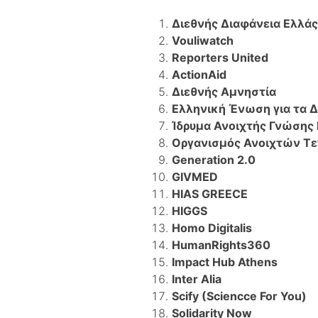
Διεθνής Διαφάνεια Ελλάς
Vouliwatch
Reporters United
ActionAid
Διεθνής Αμνηστία
Ελληνική Ένωση για τα 
Ίδρυμα Ανοιχτής Γνώσης
Οργανισμός Ανοιχτών Τε
Generation 2.0
GIVMED
HIAS GREECE
HIGGS
Homo Digitalis
HumanRights360
Impact Hub Athens
Inter Alia
Scify (Sciencce For You)
Solidarity Now