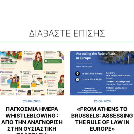
ΔΙΑΒΑΣΤΕ ΕΠΙΣΗΣ
23-06-2026
12-06-2026
ΠΑΓΚΌΣΜΙΑ ΗΜΈΡΑ
«FROM ATHENS TO
WHISTLEBLOWING :
BRUSSELS: ASSESSING
ΑΠΌ ΤΗΝ ΑΝΑΓΝΏΡΙΣΗ
THE RULE OF LAW IN
ΣΤΗΝ ΟΥΣΙΑΣΤΙΚΉ
EUROPE»