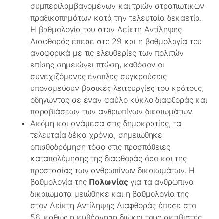
συμπεριλαμβανομένων και τριών στρατιωτικών
πραξικοπημάτων κατά την τελευταία δεκαετία.
Η βαθμολογία του στον Δείκτη Αντίληψης
Διαφθοράς έπεσε στο 29 και η βαθμολογία του
αναφορικά με τις ελευθερίες των πολιτών
επίσης σημειώνει πτώση, καθόσον οι
συνεχιζόμενες ένοπλες συγκρούσεις
υπονομεύουν βασικές λειτουργίες του κράτους,
οδηγώντας σε έναν φαύλο κύκλο διαφθοράς και
παραβιάσεων των ανθρωπίνων δικαιωμάτων.
Ακόμη και ανάμεσα στις δημοκρατίες, τα
τελευταία δέκα χρόνια, σημειώθηκε
οπισθοδρόμηση τόσο στις προσπάθειες
καταπολέμησης της διαφθοράς όσο και της
προστασίας των ανθρωπίνων δικαιωμάτων. Η
βαθμολογία της
Πολωνίας
για τα ανθρώπινα
δικαιώματα μειώθηκε και η βαθμολογία της
στον Δείκτη Αντίληψης Διαφθοράς έπεσε στο
56, καθώς η κυβέρνηση διώκει τους ακτιβιστές