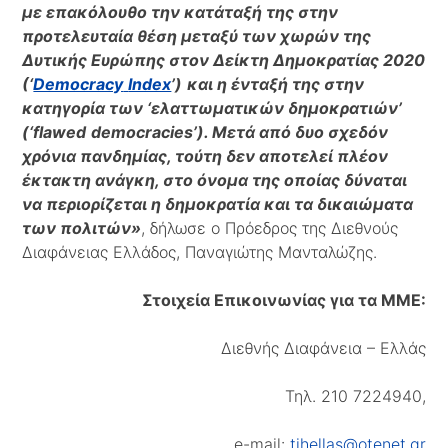
με επακόλουθο την κατάταξή της στην
προτελευταία θέση μεταξύ των χωρών της
Δυτικής Ευρώπης στον Δείκτη Δημοκρατίας 2020
(‘
Democracy
Index
’)
και η ένταξή της στην
κατηγορία των ‘ελαττωματικών δημοκρατιών’
(‘
flawed
democracies
’). Μετά από δυο σχεδόν
χρόνια πανδημίας, τούτη δεν αποτελεί πλέον
έκτακτη ανάγκη, στο όνομα της οποίας δύναται
να περιορίζεται η δημοκρατία και τα δικαιώματα
των πολιτών»
, δήλωσε ο Πρόεδρος της Διεθνούς
Διαφάνειας Ελλάδος, Παναγιώτης Μανταλώζης.
Στοιχεία Επικοινωνίας για τα ΜΜΕ:
Διεθνής Διαφάνεια – Ελλάς
Τηλ. 210 7224940,
e-mail:
tihellas@otenet.gr