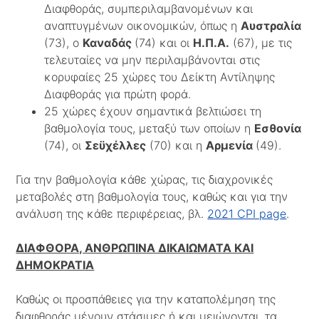
Διαφθοράς, συμπεριλαμβανομένων και
αναπτυγμένων οικονομικών, όπως η
Αυστραλία
(73), ο
Καναδάς
(74) και οι
Η.Π.Α.
(67), με τις
τελευταίες να μην περιλαμβάνονται στις
κορυφαίες 25 χώρες του Δείκτη Αντίληψης
Διαφθοράς για πρώτη φορά.
25 χώρες έχουν σημαντικά βελτιώσει τη
βαθμολογία τους, μεταξύ των οποίων η
Εσθονία
(74), οι
Σεϋχέλλες
(70) και η
Αρμενία
(49).
Για την βαθμολογία κάθε χώρας, τις διαχρονικές
μεταβολές στη βαθμολογία τους, καθώς και για την
ανάλυση της κάθε περιφέρειας, βλ.
2021 CPI page
.
ΔΙΑΦΘΟΡΑ, ΑΝΘΡΩΠΙΝΑ ΔΙΚΑΙΩΜΑΤΑ ΚΑΙ
ΔΗΜΟΚΡΑΤΙΑ
Καθώς οι προσπάθειες για την καταπολέμηση της
διαφθοράς μένουν στάσιμες ή και μειώνονται, τα