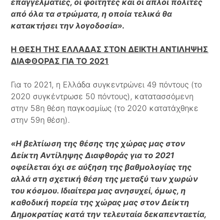
επαγγελματίες, οι φοιτητές και οι απλοί πολίτες
από όλα τα στρώματα, η οποία τελικά θα
κατακτήσει την λογοδοσία».
Η ΘΕΣΗ ΤΗΣ ΕΛΛΑΔΑΣ ΣΤΟΝ ΔΕΙΚΤΗ ΑΝΤΙΛΗΨΗΣ
ΔΙΑΦΘΟΡΑΣ ΓΙΑ ΤΟ 2021
Για το 2021, η Ελλάδα συγκεντρώνει 49 πόντους (το
2020 συγκέντρωσε 50 πόντους), κατατασσόμενη
στην 58η θέση παγκοσμίως (το 2020 κατατάχθηκε
στην 59η θέση).
«Η βελτίωση της θέσης της χώρας μας στον
Δείκτη Αντίληψης Διαφθοράς για το 2021
οφείλεται όχι σε αύξηση της βαθμολογίας της
αλλά στη σχετική θέση της μεταξύ των χωρών
του κόσμου. Ιδιαίτερα μας ανησυχεί, όμως, η
καθοδική πορεία της χώρας μας στον Δείκτη
Δημοκρατίας κατά την τελευταία δεκαπενταετία,