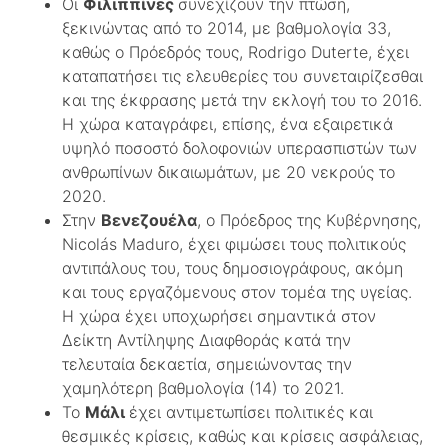
Οι
Φιλιππίνες
συνεχίζουν την πτώση,
ξεκινώντας από το 2014, με βαθμολογία 33,
καθώς ο Πρόεδρός τους, Rodrigo Duterte, έχει
καταπατήσει τις ελευθερίες του συνεταιρίζεσθαι
και της έκφρασης μετά την εκλογή του το 2016.
Η χώρα καταγράφει, επίσης, ένα εξαιρετικά
υψηλό ποσοστό δολοφονιών υπερασπιστών των
ανθρωπίνων δικαιωμάτων, με 20 νεκρούς το
2020.
Στην
Βενεζουέλα
, ο Πρόεδρος της Κυβέρνησης,
Nicolás Maduro, έχει φιμώσει τους πολιτικούς
αντιπάλους του, τους δημοσιογράφους, ακόμη
και τους εργαζόμενους στον τομέα της υγείας.
Η χώρα έχει υποχωρήσει σημαντικά στον
Δείκτη Αντίληψης Διαφθοράς κατά την
τελευταία δεκαετία, σημειώνοντας την
χαμηλότερη βαθμολογία (14) το 2021.
Το
Μάλι
έχει αντιμετωπίσει πολιτικές και
θεσμικές κρίσεις, καθώς και κρίσεις ασφάλειας,