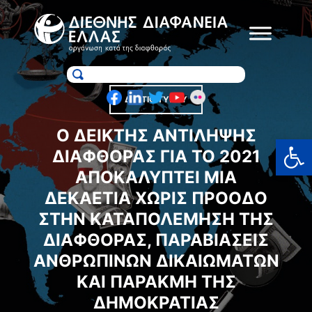
Skip
to
content
ΔΕΛΤΙΟ ΤΥΠΟΥ
Ο ΔΕΙΚΤΗΣ ΑΝΤΙΛΗΨΗΣ
Ανοίξτε
ΔΙΑΦΘΟΡΑΣ ΓΙΑ ΤΟ 2021
ΑΠΟΚΑΛΥΠΤΕΙ ΜΙΑ
ΔΕΚΑΕΤΙΑ ΧΩΡΙΣ ΠΡΟΟΔΟ
ΣΤΗΝ ΚΑΤΑΠΟΛΕΜΗΣΗ ΤΗΣ
ΔΙΑΦΘΟΡΑΣ, ΠΑΡΑΒΙΑΣΕΙΣ
ΑΝΘΡΩΠΙΝΩΝ ΔΙΚΑΙΩΜΑΤΩΝ
ΚΑΙ ΠΑΡΑΚΜΗ ΤΗΣ
ΔΗΜΟΚΡΑΤΙΑΣ