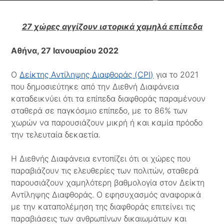
27 χώρες αγγίζουν ιστορικά χαμηλά επίπεδα
Αθήνα, 27 Ιανουαρίου 2022
Ο
Δείκτης Αντίληψης Διαφθοράς (CPI)
για το 2021
που δημοσιεύτηκε από την Διεθνή Διαφάνεια
καταδεικνύει ότι τα επίπεδα διαφθοράς παραμένουν
σταθερά σε παγκόσμιο επίπεδο, με το 86% των
χωρών να παρουσιάζουν μικρή ή και καμία πρόοδο
την τελευταία δεκαετία.
Η Διεθνής Διαφάνεια εντοπίζει ότι οι χώρες που
παραβιάζουν τις ελευθερίες των πολιτών, σταθερά
παρουσιάζουν χαμηλότερη βαθμολογία στον Δείκτη
Αντίληψης Διαφθοράς. Ο εφησυχασμός αναφορικά
με την καταπολέμηση της διαφθοράς επιτείνει τις
παραβιάσεις των ανθρωπίνων δικαιωμάτων και