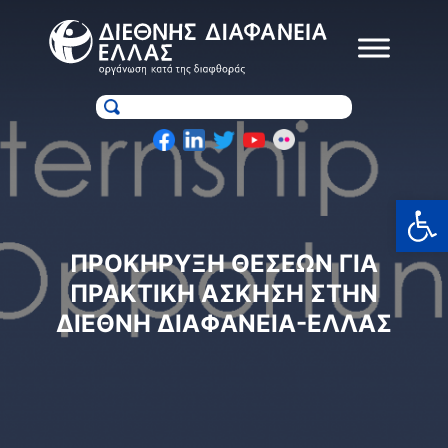
Skip
to
content
Ανοίξτε
ΠΡΟΚΗΡΥΞΗ ΘΕΣΕΩΝ ΓΙΑ
ΠΡΑΚΤΙΚΗ ΑΣΚΗΣΗ ΣΤΗΝ
ΔΙΕΘΝΗ ΔΙΑΦΑΝΕΙΑ-ΕΛΛΑΣ