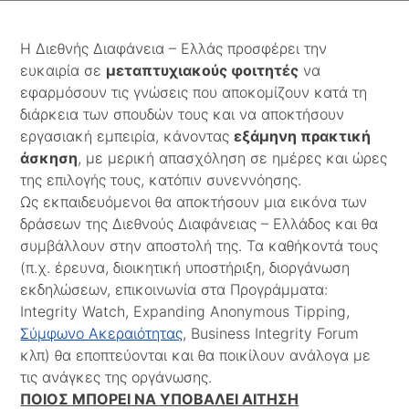
Η Διεθνής Διαφάνεια – Ελλάς προσφέρει την
ευκαιρία σε
μεταπτυχιακούς φοιτητές
να
εφαρμόσουν τις γνώσεις που αποκομίζουν κατά τη
διάρκεια των σπουδών τους και να αποκτήσουν
εργασιακή εμπειρία, κάνοντας
εξάμηνη πρακτική
άσκηση
, με μερική απασχόληση σε ημέρες και ώρες
της επιλογής τους, κατόπιν συνεννόησης.
Ως εκπαιδευόμενοι θα αποκτήσουν μια εικόνα των
δράσεων της Διεθνούς Διαφάνειας – Ελλάδος και θα
συμβάλλουν στην αποστολή της. Τα καθήκοντά τους
(π.χ. έρευνα, διοικητική υποστήριξη, διοργάνωση
εκδηλώσεων, επικοινωνία στα Προγράμματα:
Integrity Watch, Expanding Anonymous Tipping,
Σύμφωνο Ακεραιότητας
, Business Integrity Forum
κλπ) θα εποπτεύονται και θα ποικίλουν ανάλογα με
τις ανάγκες της οργάνωσης.
ΠΟΙΟΣ ΜΠΟΡΕΙ ΝΑ ΥΠΟΒΑΛΕΙ ΑΙΤΗΣΗ