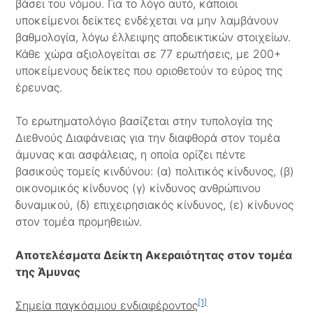
βάσει του νόμου. Για το λόγο αυτό, κάποιοι
υποκείμενοι δείκτες ενδέχεται να μην λαμβάνουν
βαθμολογία, λόγω έλλειψης αποδεικτικών στοιχείων.
Κάθε χώρα αξιολογείται σε 77 ερωτήσεις, με 200+
υποκείμενους δείκτες που οριοθετούν το εύρος της
έρευνας.
Το ερωτηματολόγιο βασίζεται στην τυπολογία της
Διεθνούς Διαφάνειας για την διαφθορά στον τομέα
άμυνας και ασφάλειας, η οποία ορίζει πέντε
βασικούς τομείς κινδύνου: (α) πολιτικός κίνδυνος, (β)
οικονομικός κίνδυνος (γ) κίνδυνος ανθρώπινου
δυναμικού, (δ) επιχειρησιακός κίνδυνος, (ε) κίνδυνος
στον τομέα προμηθειών.
Αποτελέσματα Δείκτη Ακεραιότητας στον τομέα
της Άμυνας
[1]
Σημεία παγκόσμιου ενδιαφέροντος