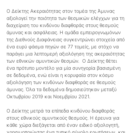
Ο Δείκτης Ακεραιότητας στον τομέα της Άμυνας
αξιολογεί την ποιότητα των θεσμικών ελέγχων για τη
διαχείριση του κινδύνου διαφθοράς στους θεσμούς
άμυνας και ασφάλειας. Η ομάδα εμπειρογνωμόνων
της Διεθνούς Διαφάνειας συγκεντρώνει στοιχεία από
ένα ευρύ φάσμα πηγών σε 77 τομείς, με στόχο να
παράγει μια λεπτομερή αξιολόγηση της ακεραιότητας
των εθνικών αμυντικών θεσμών. Ο Δείκτης θέτει
ένα πρότυπο μοντέλο για μία συνηγορία βασισμένη
σε δεδομένα, ενώ είναι η κορυφαία στον κόσμο
αξιολόγηση των κινδύνων διαφθοράς σε θεσμούς
άμυνας. Όλα τα δεδομένα δημοσιεύτηκαν μεταξύ
Οκτωβρίου 2019 και Νοεμβρίου 2021.
Ο Δείκτης μετρά τα επίπεδα κινδύνου διαφθοράς
στους εθνικούς αμυντικούς θεσμούς. Η έρευνα για
κάθε χώρα διεξάγεται από έναν ειδικό αξιολογητή,
χρησιμοποιώντας ένα τυπικό σύνολο ερωτήσεων και