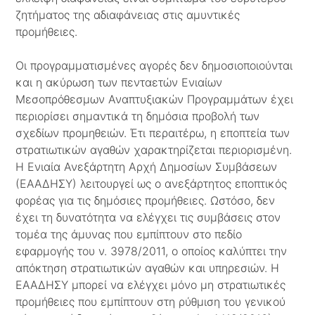
ζητήματος της αδιαφάνειας στις αμυντικές
προμήθειες.
Οι προγραμματισμένες αγορές δεν δημοσιοποιούνται
και η ακύρωση των πενταετών Ενιαίων
Μεσοπρόθεσμων Αναπτυξιακών Προγραμμάτων έχει
περιορίσει σημαντικά τη δημόσια προβολή των
σχεδίων προμηθειών. Έτι περαιτέρω, η εποπτεία των
στρατιωτικών αγαθών χαρακτηρίζεται περιορισμένη.
Η Ενιαία Ανεξάρτητη Αρχή Δημοσίων Συμβάσεων
(ΕΑΑΔΗΣΥ) λειτουργεί ως ο ανεξάρτητος εποπτικός
φορέας για τις δημόσιες προμήθειες. Ωστόσο, δεν
έχει τη δυνατότητα να ελέγχει τις συμβάσεις στον
τομέα της άμυνας που εμπίπτουν στο πεδίο
εφαρμογής του ν. 3978/2011, ο οποίος καλύπτει την
απόκτηση στρατιωτικών αγαθών και υπηρεσιών. Η
ΕΑΑΔΗΣΥ μπορεί να ελέγχει μόνο μη στρατιωτικές
προμήθειες που εμπίπτουν στη ρύθμιση του γενικού