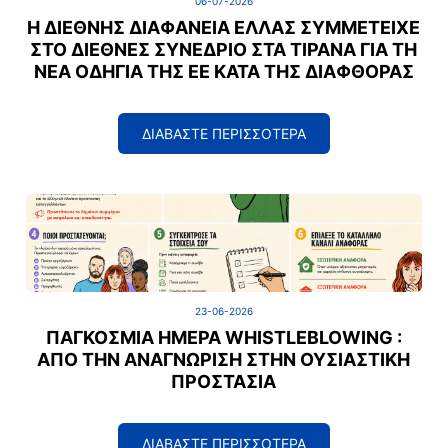
06-07-2026
Η ΔΙΕΘΝΉΣ ΔΙΑΦΆΝΕΙΑ ΕΛΛΆΣ ΣΥΜΜΕΤΕΊΧΕ
ΣΤΟ ΔΙΕΘΝΈΣ ΣΥΝΈΔΡΙΟ ΣΤΑ ΤΊΡΑΝΑ ΓΙΑ ΤΗ
ΝΈΑ ΟΔΗΓΊΑ ΤΗΣ ΕΕ ΚΑΤΆ ΤΗΣ ΔΙΑΦΘΟΡΆΣ
ΔΙΑΒΑΣΤΕ ΠΕΡΙΣΣΟΤΕΡΑ
23-06-2026
ΠΑΓΚΌΣΜΙΑ ΗΜΈΡΑ WHISTLEBLOWING :
ΑΠΌ ΤΗΝ ΑΝΑΓΝΏΡΙΣΗ ΣΤΗΝ ΟΥΣΙΑΣΤΙΚΉ
ΠΡΟΣΤΑΣΊΑ
ΔΙΑΒΑΣΤΕ ΠΕΡΙΣΣΟΤΕΡΑ