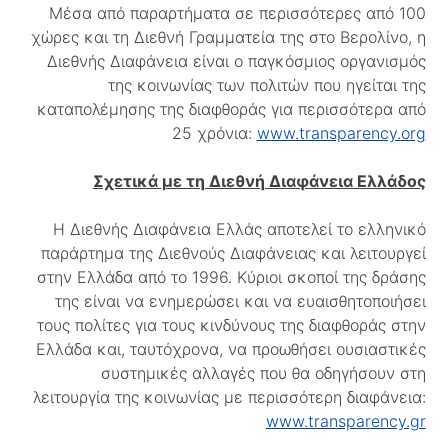
Μέσα από παραρτήματα σε περισσότερες από 100
χώρες και τη Διεθνή Γραμματεία της στο Βερολίνο, η
Διεθνής Διαφάνεια είναι ο παγκόσμιος οργανισμός
της κοινωνίας των πολιτών που ηγείται της
καταπολέμησης της διαφθοράς για περισσότερα από
25 χρόνια:
www.transparency.org
Σχετικά με τη Διεθνή Διαφάνεια Ελλάδος
Η Διεθνής Διαφάνεια Ελλάς αποτελεί το ελληνικό
παράρτημα της Διεθνούς Διαφάνειας και λειτουργεί
στην Ελλάδα από το 1996. Κύριοι σκοποί της δράσης
της είναι να ενημερώσει και να ευαισθητοποιήσει
τους πολίτες για τους κινδύνους της διαφθοράς στην
Ελλάδα και, ταυτόχρονα, να προωθήσει ουσιαστικές
συστημικές αλλαγές που θα οδηγήσουν στη
λειτουργία της κοινωνίας με περισσότερη διαφάνεια:
www.transparency.gr