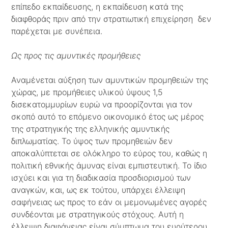
επίπεδο εκπαίδευσης, η εκπαίδευση κατά της
διαφθοράς πριν από την στρατιωτική επιχείρηση δεν
παρέχεται με συνέπεια.
Ως προς τις αμυντικές προμήθειες
Αναμένεται αύξηση των αμυντικών προμηθειών της
χώρας, με προμήθειες υλικού ύψους 1,5
δισεκατομμυρίων ευρώ να προορίζονται για τον
σκοπό αυτό το επόμενο οικονομικό έτος ως μέρος
της στρατηγικής της ελληνικής αμυντικής
διπλωματίας. Το ύψος των προμηθειών δεν
αποκαλύπτεται σε ολόκληρο το εύρος του, καθώς η
πολιτική εθνικής άμυνας είναι εμπιστευτική. Το ίδιο
ισχύει και για τη διαδικασία προσδιορισμού των
αναγκών, και, ως εκ τούτου, υπάρχει έλλειψη
σαφήνειας ως προς το εάν οι μεμονωμένες αγορές
συνδέονται με στρατηγικούς στόχους. Αυτή η
έλλειψη διαφάνειας είναι σύμπτωμα του ευρύτερου