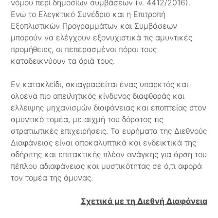
νόμου περί δημοσίων συμβάσεων (ν. 4412/2016).
Ενώ το Ελεγκτικό Συνέδριο και η Επιτροπή
Εξοπλιστικών Προγραμμάτων και Συμβάσεων
μπορούν να ελέγχουν εξονυχιστικά τις αμυντικές
προμήθειες, οι πεπερασμένοι πόροι τους
καταδεικνύουν τα όριά τους.
Εν κατακλείδι, σκιαγραφείται ένας υπαρκτός και
ολοένα πιο απειλητικός κίνδυνος διαφθοράς και
έλλειψης μηχανισμών διαφάνειας και εποπτείας στον
αμυντικό τομέα, με αιχμή του δόρατος τις
στρατιωτικές επιχειρήσεις. Τα ευρήματα της Διεθνούς
Διαφάνειας είναι αποκαλυπτικά και ενδεικτικά της
αδήριτης και επιτακτικής πλέον ανάγκης για άρση του
πέπλου αδιαφάνειας και μυστικότητας σε ό,τι αφορά
τον τομέα της άμυνας.
Σχετικά με τη Διεθνή Διαφάνεια