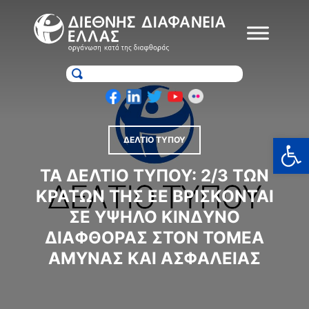
Skip
to
content
Ανοίξτε
ΔΕΛΤΙΟ ΤΥΠΟΥ
ΤΑ ΔΕΛΤΙΟ ΤΥΠΟΥ: 2/3 ΤΩΝ
ΚΡΑΤΏΝ ΤΗΣ ΕΕ ΒΡΊΣΚΟΝΤΑΙ
ΣΕ ΥΨΗΛΌ ΚΊΝΔΥΝΟ
ΔΙΑΦΘΟΡΆΣ ΣΤΟΝ ΤΟΜΈΑ
ΆΜΥΝΑΣ ΚΑΙ ΑΣΦΆΛΕΙΑΣ