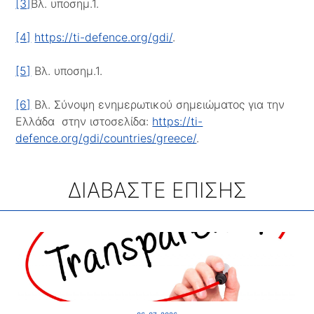
[3]
Βλ. υποσημ.1.
[4]
https://ti-defence.org/gdi/
.
[5]
Βλ. υποσημ.1.
[6]
Βλ. Σύνοψη ενημερωτικού σημειώματος για την
Ελλάδα στην ιστοσελίδα:
https://ti-
defence.org/gdi/countries/greece/
.
ΔΙΑΒΑΣΤΕ ΕΠΙΣΗΣ