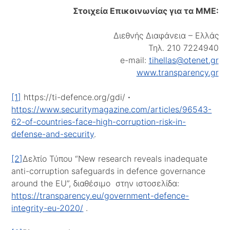
Στοιχεία Επικοινωνίας για τα ΜΜΕ:
Διεθνής Διαφάνεια – Ελλάς
Τηλ. 210 7224940
e-mail:
tihellas@otenet.gr
www.transparency.gr
[1]
https://ti-defence.org/gdi/
·
https://www.securitymagazine.com/articles/96543-
62-of-countries-face-high-corruption-risk-in-
defense-and-security
.
[2]
Δελτίο Τύπου “New research reveals inadequate
anti-corruption safeguards in defence governance
around the EU”, διαθέσιμο στην ιστοσελίδα:
https://transparency.eu/government-defence-
integrity-eu-2020/
.