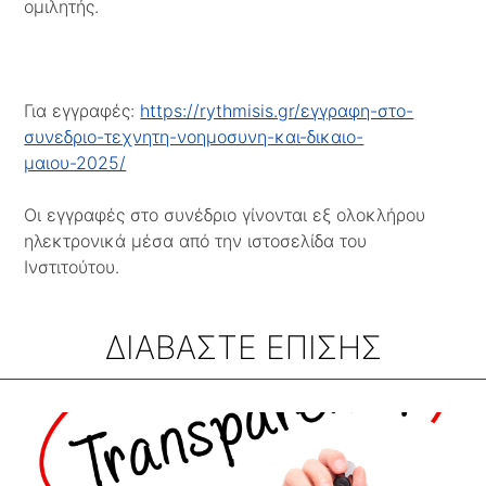
ομιλητής.
Για εγγραφές:
https://rythmisis.gr/εγγραφη-στο-
συνεδριο-τεχνητη-νοημοσυνη-και-δικαιο-
μαιου-2025/
Οι εγγραφές στο συνέδριο γίνονται εξ ολοκλήρου
ηλεκτρονικά μέσα από την ιστοσελίδα του
Ινστιτούτου.
ΔΙΑΒΑΣΤΕ ΕΠΙΣΗΣ