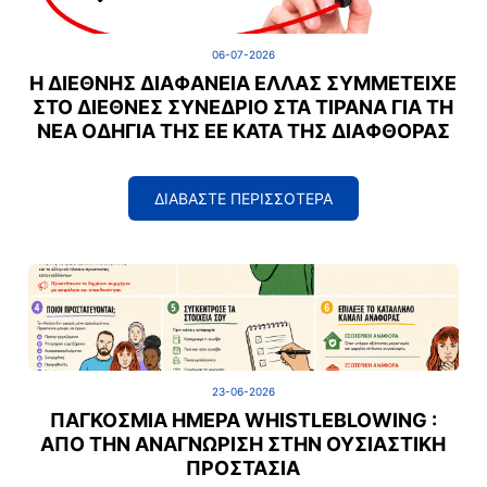
06-07-2026
Η ΔΙΕΘΝΉΣ ΔΙΑΦΆΝΕΙΑ ΕΛΛΆΣ ΣΥΜΜΕΤΕΊΧΕ
ΣΤΟ ΔΙΕΘΝΈΣ ΣΥΝΈΔΡΙΟ ΣΤΑ ΤΊΡΑΝΑ ΓΙΑ ΤΗ
ΝΈΑ ΟΔΗΓΊΑ ΤΗΣ ΕΕ ΚΑΤΆ ΤΗΣ ΔΙΑΦΘΟΡΆΣ
ΔΙΑΒΑΣΤΕ ΠΕΡΙΣΣΟΤΕΡΑ
23-06-2026
ΠΑΓΚΌΣΜΙΑ ΗΜΈΡΑ WHISTLEBLOWING :
ΑΠΌ ΤΗΝ ΑΝΑΓΝΏΡΙΣΗ ΣΤΗΝ ΟΥΣΙΑΣΤΙΚΉ
ΠΡΟΣΤΑΣΊΑ