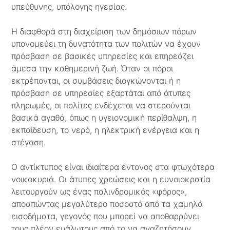
υπεύθυνης, υπόλογης ηγεσίας.
Η διαφθορά στη διαχείριση των δημόσιων πόρων
υπονομεύει τη δυνατότητα των πολιτών να έχουν
πρόσβαση σε βασικές υπηρεσίες και επηρεάζει
άμεσα την καθημερινή ζωή. Όταν οι πόροι
εκτρέπονται, οι συμβάσεις διογκώνονται ή η
πρόσβαση σε υπηρεσίες εξαρτάται από άτυπες
πληρωμές, οι πολίτες ενδέχεται να στερούνται
βασικά αγαθά, όπως η υγειονομική περίθαλψη, η
εκπαίδευση, το νερό, η ηλεκτρική ενέργεια και η
στέγαση.
Ο αντίκτυπος είναι ιδιαίτερα έντονος στα φτωχότερα
νοικοκυριά. Οι άτυπες χρεώσεις και η ευνοιοκρατία
λειτουργούν ως ένας παλινδρομικός «φόρος»,
αποσπώντας μεγαλύτερο ποσοστό από τα χαμηλά
εισοδήματα, γεγονός που μπορεί να αποθαρρύνει
τους πλέον ευάλωτους από το να αναζητήσουν