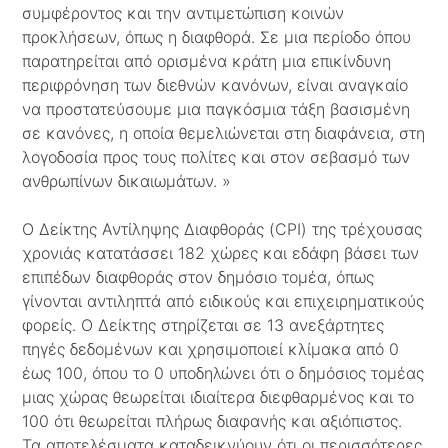
συμφέροντος και την αντιμετώπιση κοινών
προκλήσεων, όπως η διαφθορά. Σε μια περίοδο όπου
παρατηρείται από ορισμένα κράτη μια επικίνδυνη
περιφρόνηση των διεθνών κανόνων, είναι αναγκαίο
να προστατεύσουμε μια παγκόσμια τάξη βασισμένη
σε κανόνες, η οποία θεμελιώνεται στη διαφάνεια, στη
λογοδοσία προς τους πολίτες και στον σεβασμό των
ανθρωπίνων δικαιωμάτων. »
Ο Δείκτης Αντίληψης Διαφθοράς (CPI) της τρέχουσας
χρονιάς κατατάσσει 182 χώρες και εδάφη βάσει των
επιπέδων διαφθοράς στον δημόσιο τομέα, όπως
γίνονται αντιληπτά από ειδικούς και επιχειρηματικούς
φορείς. Ο Δείκτης στηρίζεται σε 13 ανεξάρτητες
πηγές δεδομένων και χρησιμοποιεί κλίμακα από 0
έως 100, όπου το 0 υποδηλώνει ότι ο δημόσιος τομέας
μιας χώρας θεωρείται ιδιαίτερα διεφθαρμένος και το
100 ότι θεωρείται πλήρως διαφανής και αξιόπιστος.
Τα αποτελέσματα καταδεικνύουν ότι οι περισσότερες