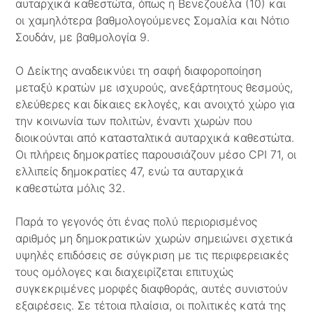
αυταρχικά καθεστώτα, όπως η Βενεζουέλα (10) και
οι χαμηλότερα βαθμολογούμενες Σομαλία και Νότιο
Σουδάν, με βαθμολογία 9.
Ο Δείκτης αναδεικνύει τη σαφή διαφοροποίηση
μεταξύ κρατών με ισχυρούς, ανεξάρτητους θεσμούς,
ελεύθερες και δίκαιες εκλογές, και ανοιχτό χώρο για
την κοινωνία των πολιτών, έναντι χωρών που
διοικούνται από κατασταλτικά αυταρχικά καθεστώτα.
Οι πλήρεις δημοκρατίες παρουσιάζουν μέσο CPI 71, οι
ελλιπείς δημοκρατίες 47, ενώ τα αυταρχικά
καθεστώτα μόλις 32.
Παρά το γεγονός ότι ένας πολύ περιορισμένος
αριθμός μη δημοκρατικών χωρών σημειώνει σχετικά
υψηλές επιδόσεις σε σύγκριση με τις περιφερειακές
τους ομόλογες και διαχειρίζεται επιτυχώς
συγκεκριμένες μορφές διαφθοράς, αυτές συνιστούν
εξαιρέσεις. Σε τέτοια πλαίσια, οι πολιτικές κατά της