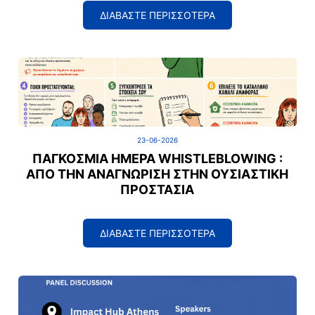
ΔΙΑΒΑΣΤΕ ΠΕΡΙΣΣΟΤΕΡΑ
23-06-2026
ΠΑΓΚΌΣΜΙΑ ΗΜΈΡΑ WHISTLEBLOWING :
ΑΠΌ ΤΗΝ ΑΝΑΓΝΏΡΙΣΗ ΣΤΗΝ ΟΥΣΙΑΣΤΙΚΉ
ΠΡΟΣΤΑΣΊΑ
ΔΙΑΒΑΣΤΕ ΠΕΡΙΣΣΟΤΕΡΑ