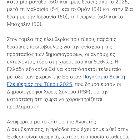
κατά μία μονάδα (50) και τρεις θέσεις από το 2025,
μετά τη Μαλαισία (54) και το Ομάν (54) και στην ίδια
θέση με την Ιορδανία (50), τη Γεωργία (50) και το
Μπαχρέιν (50).
Στον τομέα της ελευθερίας του τύπου, παρά τις
θεσμικές πρωτοβουλίες για την ενίσχυση της
προστασίας των δημοσιογράφων, οι ανησυχίες
εντείνονται, τόσο στη χώρα, όσο και διεθνώς. Η
Ελλάδα εξακολουθεί να κατατάσσεται τελευταία
μεταξύ των χωρών της ΕΕ στον
Παγκόσμιο Δείκτη
Ελευθερίας του Τύπου 2025
, που δημοσίευσαν οι
Δημοσιογράφοι Χωρίς Σύνορα (RSF), με την
κατάσταση στη χώρα να χαρακτηρίζεται
προβληματική.
Αναφορικά με το ζήτημα της Ανοικτής
Διακυβέρνησης, η πρόοδος που έχει σημειωθεί στην
Έκθεση είναι υπαρκτή, ωστόσο η απουσία σταθερού,