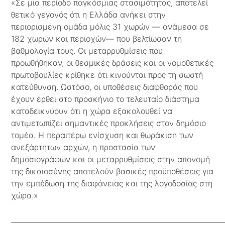
«Σε μια περίοδο παγκόσμιας στασιμότητας, αποτελεί
θετικό γεγονός ότι η Ελλάδα ανήκει στην
περιορισμένη ομάδα μόλις 31 χωρών — ανάμεσα σε
182 χωρών και περιοχών— που βελτίωσαν τη
βαθμολογία τους. Οι μεταρρυθμίσεις που
προωθήθηκαν, οι θεσμικές δράσεις και οι νομοθετικές
πρωτοβουλίες κρίθηκε ότι κινούνται προς τη σωστή
κατεύθυνση. Ωστόσο, οι υποθέσεις διαφθοράς που
έχουν έρθει στο προσκήνιο το τελευταίο διάστημα
καταδεικνύουν ότι η χώρα εξακολουθεί να
αντιμετωπίζει σημαντικές προκλήσεις στον δημόσιο
τομέα. Η περαιτέρω ενίσχυση και θωράκιση των
ανεξάρτητων αρχών, η προστασία των
δημοσιογράφων και οι μεταρρυθμίσεις στην απονομή
της δικαιοσύνης αποτελούν βασικές προϋποθέσεις για
την εμπέδωση της διαφάνειας και της λογοδοσίας στη
χώρα.»
____________________________________________________________