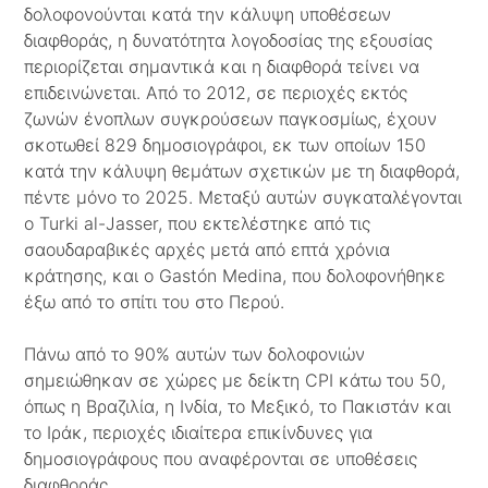
δολοφονούνται κατά την κάλυψη υποθέσεων
διαφθοράς, η δυνατότητα λογοδοσίας της εξουσίας
περιορίζεται σημαντικά και η διαφθορά τείνει να
επιδεινώνεται. Από το 2012, σε περιοχές εκτός
ζωνών ένοπλων συγκρούσεων παγκοσμίως, έχουν
σκοτωθεί 829 δημοσιογράφοι, εκ των οποίων 150
κατά την κάλυψη θεμάτων σχετικών με τη διαφθορά,
πέντε μόνο το 2025. Μεταξύ αυτών συγκαταλέγονται
ο Turki al-Jasser, που εκτελέστηκε από τις
σαουδαραβικές αρχές μετά από επτά χρόνια
κράτησης, και ο Gastón Medina, που δολοφονήθηκε
έξω από το σπίτι του στο Περού.
Πάνω από το 90% αυτών των δολοφονιών
σημειώθηκαν σε χώρες με δείκτη CPI κάτω του 50,
όπως η Βραζιλία, η Ινδία, το Μεξικό, το Πακιστάν και
το Ιράκ, περιοχές ιδιαίτερα επικίνδυνες για
δημοσιογράφους που αναφέρονται σε υποθέσεις
διαφθοράς.