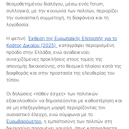
θεσμοθετημένου διαλόγου, μέσω ενός forum,
συλλογικά, με την κοινωνία των πολιτών, περιορίζει
την ουσιαστική συμμετοχή, τη διαφάνεια και τη
λογοδοσία.
Η φετινή
Έκθεση της Ευρωπαϊκής Επιτροπής για το
Κράτος Δικαίου (2025)
καταγράφει περιορισμένη
πρόοδο στην Ελλάδα, ενώ αναδεικνύει
συνεχιζόμενες προκλήσεις στους τομείς της
απονομής δικαιοσύνης, στο θεσμικό πλαίσιο κατά της
διαφθοράς και στην προστασία της ελευθερίας του
τύπου.
Οι δηλώσεις «πόθεν έσχες» των πολιτικών
εξακολουθούν να δημοσιεύονται με καθυστέρηση και
σε μη επεξεργάσιμη μορφή περιορίζοντας τον
ουσιαστικό έλεγχο, ενώ σύμφωνα με το
Ευρωβαρόμετρο
, η εμπιστοσύνη των πολιτών στη
δικαιοσύνη παραμένει χαμηλή, όπως καταγράφεται