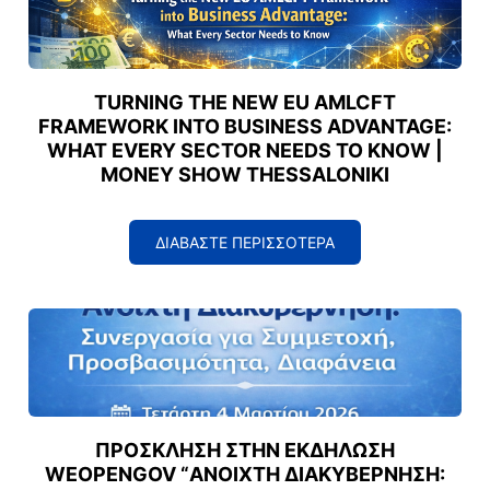
TURNING THE NEW EU AMLCFT
FRAMEWORK INTO BUSINESS ADVANTAGE:
WHAT EVERY SECTOR NEEDS TO KNOW |
MONEY SHOW THESSALONIKI
ΔΙΑΒΑΣΤΕ ΠΕΡΙΣΣΟΤΕΡΑ
ΠΡΌΣΚΛΗΣΗ ΣΤΗΝ ΕΚΔΉΛΩΣΗ
WEOPENGOV “ΑΝΟΙΧΤΉ ΔΙΑΚΥΒΈΡΝΗΣΗ: