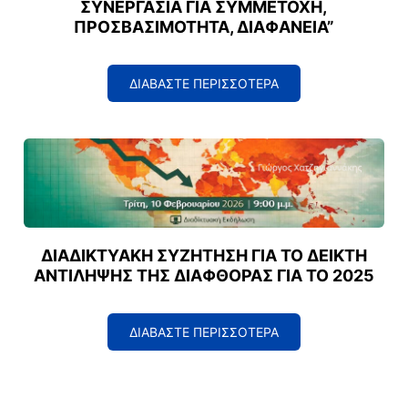
ΣΥΝΕΡΓΑΣΊΑ ΓΙΑ ΣΥΜΜΕΤΟΧΉ,
ΠΡΟΣΒΑΣΙΜΌΤΗΤΑ, ΔΙΑΦΆΝΕΙΑ”
ΔΙΑΒΑΣΤΕ ΠΕΡΙΣΣΟΤΕΡΑ
ΔΙΑΔΙΚΤΥΑΚΉ ΣΥΖΉΤΗΣΗ ΓΙΑ ΤΟ ΔΕΊΚΤΗ
ΑΝΤΊΛΗΨΗΣ ΤΗΣ ΔΙΑΦΘΟΡΆΣ ΓΙΑ ΤΟ 2025
ΔΙΑΒΑΣΤΕ ΠΕΡΙΣΣΟΤΕΡΑ