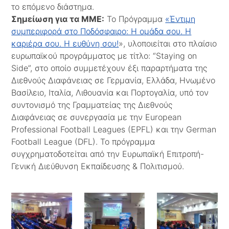
το επόμενο διάστημα.
Σημείωση για τα ΜΜΕ:
Το Πρόγραμμα
«Έντιμη
συμπεριφορά στο Ποδόσφαιρο: Η ομάδα σου. Η
καριέρα σου. Η ευθύνη σου!
», υλοποιείται στο πλαίσιο
ευρωπαϊκού προγράμματος με τίτλο: “Staying on
Side”, στο οποίο συμμετέχουν έξι παραρτήματα της
Διεθνούς Διαφάνειας σε Γερμανία, Ελλάδα, Ηνωμένο
Βασίλειο, Ιταλία, Λιθουανία και Πορτογαλία, υπό τον
συντονισμό της Γραμματείας της Διεθνούς
Διαφάνειας σε συνεργασία με την European
Professional Football Leagues (EPFL) και την German
Football League (DFL). Το πρόγραμμα
συγχρηματοδοτείται από την Ευρωπαϊκή Επιτροπή-
Γενική Διεύθυνση Εκπαίδευσης & Πολιτισμού.