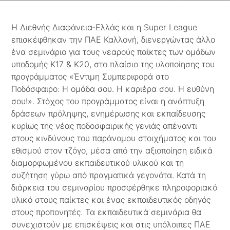
Η Διεθνής Διαφάνεια-Ελλάς και η Super League
επισκέφθηκαν την ΠΑΕ Καλλονή, διενεργώντας άλλο
ένα σεμινάριο για τους νεαρούς παίκτες των ομάδων
υποδομής Κ17 & Κ20, στο πλαίσιο της υλοποίησης του
προγράμματος «Έντιμη Συμπεριφορά στο
Ποδόσφαιρο: Η ομάδα σου. Η καριέρα σου. Η ευθύνη
σου!». Στόχος του προγράμματος είναι η ανάπτυξη
δράσεων πρόληψης, ενημέρωσης και εκπαίδευσης
κυρίως της νέας ποδοσφαιρικής γενιάς απέναντι
στους κινδύνους του παράνομου στοιχήματος και του
εθισμού στον τζόγο, μέσα από την αξιοποίηση ειδικά
διαμορφωμένου εκπαιδευτικού υλικού και τη
συζήτηση γύρω από πραγματικά γεγονότα. Κατά τη
διάρκεια του σεμιναρίου προσφέρθηκε πληροφοριακό
υλικό στους παίκτες και ένας εκπαιδευτικός οδηγός
στους προπονητές. Τα εκπαιδευτικά σεμινάρια θα
συνεχιστούν με επισκέψεις και στις υπόλοιπες ΠΑΕ