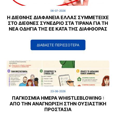
06-07-2026
Η ΔΙΕΘΝΉΣ ΔΙΑΦΆΝΕΙΑ ΕΛΛΆΣ ΣΥΜΜΕΤΕΊΧΕ
ΣΤΟ ΔΙΕΘΝΈΣ ΣΥΝΈΔΡΙΟ ΣΤΑ ΤΊΡΑΝΑ ΓΙΑ ΤΗ
ΝΈΑ ΟΔΗΓΊΑ ΤΗΣ ΕΕ ΚΑΤΆ ΤΗΣ ΔΙΑΦΘΟΡΆΣ
ΔΙΑΒΑΣΤΕ ΠΕΡΙΣΣΟΤΕΡΑ
23-06-2026
ΠΑΓΚΌΣΜΙΑ ΗΜΈΡΑ WHISTLEBLOWING :
ΑΠΌ ΤΗΝ ΑΝΑΓΝΏΡΙΣΗ ΣΤΗΝ ΟΥΣΙΑΣΤΙΚΉ
ΠΡΟΣΤΑΣΊΑ