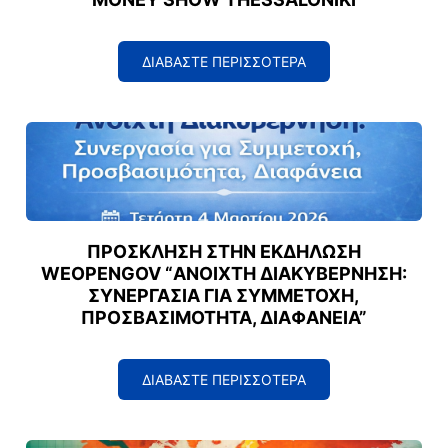
ΔΙΑΒΑΣΤΕ ΠΕΡΙΣΣΟΤΕΡΑ
ΠΡΌΣΚΛΗΣΗ ΣΤΗΝ ΕΚΔΉΛΩΣΗ
WEOPENGOV “ΑΝΟΙΧΤΉ ΔΙΑΚΥΒΈΡΝΗΣΗ:
ΣΥΝΕΡΓΑΣΊΑ ΓΙΑ ΣΥΜΜΕΤΟΧΉ,
ΠΡΟΣΒΑΣΙΜΌΤΗΤΑ, ΔΙΑΦΆΝΕΙΑ”
ΔΙΑΒΑΣΤΕ ΠΕΡΙΣΣΟΤΕΡΑ