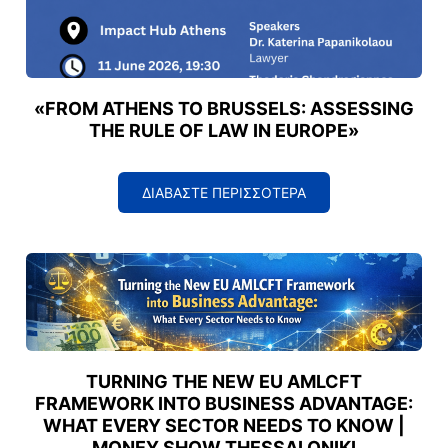
«FROM ATHENS TO BRUSSELS: ASSESSING
THE RULE OF LAW IN EUROPE»
ΔΙΑΒΑΣΤΕ ΠΕΡΙΣΣΟΤΕΡΑ
TURNING THE NEW EU AMLCFT
FRAMEWORK INTO BUSINESS ADVANTAGE:
WHAT EVERY SECTOR NEEDS TO KNOW |
MONEY SHOW THESSALONIKI