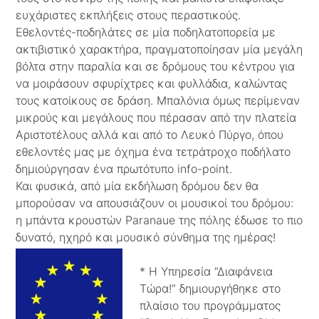
ευχάριστες εκπλήξεις στους περαστικούς.
Εθελοντές-ποδηλάτες σε μία ποδηλατοπορεία με
ακτιβιστικό χαρακτήρα, πραγματοποίησαν μία μεγάλη
βόλτα στην παραλία και σε δρόμους του κέντρου για
να μοιράσουν σφυρίχτρες και φυλλάδια, καλώντας
τους κατοίκους σε δράση. Μπαλόνια όμως περίμεναν
μικρούς και μεγάλους που πέρασαν από την πλατεία
Αριστοτέλους αλλά και από το Λευκό Πύργο, όπου
εθελοντές μας με όχημα ένα τετράτροχο ποδήλατο
δημιούργησαν ένα πρωτότυπο info-point.
Και φυσικά, από μία εκδήλωση δρόμου δεν θα
μπορούσαν να απουσιάζουν οι μουσικοί του δρόμου:
η μπάντα κρουστών Paranaue της πόλης έδωσε το πιο
δυνατό, ηχηρό και μουσικό σύνθημα της ημέρας!
* Η Υπηρεσία “Διαφάνεια
Τώρα!” δημιουργήθηκε στο
πλαίσιο του προγράμματος