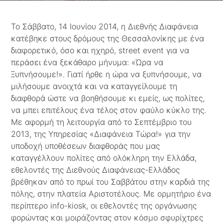
Το Σάββατο, 14 Ιουνίου 2014, η Διεθνής Διαφάνεια
κατέβηκε στους δρόμους της Θεσσαλονίκης με ένα
διαφορετικό, όσο και ηχηρό, street event για να
περάσει ένα ξεκάθαρο μήνυμα: «Ώρα να
Ξυπνήσουμε!». Γιατί ήρθε η ώρα να ξυπνήσουμε, να
μιλήσουμε ανοιχτά και να καταγγείλουμε τη
διαφθορά ώστε να βοηθήσουμε κι εμείς, ως πολίτες,
να μπει επιτέλους ένα τέλος στον φαύλο κύκλο της.
Με αφορμή τη λειτουργία από το Σεπτέμβριο του
2013, της Υπηρεσίας «Διαφάνεια Τώρα!» για την
υποδοχή υποθέσεων διαφθοράς που μας
καταγγέλλουν πολίτες από ολόκληρη την Ελλάδα,
εθελοντές της Διεθνούς Διαφάνειας-Ελλάδος
βρέθηκαν από το πρωί του Σαββάτου στην καρδιά της
πόλης, στην πλατεία Αριστοτέλους. Με ορμητήριο ένα
περίπτερο info-kiosk, οι εθελοντές της οργάνωσης
φορώντας και μοιράζοντας στον κόσμο σφυρίχτρες