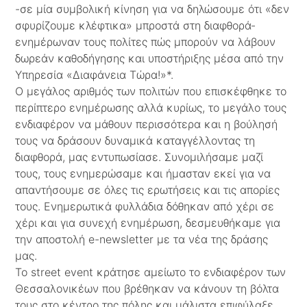
-σε μία συμβολική κίνηση για να δηλώσουμε ότι «δεν
σφυρίζουμε κλέφτικα» μπροστά στη διαφθορά-
ενημέρωναν τους πολίτες πώς μπορούν να λάβουν
δωρεάν καθοδήγησης και υποστήριξης μέσα από την
Υπηρεσία «Διαφάνεια Τώρα!»*.
Ο μεγάλος αριθμός των πολιτών που επισκέφθηκε το
περίπτερο ενημέρωσης αλλά κυρίως, το μεγάλο τους
ενδιαφέρον να μάθουν περισσότερα και η βούλησή
τους να δράσουν δυναμικά καταγγέλλοντας τη
διαφθορά, μας εντυπωσίασε. Συνομιλήσαμε μαζί
τους, τους ενημερώσαμε και ήμασταν εκεί για να
απαντήσουμε σε όλες τις ερωτήσεις και τις απορίες
τους. Ενημερωτικά φυλλάδια δόθηκαν από χέρι σε
χέρι και για συνεχή ενημέρωση, δεσμευθήκαμε για
την αποστολή e-newsletter με τα νέα της δράσης
μας.
Το street event κράτησε αμείωτο το ενδιαφέρον των
Θεσσαλονικέων που βρέθηκαν να κάνουν τη βόλτα
τους στο κέντρο της πόλης και μάλιστα επιφύλαξε