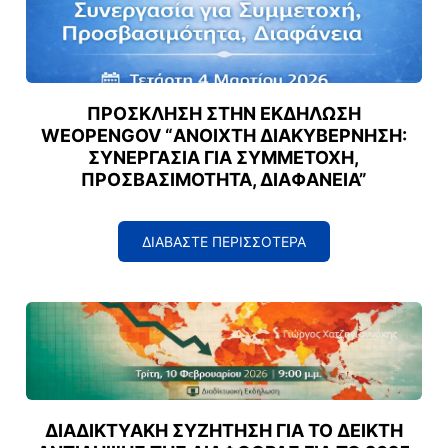
ΠΡΌΣΚΛΗΣΗ ΣΤΗΝ ΕΚΔΉΛΩΣΗ
WEOPENGOV “ΑΝΟΙΧΤΉ ΔΙΑΚΥΒΈΡΝΗΣΗ:
ΣΥΝΕΡΓΑΣΊΑ ΓΙΑ ΣΥΜΜΕΤΟΧΉ,
ΠΡΟΣΒΑΣΙΜΌΤΗΤΑ, ΔΙΑΦΆΝΕΙΑ”
ΔΙΑΒΑΣΤΕ ΠΕΡΙΣΣΟΤΕΡΑ
ΔΙΑΔΙΚΤΥΑΚΉ ΣΥΖΉΤΗΣΗ ΓΙΑ ΤΟ ΔΕΊΚΤΗ