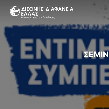
Skip
to
content
ΣΕΜΙΝ