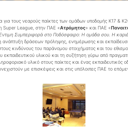
α για τους νεαρούς παίκτες των ομάδων υποδομής Κ17 & Κ
η Super League, στην ΠΑΕ «
Ατρόμητος
» και ΠΑΕ «
Παναιτ
Έντιμη Συμπεριφορά στο Ποδόσφαιρο: Η ομάδα σου. Η καριέ
 η ανάπτυξη δράσεων πρόληψης, ενημέρωσης και εκπαίδευσ
στους κινδύνους του παράνομου στοιχήματος και του εθισμο
υ εκπαιδευτικού υλικού και τη συζήτηση γύρω από πραγματι
ροφοριακό υλικό στους παίκτες και ένας εκπαιδευτικός ο
υνεχιστούν με επισκέψεις και στις υπόλοιπες ΠΑΕ το επόμε