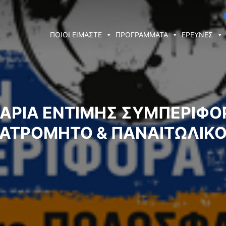
ΠΟΙΟΙ ΕΙΜΑΣΤΕ
ΠΡΟΓΡΑΜΜΑΤΑ
ΕΡΕΥΝΕΣ
ΆΡΙΑ ΈΝΤΙΜΗΣ ΣΥΜΠΕΡΙΦΟ
ΑΤΡΌΜΗΤΟ & ΠΑΝΑΙΤΩΛΙΚ