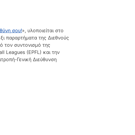
θύνη σου!
», υλοποιείται στο
έξι παραρτήματα της Διεθνούς
πό τον συντονισμό της
ll Leagues (EPFL) και την
ιτροπή-Γενική Διεύθυνση