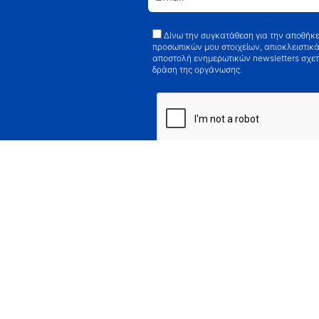
Δίνω την συγκατάθεση για την αποθήκ
προσωπικών μου στοιχείων, απιοκλειστικά
αποστολή ενημερωτικών newsletters σχετ
δράση της οργάνωσης.