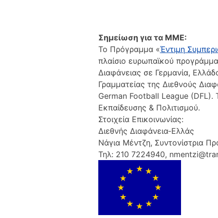
Σημείωση για τα ΜΜΕ:
Το Πρόγραμμα «
Έντιμη Συμπερι
πλαίσιο ευρωπαϊκού προγράμματ
Διαφάνειας σε Γερμανία, Ελλάδα
Γραμματείας της Διεθνούς Διαφά
German Football League (DFL).
Εκπαίδευσης & Πολιτισμού.
Στοιχεία Επικοινωνίας:
Διεθνής Διαφάνεια-Ελλάς
Νάγια Μέντζη, Συντονίστρια Π
Τηλ: 210 7224940, nmentzi@tra