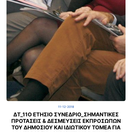
11-12-2018
ΔΤ_11Ο ΕΤΉΣΙΟ ΣΥΝΈΔΡΙΟ_ΣΗΜΑΝΤΙΚΈΣ
ΠΡΟΤΆΣΕΙΣ & ΔΕΣΜΕΎΣΕΙΣ ΕΚΠΡΟΣΏΠΩΝ
ΤΟΥ ΔΗΜΌΣΙΟΥ ΚΑΙ ΙΔΙΩΤΙΚΟΎ ΤΟΜΈΑ ΓΙΑ