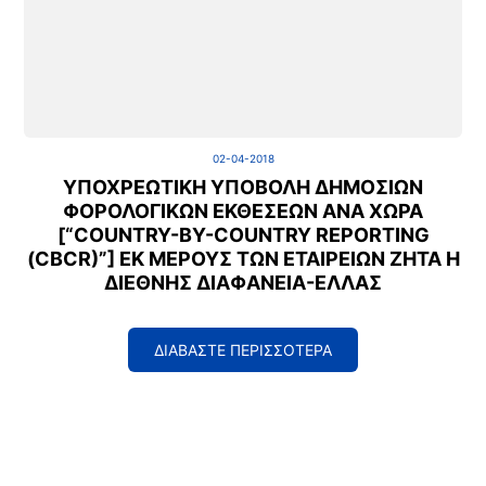
02-04-2018
ΥΠΟΧΡΕΩΤΙΚΉ ΥΠΟΒΟΛΉ ΔΗΜΟΣΊΩΝ
ΦΟΡΟΛΟΓΙΚΏΝ ΕΚΘΈΣΕΩΝ ΑΝΆ ΧΏΡΑ
[“COUNTRY-BY-COUNTRY REPORTING
(CBCR)”] ΕΚ ΜΈΡΟΥΣ ΤΩΝ ΕΤΑΙΡΕΙΏΝ ΖΗΤΆ Η
ΔΙΕΘΝΉΣ ΔΙΑΦΆΝΕΙΑ-ΕΛΛΆΣ
ΔΙΑΒΑΣΤΕ ΠΕΡΙΣΣΟΤΕΡΑ