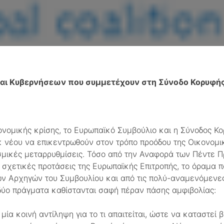
και Κυβερνήσεων που συμμετέχουν στη Σύνοδο Κορυφή
ονομικής κρίσης, το Ευρωπαϊκό Συμβούλιο και η Σύνοδος Κ
εκ νέου να επικεντρωθούν στον τρόπο προόδου της Οικονομ
σμικές μεταρρυθμίσεις. Τόσο από την Αναφορά των Πέντε Π
 σχετικές προτάσεις της Ευρωπαϊκής Επιτροπής, το όραμα 
ων Αρχηγών του Συμβουλίου και από τις πολύ-αναμενόμενε
δύο πράγματα καθίστανται σαφή πέραν πάσης αμφιβολίας:
μία κοινή αντίληψη για το τι απαιτείται, ώστε να καταστεί 