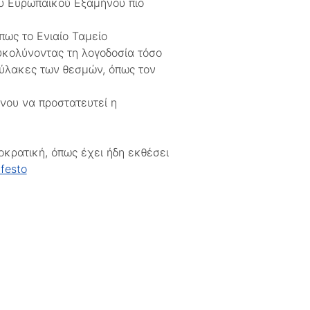
του Ευρωπαϊκού Εξαμήνου πιο
πως το Ενιαίο Ταμείο
υκολύνοντας τη λογοδοσία τόσο
φύλακες των θεσμών, όπως τον
νου να προστατευτεί η
οκρατική, όπως έχει ήδη εκθέσει
festo