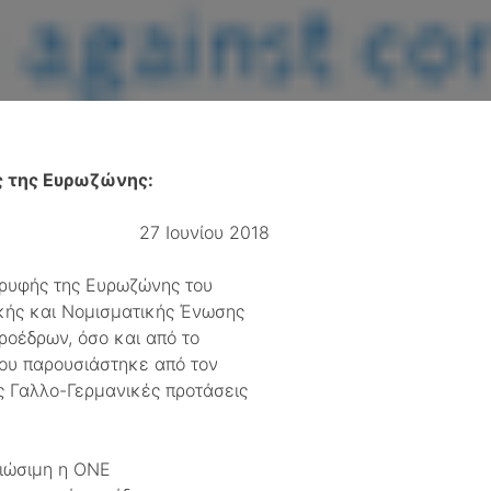
ς της Ευρωζώνης:
27 Ιουνίου 2018
ορυφής της Ευρωζώνης του
ικής και Νομισματικής Ένωσης
ροέδρων, όσο και από τo
που παρουσιάστηκε από τον
ς Γαλλο-Γερμανικές προτάσεις
βιώσιμη η ΟΝΕ