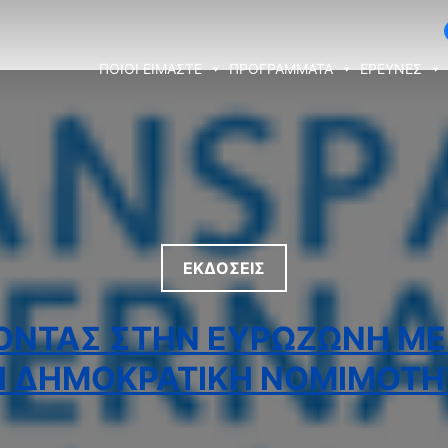
ΠΟΙΟΙ ΕΙΜΑΣΤΕ
ΠΡΟΓΡΑΜΜΑΤΑ
ΕΡΕΥΝΕΣ
ΕΚΔΟΣΕΙΣ
ΝΤΑΣ ΣΤΗΝ ΕΥΡΩΖΏΝΗ Μ
Η ΔΗΜΟΚΡΑΤΙΚΉ ΝΟΜΙΜΌΤΗ