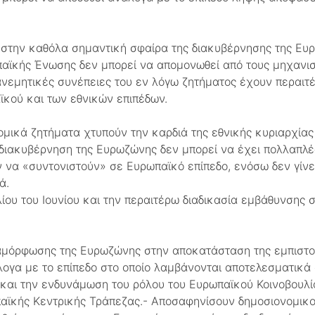
ί στην καθόλα σημαντική σφαίρα της διακυβέρνησης της Ευ
ωπαϊκής Ένωσης δεν μπορεί να απομονωθεί από τους μηχανι
ανεμητικές συνέπειες του εν λόγω ζητήματος έχουν περαιτ
κού και των εθνικών επιπέδων.
ομικά ζητήματα χτυπούν την καρδιά της εθνικής κυριαρχίας
 διακυβέρνηση της Ευρωζώνης δεν μπορεί να έχει πολλαπλέ
 να «συντονιστούν» σε Ευρωπαϊκό επίπεδο, ενόσω δεν γίνε
ά.
ου του Ιουνίου και την περαιτέρω διαδικασία εμβάθυνσης 
ναμόρφωσης της Ευρωζώνης στην αποκατάσταση της εμπιστο
ογα με το επίπεδο στο οποίο λαμβάνονται αποτελεσματικά 
και την ενδυνάμωση του ρόλου του Ευρωπαϊκού Κοινοβουλίου
παϊκής Κεντρικής Τράπεζας.- Αποσαφηνίσουν δημοσιονομικ