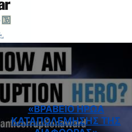
«ΒΡΑΒΕΙΟ ΗΡΩΑ
ΚΑΤΑΠΟΛΕΜΗΣΗΣ ΤΗΣ