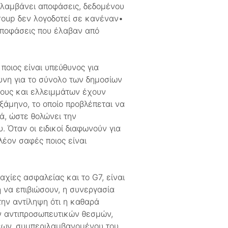
 λαμβάνει αποφάσεις, δεδομένου
group δεν λογοδοτεί σε κανέναν•
 αποφάσεις που έλαβαν από
ποιος είναι υπεύθυνος για
θυνη για το σύνολο των δημοσίων
έους και ελλειμμάτων έχουν
άμηνο, το οποίο προβλέπεται να
κά, ώστε θολώνει την
 Όταν οι ειδικοί διαφωνούν για
λέον σαφές ποιος είναι
αχίες ασφαλείας και το G7, είναι
η να επιβιώσουν, η συνεργασία
την αντίληψη ότι η καθαρά
ν αντιπροσωπευτικών θεσμών,
σεων, συμπεριλαμβανομένου του