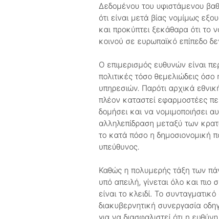
Δεδομένου του υφιστάμενου βαθ
ότι είναι μετά βίας νομίμως εξο
και προκύπτει ξεκάθαρα ότι το 
κοινού σε ευρωπαϊκό επίπεδο δε
Ο επιμερισμός ευθυνών είναι περ
πολιτικές τόσο θεμελιώδεις όσο 
υπηρεσιών. Παρότι αρχικά εθνικ
πλέον καταστεί εφαρμοστέες πε
δομήσει και να νομιμοποιήσει αυ
αλληλεπίδραση μεταξύ των κρατώ
το κατά πόσο η δημοσιονομική πο
υπεύθυνος.
Καθώς η πολυμερής τάξη των πάντ
υπό απειλή, γίνεται όλο και πι
είναι το κλειδί. Το συνταγματι
διακυβερνητική συνεργασία οδη
για να διασφαλιστεί ότι η ευθύ