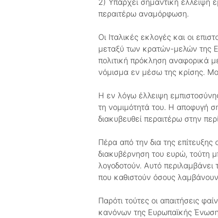
2) Υπάρχει σημαντική έλλειψη ε
περαιτέρω αναμόρφωση.
Οι Ιταλικές εκλογές και οι επισ
μεταξύ των κρατών-μελών της Ε
πολιτική πρόκληση αναφορικά με
νόμισμα εν μέσω της κρίσης. Μο
Η εν λόγω έλλειψη εμπιστοσύνης
τη νομιμότητά του. Η αποφυγή 
διακυβευθεί περαιτέρω στην περ
Πέρα από την δια της επίτευξης
διακυβέρνηση του ευρώ, τούτη μ
λογοδοτούν. Αυτό περιλαμβάνε
που καθιστούν όσους λαμβάνουν
Παρότι τούτες οι απαιτήσεις φα
κανόνων της Ευρωπαϊκής Ένωση