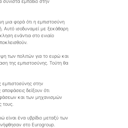
α συνιστά εμπόδιο στην
μη μια φορά ότι η εμπιστοσύνη
. Αυτό ισοδυναμεί με ξεκάθαρη
κληση ενάντια στο ενιαίο
ποκλεισθούν.
ψη των πολιτών για το ευρώ και
ση της εμπιστοσύνης. Τούτη θα
ς εμπιστοσύνης στην
 αποφάσεις δείξουν ότι
οφάσεων και των μηχανισμών
 τους.
ώ είναι ένα υβρίδιο μεταξύ των
νήφθησαν στο Eurogroup.