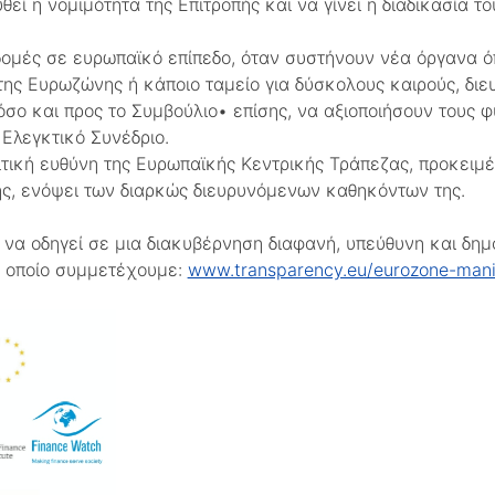
εί η νομιμότητα της Επιτροπής και να γίνει η διαδικασία 
δομές σε ευρωπαϊκό επίπεδο, όταν συστήνουν νέα όργανα ό
της Ευρωζώνης ή κάποιο ταμείο για δύσκολους καιρούς, διε
όσο και προς το Συμβούλιο• επίσης, να αξιοποιήσουν τους 
Ελεγκτικό Συνέδριο.
τική ευθύνη της Ευρωπαϊκής Κεντρικής Τράπεζας, προκειμέ
ης, ενόψει των διαρκώς διευρυνόμενων καθηκόντων της.
να οδηγεί σε μια διακυβέρνηση διαφανή, υπεύθυνη και δημ
ο οποίο συμμετέχουμε:
www.transparency.eu/eurozone-mani