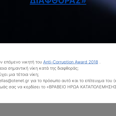
ΔΙΑΦΘΟΡΑΣ»
ον επόμενο νικητή του
Anti-Corruption Award 2018
.
ποια σημαντική νίκη κατά της διαφθοράς;
χει μια τέτοια νίκη;
ellas@otenet.gr για το πρόσωπο αυτό και το επίτευγμα του 
ήρωάς σας να κερδίσει το «ΒΡΑΒΕΙΟ ΗΡΩΑ ΚΑΤΑΠΟΛΕΜΗΣΗΣ