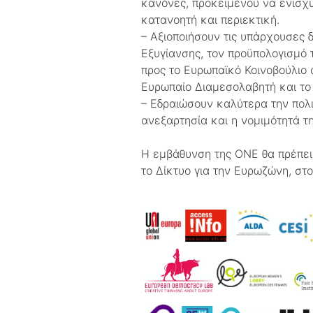
κανόνες, προκειμένου να ενισχυθ
κατανοητή και περιεκτική.
– Αξιοποιήσουν τις υπάρχουσες 
Εξυγίανσης, τον προϋπολογισμό 
προς το Ευρωπαϊκό Κοινοβούλιο 
Ευρωπαίο Διαμεσολαβητή και το 
– Εδραιώσουν καλύτερα την πολι
ανεξαρτησία και η νομιμότητά τ
Η εμβάθυνση της ΟΝΕ θα πρέπει 
το Δίκτυο για την Ευρωζώνη, στ