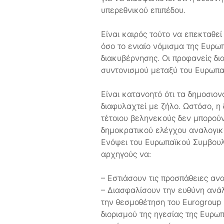
υπερεθνικού επιπέδου.
Είναι καιρός τούτο να επεκταθε
όσο το ενιαίο νόμισμα της Ευρ
διακυβέρνησης. Οι προφανείς δι
συντονισμού μεταξύ του Ευρωπαϊ
Είναι κατανοητό ότι τα δημοσιον
διαφυλαχτεί με ζήλο. Ωστόσο, η
τέτοιου βεληνεκούς δεν μπορούν
δημοκρατικού ελέγχου αναλογικ
Ενόψει του Ευρωπαϊκού Συμβουλί
αρχηγούς να:
– Εστιάσουν τις προσπάθειες α
– Διασφαλίσουν την ευθύνη ανάλ
την θεσμοθέτηση του Eurogroup 
διορισμού της ηγεσίας της Ευρω