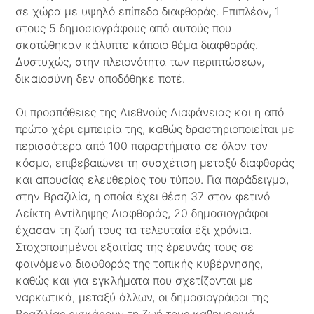
σε χώρα με υψηλό επίπεδο διαφθοράς. Επιπλέον, 1
στους 5 δημοσιογράφους από αυτούς που
σκοτώθηκαν κάλυπτε κάποιο θέμα διαφθοράς.
Δυστυχώς, στην πλειονότητα των περιπτώσεων,
δικαιοσύνη δεν αποδόθηκε ποτέ.
Οι προσπάθειες της Διεθνούς Διαφάνειας και η από
πρώτο χέρι εμπειρία της, καθώς δραστηριοποιείται με
περισσότερα από 100 παραρτήματα σε όλον τον
κόσμο, επιβεβαιώνει τη συσχέτιση μεταξύ διαφθοράς
και απουσίας ελευθερίας του τύπου. Για παράδειγμα,
στην Βραζιλία, η οποία έχει θέση 37 στον φετινό
Δείκτη Αντίληψης Διαφθοράς, 20 δημοσιογράφοι
έχασαν τη ζωή τους τα τελευταία έξι χρόνια.
Στοχοποιημένοι εξαιτίας της έρευνάς τους σε
φαινόμενα διαφθοράς της τοπικής κυβέρνησης,
καθώς και για εγκλήματα που σχετίζονται με
ναρκωτικά, μεταξύ άλλων, οι δημοσιογράφοι της
Βραζιλίας ρισκάρουν τη ζωή τους καθημερινά,