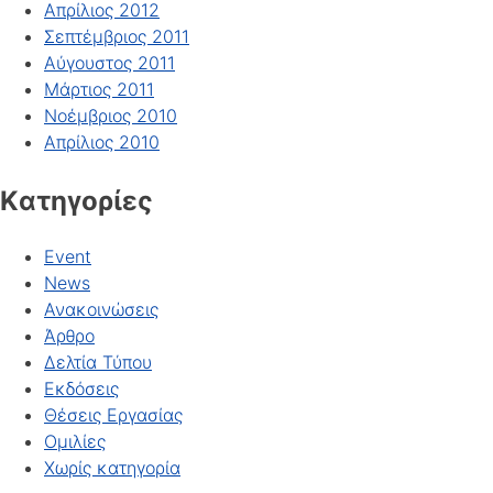
Απρίλιος 2012
Σεπτέμβριος 2011
Αύγουστος 2011
Μάρτιος 2011
Νοέμβριος 2010
Απρίλιος 2010
Kατηγορίες
Event
News
Ανακοινώσεις
Άρθρο
Δελτία Τύπου
Εκδόσεις
Θέσεις Εργασίας
Ομιλίες
Χωρίς κατηγορία