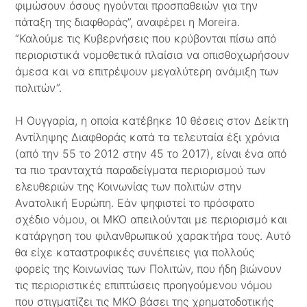
φιμώσουν όσους ηγούνται προσπαθειών για την
πάταξη της διαφθοράς”, αναφέρει η Moreira.
“Καλούμε τις Κυβερνήσεις που κρύβονται πίσω από
περιοριστικά νομοθετικά πλαίσια να οπισθοχωρήσουν
άμεσα και να επιτρέψουν μεγαλύτερη ανάμιξη των
πολιτών”.
Η Ουγγαρία, η οποία κατέβηκε 10 θέσεις στον Δείκτη
Αντίληψης Διαφθοράς κατά τα τελευταία έξι χρόνια
(από την 55 το 2012 στην 45 το 2017), είναι ένα από
τα πιο τρανταχτά παραδείγματα περιορισμού των
ελευθεριών της Κοινωνίας των πολιτών στην
Ανατολική Ευρώπη. Εάν ψηφιστεί το πρόσφατο
σχέδιο νόμου, οι ΜΚΟ απειλούνται με περιορισμό και
κατάργηση του φιλανθρωπικού χαρακτήρα τους. Αυτό
θα είχε καταστροφικές συνέπειες για πολλούς
φορείς της Κοινωνίας των Πολιτών, που ήδη βιώνουν
τις περιοριστικές επιπτώσεις προηγούμενου νόμου
που στιγματίζει τις ΜΚΟ βάσει της χρηματοδοτικής