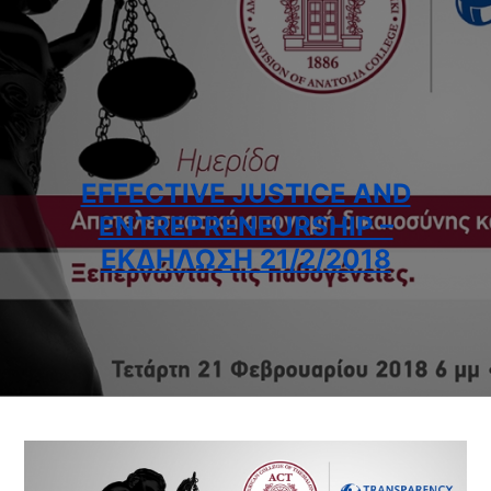
EFFECTIVE JUSTICE AND
ENTREPRENEURSHIP –
ΕΚΔΉΛΩΣΗ 21/2/2018