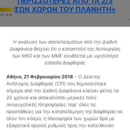
ΠΕΡΙΣΣΌΤΕΡΕΣ ΑΠΌ ΤΑ 2/3
ΤΩΝ ΧΩΡΏΝ ΤΟΥ ΠΛΑΝΉΤΗ»
Η ανάλυση των αποτελεσμάτων από την Διεθνή
Διαφάνεια δείχνει ότι η καταστολή της λειτουργίας
των ΜΚΟ και των ΜΜΕ συνδέεται με υψηλότερα
επίπεδα διαφθοράς
Αθήνα, 21 Φεβρουαρίου 2018
– Ο Δείκτης
Αντίληψης Διαφθοράς (CPI) που δημοσιεύτηκε
σήμερα από την Διεθνή Διαφάνεια κλείνει φέτος τα
25 χρόνια και αποκαλύπτει μερικές πολύ
ανησυχητικές πληροφορίες: παρ΄ όλες τις
προσπάθειες για την καταπολέμηση της διαφθοράς σε
όλον τον κόσμο, η πλειοψηφία των χωρών δρα με
εξαιρετικά αργούς ρυθμούς προς την κατεύθυνση