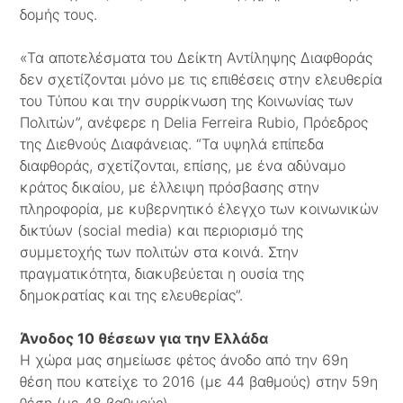
δομής τους.
«Τα αποτελέσματα του Δείκτη Αντίληψης Διαφθοράς
δεν σχετίζονται μόνο με τις επιθέσεις στην ελευθερία
του Τύπου και την συρρίκνωση της Κοινωνίας των
Πολιτών”, ανέφερε η Delia Ferreira Rubio, Πρόεδρος
της Διεθνούς Διαφάνειας. “Τα υψηλά επίπεδα
διαφθοράς, σχετίζονται, επίσης, με ένα αδύναμο
κράτος δικαίου, με έλλειψη πρόσβασης στην
πληροφορία, με κυβερνητικό έλεγχο των κοινωνικών
δικτύων (social media) και περιορισμό της
συμμετοχής των πολιτών στα κοινά. Στην
πραγματικότητα, διακυβεύεται η ουσία της
δημοκρατίας και της ελευθερίας”.
Άνοδος 10 θέσεων για την Ελλάδα
Η χώρα μας σημείωσε φέτος άνοδο από την 69η
θέση που κατείχε το 2016 (με 44 βαθμούς) στην 59η
θέση (με 48 βαθμούς).