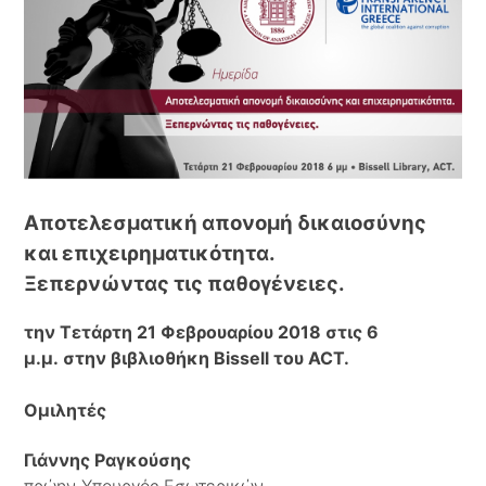
Αποτελεσματική απονομή δικαιοσύνης
και επιχειρηματικότητα.
Ξεπερνώντας τις παθογένειες.
την Τετάρτη 21 Φεβρουαρίου 2018 στις 6
μ.μ. στην βιβλιοθήκη Bissell του ACT.
Ομιλητές
Γιάννης Ραγκούσης
πρώην Υπουργός Εσωτερικών