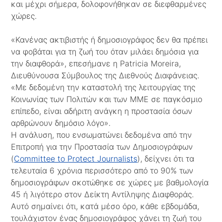
και μέχρι σήμερα, δολοφονήθηκαν σε διεφθαρμένες
χώρες.
«Κανένας ακτιβιστής ή δημοσιογράφος δεν θα πρέπει
να φοβάται για τη ζωή του όταν μιλάει δημόσια για
την διαφθορά», επεσήμανε η Patricia Moreira,
Διευθύνουσα Σύμβουλος της Διεθνούς Διαφάνειας.
«Με δεδομένη την καταστολή της λειτουργίας της
Κοινωνίας των Πολιτών και των ΜΜΕ σε παγκόσμιο
επίπεδο, είναι αδήριτη ανάγκη η προστασία όσων
αρθρώνουν δημόσιο λόγο».
Η ανάλυση, που ενσωματώνει δεδομένα από την
Επιτροπή για την Προστασία των Δημοσιογράφων
(
Committee to Protect Jοurnalists
), δείχνει ότι τα
τελευταία 6 χρόνια περισσότερο από το 90% των
δημοσιογράφων σκοτώθηκε σε χώρες με βαθμολογία
45 ή λιγότερο στον Δείκτη Αντίληψης Διαφθοράς.
Αυτό σημαίνει ότι, κατά μέσο όρο, κάθε εβδομάδα,
τουλάχιστον ένας δημοσιογράφος χάνει τη ζωή του