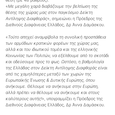
«
Με μεγάλη χαρά διαβάζουμε την βελτίωση της
θέσης της χώρας μας στον παγκόσμιο Δείκτη
Αντίληψης Διαφθοράς
», σημειώνει η Πρόεδρος της
Διεθνούς Διαφάνειας Ελλάδος, Δρ Άννα Δαμάσκου.
«
Τούτο απηχεί αναμφίβολα τη συνολική προσπάθεια
των αρμόδιων κρατικών φορέων της χώρας μας,
αλλά και του ιδιωτικού τομέα και της ελληνικής
Κοινωνίας των Πολιτών, να εξέλθουμε από το σκοτάδι
και οδεύσουμε προς το φως. Ωστόσο, η βαθμολογία
της Ελλάδας στον Δείκτη Αντίληψης Διαφθοράς είναι
από τις χαμηλότερες μεταξύ των χωρών της
Ευρωπαϊκής Ένωσης & Δυτικής Ευρώπης, όπου
ανήκουμε. Θέλουμε να ανήκουμε στην Ευρώπη,
αλλά πρέπει να θέλουμε να ανήκουμε και στους
καλύτερους αυτής!
», υπογραμμίζει η Πρόεδρος της
Διεθνούς Διαφάνειας Ελλάδος, Δρ Άννα Δαμάσκου.