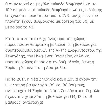
0 αντιστοιχεί σε μεγάλα επίπεδα διαφθοράς και το
100 σε μηδενικά επίπεδα διαφθοράς. Φέτος, ο δείκτης
δείχνει ότι περισσότερα από τα 2/3 των χωρών του
πλανήτη έχουν βαθμολογία μικρότερη του 50, με
μέσο όρο το 43.
Κατά τα τελευταία 6 χρόνια, αρκετές χώρες
παρουσίασαν θεαματική βελτίωση στη βαθμολογία,
συμπεριλαμβανομένων της Ακτής Ελεφαντοστού, της
Σενεγάλης, του Ηνωμένου Βασιλείου, αλλά και
αρκετές χώρες έπεσαν στην βαθμολογία, όπως η
Συρία, η Υεμένη και η Αυστραλία.
Για το 2017, η Νέα Ζηλανδία και η Δανία έχουν την
υψηλότερη βαθμολογία (89 και 88 βαθμούς,
αντίστοιχα). Η Συρία, το Νότιο Σουδάν και η Σομαλία
έχουν την χαμηλότερη βαθμολογία (14, 12 και 9
βαθμούς, αντίστοιχα).