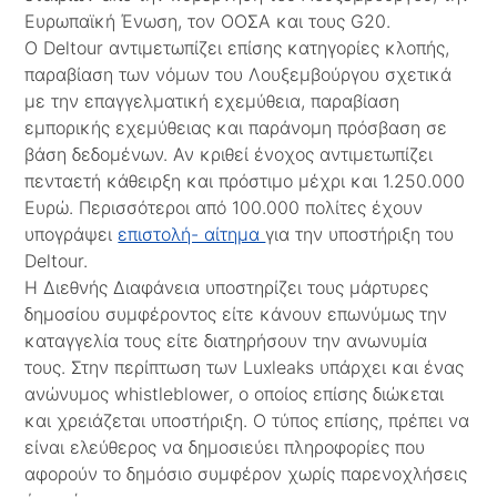
Ευρωπαϊκή Ένωση, τον ΟΟΣΑ και τους G20.
Ο Deltour αντιμετωπίζει επίσης κατηγορίες κλοπής,
παραβίαση των νόμων του Λουξεμβούργου σχετικά
με την επαγγελματική εχεμύθεια, παραβίαση
εμπορικής εχεμύθειας και παράνομη πρόσβαση σε
βάση δεδομένων. Αν κριθεί ένοχος αντιμετωπίζει
πενταετή κάθειρξη και πρόστιμο μέχρι και 1.250.000
Ευρώ. Περισσότεροι από 100.000 πολίτες έχουν
υπογράψει
επιστολή- αίτημα
για την υποστήριξη του
Deltour.
Η Διεθνής Διαφάνεια υποστηρίζει τους μάρτυρες
δημοσίου συμφέροντος είτε κάνουν επωνύμως την
καταγγελία τους είτε διατηρήσουν την ανωνυμία
τους. Στην περίπτωση των Luxleaks υπάρχει και ένας
ανώνυμος whistleblower, ο οποίος επίσης διώκεται
και χρειάζεται υποστήριξη. Ο τύπος επίσης, πρέπει να
είναι ελεύθερος να δημοσιεύει πληροφορίες που
αφορούν το δημόσιο συμφέρον χωρίς παρενοχλήσεις