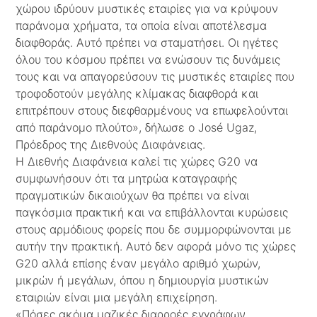
χώρου ιδρύουν μυστικές εταιρίες για να κρύψουν
παράνομα χρήματα, τα οποία είναι αποτέλεσμα
διαφθοράς. Αυτό πρέπει να σταματήσει. Οι ηγέτες
όλου του κόσμου πρέπει να ενώσουν τις δυνάμεις
τους και να απαγορεύσουν τις μυστικές εταιρίες που
τροφοδοτούν μεγάλης κλίμακας διαφθορά και
επιτρέπουν στους διεφθαρμένους να επωφελούνται
από παράνομο πλούτο», δήλωσε ο José Ugaz,
Πρόεδρος της Διεθνούς Διαφάνειας.
Η Διεθνής Διαφάνεια καλεί τις χώρες G20 να
συμφωνήσουν ότι τα μητρώα καταγραφής
πραγματικών δικαιούχων θα πρέπει να είναι
παγκόσμια πρακτική και να επιβάλλονται κυρώσεις
στους αρμόδιους φορείς που δε συμμορφώνονται με
αυτήν την πρακτική. Αυτό δεν αφορά μόνο τις χώρες
G20 αλλά επίσης έναν μεγάλο αριθμό χωρών,
μικρών ή μεγάλων, όπου η δημιουργία μυστικών
εταιριών είναι μια μεγάλη επιχείρηση.
«Πόσες ακόμα μαζικές διαρροές εγγράφων