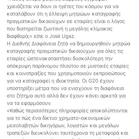
χρειάζεται να δουν οι ηγέτες του κόσμου για να
καταλάβουν ότι η έλλειψη μητρώων καταγραφής
πραγματικών δικαιούχων σε εταιρίες είναι ο λόγος
που διατηρείται ζωντανή η μεγάλης κλίμακας
διαφθορά;» είπε ο José Ugaz.
Η Διεθνής Διαφάνεια ζητά να δημιουργηθούν μητρώα
καταγραφής πραγματικών δικαιούχων για όλες τις
εταιρίες ώστενακαταστήσει δυσκολότερη την
απόκρυψη παράνομου πλούτου σε μυστικές εταιρίες
και κοινοπραξίες που χρησιμοποιούν εκπροσώπους
για να καταγραφεί η ιδιοκτησία. Οι G20 έχουν
υποστηρίξει μέτρα που να ενισχύουν τη διαφάνεια
στο ζήτημα αυτό αλλά δεν έχουν κάνει αρκετά για
να τα εφαρμόσουν.
«Καθώς περισσότερες πληροφορίες αποκαλύπτονται
για το πώς ένα δίκτυο χρηματο-οικονομικών
μεσολαβητών δικηγόρων, λογιστών και μεγάλων
τραπεζών διευκολύνει ταυτόχρονα τη μεταφορά και