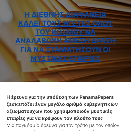
Η ΔΙΕΘΝΉΣ ΔΙΑΦΆΝΕΙΑ
ΚΑΛΕΊ ΤΟΥΣ ΗΓΈΤΕΣ ΌΛΟΥ
ΤΟΥ ΚΌΣΜΟΥ ΝΑ
ΑΝΑΛΆΒΟΥΝ ΆΜΕΣΗ ΔΡΆΣΗ
ΓΙΑ ΝΑ ΣΤΑΜΑΤΉΣΟΥΝ ΟΙ
ΜΥΣΤΙΚΈΣ ΕΤΑΙΡΊΕΣ
Η έρευνα για την υπόθεση των
Panama
Papers
ξεσκεπάζει έναν μεγάλο αριθμό κυβερνητικών
αξιωματούχων που χρησιμοποιούν μυστικές
εταιρίες για να κρύψουν τον πλούτο τους
Μια παγκόσμια έρευνα για τον τρόπο με τον οποίον