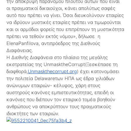
την απόκρυψη παράνομου πλούτου αυτών που είναι
οι πραγματικοί δικαιούχοι, κάνει απολύτως σαφές
αυτό που πρέπει να γίνει. Όσοι διευκολύνουν εταιρίες
να ιδρύουν μυστικές εταιρίες πρέπει να τιμωρούνται
και οι αρμόδιοι φορείς που επιτρέπουν τη μυστικότητα
πρέπει να τεθούν εκτός νόμου», δήλωσε η
ElenaPanfilova, αντιπρόεδρος της Διεθνούς
Διαφάνειας.
Η Διεθνής Διαφάνεια στο πλαίσιο της μεγάλης
εκστρατείας της UnmasktheCorrupt(Ξεσκέπασε τη
διαφθορά,
Unmaskthecorrupt.org
) έχει κατονομάσει
την πολιτεία Delawareτων ΗΠΑ ως έδρα χιλιάδων
ανώνυμων εταιριών- κέλυφος, χάρη στους
αυστηρούς κανόνες εμπιστευτικότητας, επειδή οι
κανόνες που διέπουν τον εταιρικό τομέα βοηθούν
ανθρώπους να αποκρύπτουν τους πραγματικούς
ιδιοκτήτες των εταιριών.