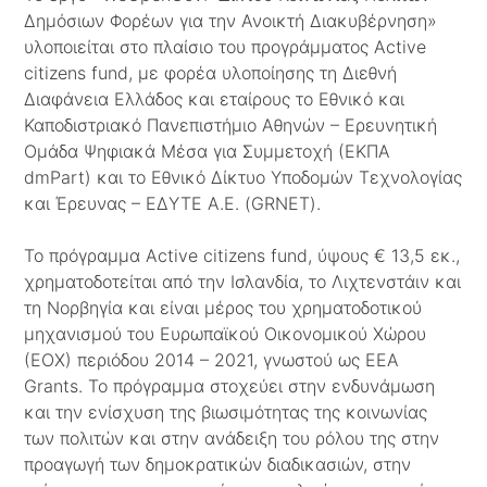
Δημόσιων Φορέων για την Ανοικτή Διακυβέρνηση»
υλοποιείται στο πλαίσιο του προγράμματος Active
citizens fund, με φορέα υλοποίησης τη Διεθνή
Διαφάνεια Ελλάδος και εταίρους το Εθνικό και
Καποδιστριακό Πανεπιστήμιο Αθηνών – Ερευνητική
Ομάδα Ψηφιακά Μέσα για Συμμετοχή (ΕΚΠΑ
dmPart) και το Εθνικό Δίκτυο Υποδομών Τεχνολογίας
και Έρευνας – ΕΔΥΤΕ Α.Ε. (GRNET).
Το πρόγραμμα Active citizens fund, ύψους € 13,5 εκ.,
χρηματοδοτείται από την Ισλανδία, το Λιχτενστάιν και
τη Νορβηγία και είναι μέρος του χρηματοδοτικού
μηχανισμού του Ευρωπαϊκού Οικονομικού Χώρου
(ΕΟΧ) περιόδου 2014 – 2021, γνωστού ως EEA
Grants. Το πρόγραμμα στοχεύει στην ενδυνάμωση
και την ενίσχυση της βιωσιμότητας της κοινωνίας
των πολιτών και στην ανάδειξη του ρόλου της στην
προαγωγή των δημοκρατικών διαδικασιών, στην