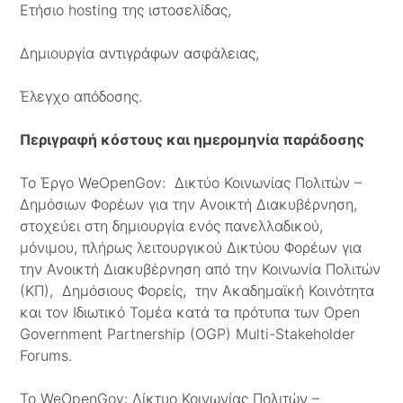
Ετήσιο hosting της ιστοσελίδας,
Δημιουργία αντιγράφων ασφάλειας,
Έλεγχο απόδοσης.
Περιγραφή κόστους και ημερομηνία παράδοσης
Το Έργο WeOpenGov: Δικτύο Κοινωνίας Πολιτών –
Δημόσιων Φορέων για την Ανοικτή Διακυβέρνηση,
στοχεύει στη δημιουργία ενός πανελλαδικού,
μόνιμου, πλήρως λειτουργικού Δικτύου Φορέων για
την Ανοικτή Διακυβέρνηση από την Κοινωνία Πολιτών
(ΚΠ), Δημόσιους Φορείς, την Ακαδημαϊκή Κοινότητα
και τον Ιδιωτικό Τομέα κατά τα πρότυπα των Open
Government Partnership (OGP) Μulti-Stakeholder
Forums.
Το WeOpenGov: Δίκτυο Κοινωνίας Πολιτών –