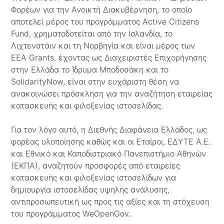
Φορέων για την Ανοικτή Διακυβέρνηση, το οποίο
αποτελεί μέρος του προγράμματος Active Citizens
Fund, χρηματοδοτείται από την Ισλανδία, το
Λιχτενστάιν και τη Νορβηγία και είναι μέρος των
EEA Grants, έχοντας ως Διαχειριστές Επιχορήγησης
στην Ελλάδα το Ίδρυμα Μποδοσάκη και το
SolidarityNow, είναι στην ευχάριστη θέση να
ανακοινώσει πρόσκληση για την αναζήτηση εταιρείας
κατασκευής και φιλοξενίας ιστοσελίδας.
Για τον λόγο αυτό, η Διεθνής Διαφάνεια Ελλάδος, ως
φορέας υλοποίησης καθώς και οι Εταίροι, ΕΔΥΤΕ Α.Ε.
και Εθνικό και Καποδιστριακό Πανεπιστήμιο Αθηνών
(ΕΚΠΑ), αναζητούν προσφορές από εταιρείες
κατασκευής και φιλοξενίας ιστοσελίδων για
δημιουργία ιστοσελίδας υψηλής ανάλυσης,
αντιπροσωπευτική ως προς τις αξίες και τη στόχευση
του προγράμματος WeOpenGov.