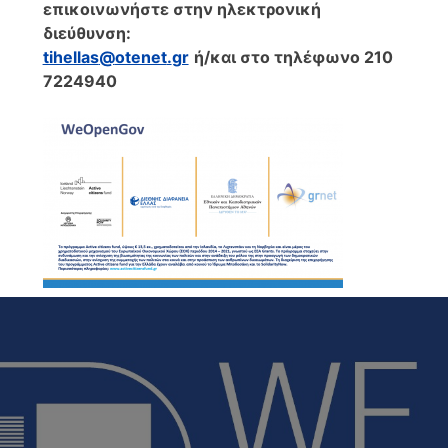
επικοινωνήστε στην ηλεκτρονική
διεύθυνση:
tihellas
@
otenet
.
gr
ή/και στο τηλέφωνο 210
7224940