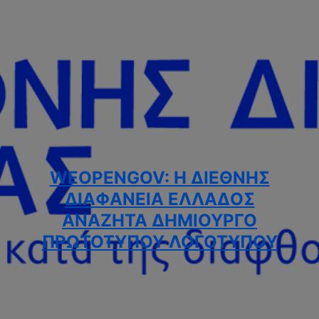
WEOPENGOV: Η ΔΙΕΘΝΉΣ
ΔΙΑΦΆΝΕΙΑ ΕΛΛΆΔΟΣ
ΑΝΑΖΗΤΆ ΔΗΜΙΟΥΡΓΌ
ΠΡΩΤΌΤΥΠΟΥ ΛΟΓΟΤΎΠΟΥ