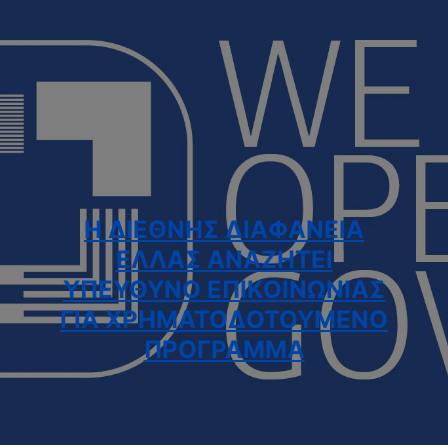
Η ΔΙΕΘΝΗΣ ΔΙΑΦΑΝΕΙΑ
ΕΛΛΑΣ ΑΝΑΖΗΤΕΙ
ΥΠΕΥΘΥΝΟ ΕΠΙΚΟΙΝΩΝΙΑΣ
ΓΙΑ ΧΡΗΜΑΤΟΔΟΤΟΥΜΕΝΟ
ΠΡΟΓΡΑΜΜΑ