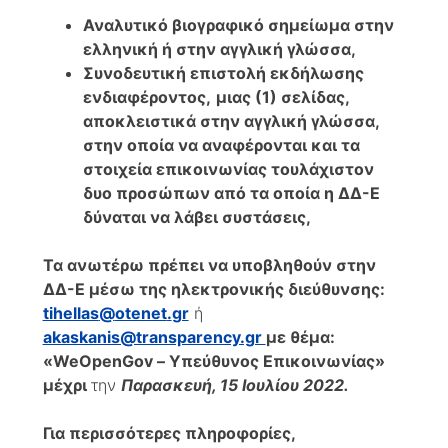
Αναλυτικό βιογραφικό σημείωμα στην
ελληνική ή στην αγγλική γλώσσα
,
Συνοδευτική επιστολή εκδήλωσης
ενδιαφέροντος,
μιας (1) σελίδας,
αποκλειστικά στην αγγλική γλώσσα,
στην οποία να αναφέρονται και τα
στοιχεία επικοινωνίας τουλάχιστον
δυο προσώπων από τα οποία η ΔΔ-Ε
δύναται να λάβει συστάσεις,
Τα ανωτέρω πρέπει να υποβληθούν στην
ΔΔ-Ε μέσω της ηλεκτρονικής διεύθυνσης:
tihellas
@
otenet
.
gr
ή
akaskanis@transparency.gr
με θέμα:
«
WeOpenGov
– Υπεύθυνος Επικοινωνίας»
μέχρι
την
Παρασκευή, 15 Ιουλίου 2022.
Για περισσότερες πληροφορίες,