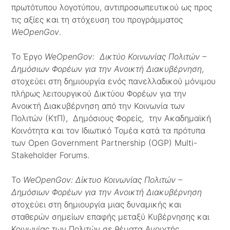
πρωτότυπου λογοτύπου, αντιπροσωπευτικού ως προς
τις αξίες και τη στόχευση του προγράμματος
WeOpenGov
.
Το Έργο
WeOpenGov: Δικτύο Κοινωνίας Πολιτών –
Δημόσιων Φορέων για την Ανοικτή Διακυβέρνηση
,
στοχεύει στη δημιουργία ενός πανελλαδικού μόνιμου
πλήρως λειτουργικού Δικτύου Φορέων για την
Ανοικτή Διακυβέρνηση από την Κοινωνία των
Πολιτών (ΚτΠ), Δημόσιους Φορείς, την Ακαδημαϊκή
Κοινότητα και τον Ιδιωτικό Τομέα κατά τα πρότυπα
των Open Government Partnership (OGP) Μulti-
Stakeholder Forums.
Το
WeOpenGov: Δίκτυο Κοινωνίας Πολιτών –
Δημόσιων Φορέων για την Ανοικτή Διακυβέρνηση
στοχεύει στη δημιουργία μιας δυναμικής και
σταθερών σημείων επαφής μεταξύ Κυβέρνησης και
Κοινωνίας των Πολιτών σε θέματα Ανοιχτής