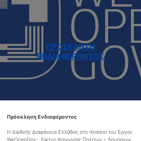
ΠΡΌΣΚΛΗΣΗ
ΕΝΔΙΑΦΈΡΟΝΤΟΣ
Πρόσκληση Ενδιαφέροντος
Η Διεθνής Διαφάνεια Ελλάδος στο πλαίσιο του Έργου
WeOpenGov: Δίκτυο Κοινωνίας Πολιτών – Δημόσιων