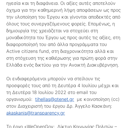
ηγεσία και τη διαφάνεια. Οι αξίες αυτές αποτελούν
όχημα για την καθημερινή λήψη αποφάσεων ως προς
την υλοποίηση του Έργου και γίνονται αποδεκτές από
όλους τους συνεργαζόμενους φορείς. Επομένως, η
δημιουργία της χρειάζεται να στοχεύει στη
μοναδικότητα του Έργου ως προς αυτές τις αξίες, στη
διαφοροποίησή του από άλλα προγράμματα του
Active citizens fund, στη διαχρονικότητα αλλά και
στη στόχευση της καθιέρωσης για πρώτη φορά στην
Ελλάδα ενός δικτύου για την Ανοικτή Διακυβέρνηση.
Οι ενδιαφερόμενοι μπορούν να στείλουν τις
προσφορές τους από τη Δευτέρα 4 Ιουλίου μέχρι και
τη Δευτέρα 18 Ιουλίου 2022 στο email του
οργανισμού:
tihellas@otenet.gr
με κοινοποίηση (cc)
στον Διαχειριστή του έργου Δρ. Άγγελο Κασκάνη:
akaskanis@transparency.gr
Το έργο «WeOpenGov: Δίκτυο Κοινωνίας Πολιτών –