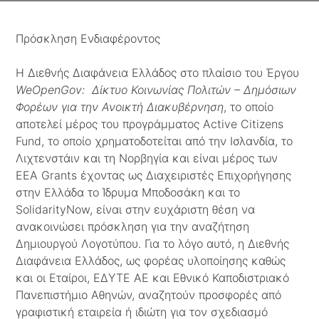
Πρόσκληση Ενδιαφέροντος
Η Διεθνής Διαφάνεια Ελλάδος στο πλαίσιο του Έργου
WeOpenGov: Δίκτυο Κοινωνίας Πολιτών – Δημόσιων
Φορέων για την Ανοικτή Διακυβέρνηση
, το οποίο
αποτελεί μέρος του προγράμματος Active Citizens
Fund, το οποίο χρηματοδοτείται από την Ισλανδία, το
Λιχτενστάιν και τη Νορβηγία και είναι μέρος των
EEA Grants έχοντας ως Διαχειριστές Επιχορήγησης
στην Ελλάδα το Ίδρυμα Μποδοσάκη και το
SolidarityNow, είναι στην ευχάριστη θέση να
ανακοινώσει πρόσκληση για την αναζήτηση
Δημιουργού Λογοτύπου. Για το λόγο αυτό, η Διεθνής
Διαφάνεια Ελλάδος, ως φορέας υλοποίησης καθώς
και οι Εταίροι, ΕΔΥΤΕ ΑΕ και Εθνικό Καποδιστριακό
Πανεπιστήμιο Αθηνών, αναζητούν προσφορές από
γραφιστική εταιρεία ή ιδιώτη για τον σχεδιασμό