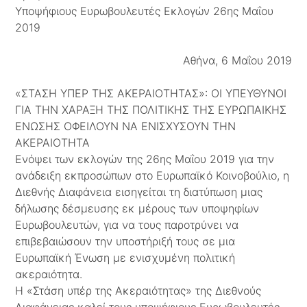
Υποψήφιους Ευρωβουλευτές Εκλογών 26ης Μαΐου
2019
Αθήνα, 6 Μαΐου 2019
«ΣΤΑΣΗ ΥΠΕΡ ΤΗΣ ΑΚΕΡΑΙΟΤΗΤΑΣ»: ΟΙ ΥΠΕΥΘΥΝΟΙ
ΓΙΑ ΤΗΝ ΧΑΡΑΞΗ ΤΗΣ ΠΟΛΙΤΙΚΗΣ ΤΗΣ ΕΥΡΩΠΑΙΚΗΣ
ΕΝΩΣΗΣ ΟΦΕΙΛΟΥΝ ΝΑ ΕΝΙΣΧΥΣΟΥΝ ΤΗΝ
ΑΚΕΡΑΙΟΤΗΤΑ
Ενόψει των εκλογών της 26ης Μαΐου 2019 για την
ανάδειξη εκπροσώπων στο Ευρωπαϊκό Κοινοβούλιο, η
Διεθνής Διαφάνεια εισηγείται τη διατύπωση μιας
δήλωσης δέσμευσης εκ μέρους των υποψηφίων
Ευρωβουλευτών, για να τους παροτρύνει να
επιβεβαιώσουν την υποστήριξή τους σε μια
Ευρωπαϊκή Ένωση με ενισχυμένη πολιτική
ακεραιότητα.
Η «Στάση υπέρ της Ακεραιότητας» της Διεθνούς
Διαφάνειας καλεί τους υποψήφιους Ευρωβουλευτές