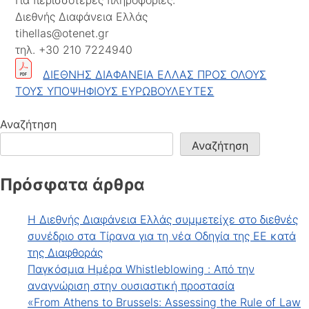
Διεθνής Διαφάνεια Ελλάς
tihellas@otenet.gr
τηλ. +30 210 7224940
ΔΙΕΘΝΗΣ ΔΙΑΦΑΝΕΙΑ ΕΛΛΑΣ ΠΡΟΣ ΟΛΟΥΣ
ΤΟΥΣ ΥΠΟΨΗΦΙΟΥΣ ΕΥΡΩΒΟΥΛΕΥΤΕΣ
Αναζήτηση
Αναζήτηση
Πρόσφατα άρθρα
Η Διεθνής Διαφάνεια Ελλάς συμμετείχε στο διεθνές
συνέδριο στα Τίρανα για τη νέα Οδηγία της ΕΕ κατά
της Διαφθοράς
Παγκόσμια Ημέρα Whistleblowing : Από την
αναγνώριση στην ουσιαστική προστασία
«From Athens to Brussels: Assessing the Rule of Law