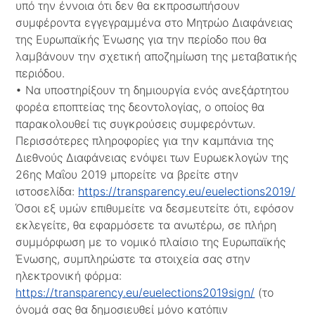
υπό την έννοια ότι δεν θα εκπροσωπήσουν
συμφέροντα εγγεγραμμένα στο Μητρώο Διαφάνειας
της Ευρωπαϊκής Ένωσης για την περίοδο που θα
λαμβάνουν την σχετική αποζημίωση της μεταβατικής
περιόδου.
• Να υποστηρίξουν τη δημιουργία ενός ανεξάρτητου
φορέα εποπτείας της δεοντολογίας, ο οποίος θα
παρακολουθεί τις συγκρούσεις συμφερόντων.
Περισσότερες πληροφορίες για την καμπάνια της
Διεθνούς Διαφάνειας ενόψει των Ευρωεκλογών της
26ης Μαΐου 2019 μπορείτε να βρείτε στην
ιστοσελίδα:
https://transparency.eu/euelections2019/
Όσοι εξ υμών επιθυμείτε να δεσμευτείτε ότι, εφόσον
εκλεγείτε, θα εφαρμόσετε τα ανωτέρω, σε πλήρη
συμμόρφωση με το νομικό πλαίσιο της Ευρωπαϊκής
Ένωσης, συμπληρώστε τα στοιχεία σας στην
ηλεκτρονική φόρμα:
https://transparency.eu/euelections2019sign/
(το
όνομά σας θα δημοσιευθεί μόνο κατόπιν