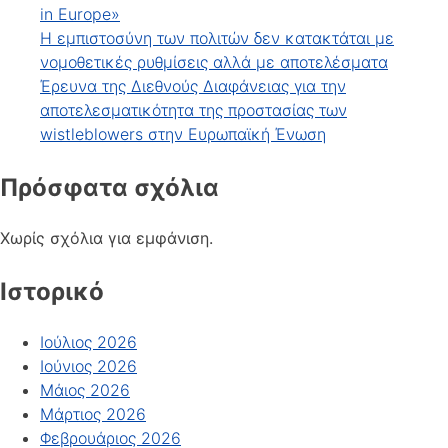
in Europe»
Η εμπιστοσύνη των πολιτών δεν κατακτάται με
νομοθετικές ρυθμίσεις αλλά με αποτελέσματα
Έρευνα της Διεθνούς Διαφάνειας για την
αποτελεσματικότητα της προστασίας των
wistleblowers στην Ευρωπαϊκή Ένωση
Πρόσφατα σχόλια
Χωρίς σχόλια για εμφάνιση.
Ιστορικό
Ιούλιος 2026
Ιούνιος 2026
Μάιος 2026
Μάρτιος 2026
Φεβρουάριος 2026