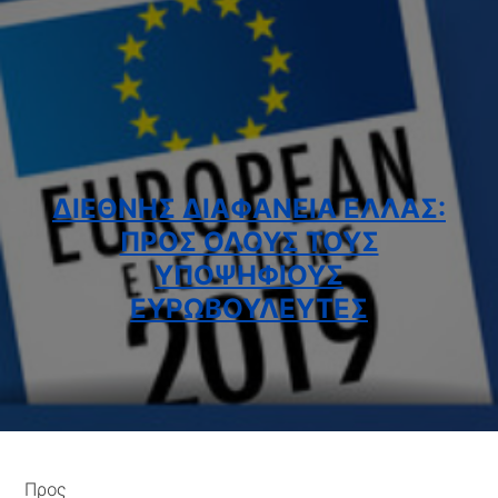
ΔΙΕΘΝΗΣ ΔΙΑΦΑΝΕΙΑ ΕΛΛΑΣ:
ΠΡΟΣ ΟΛΟΥΣ ΤΟΥΣ
ΥΠΟΨΗΦΙΟΥΣ
ΕΥΡΩΒΟΥΛΕΥΤΕΣ
Προς