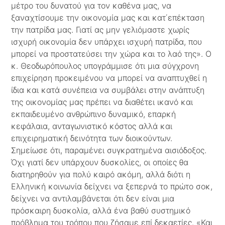
μέτρο του δυνατού για τον καθένα μας, να
ξαναχτίσουμε την οικονομία μας και κατ΄επέκταση
την πατρίδα μας. Γιατί ας μην γελιόμαστε χωρίς
ισχυρή οικονομία δεν υπάρχει ισχυρή πατρίδα, που
μπορεί να προστατεύσει την χώρα και το λαό της». Ο
κ. Θεοδωρόπουλος υπογράμμισε ότι μια σύγχρονη
επιχείρηση προκειμένου να μπορεί να αναπτυχθεί η
ίδια και κατά συνέπεια να συμβάλει στην ανάπτυξη
της οικονομίας μας πρέπει να διαθέτει ικανό και
εκπαιδευμένο ανθρώπινο δυναμικό, επαρκή
κεφάλαια, ανταγωνιστικό κόστος αλλά και
επιχειρηματική δεινότητα των διοικούντων.
Σημείωσε ότι, παραμένει συγκρατημένα αισιόδοξος.
Όχι γιατί δεν υπάρχουν δυσκολίες, οι οποίες θα
διατηρηθούν για πολύ καιρό ακόμη, αλλά διότι η
Ελληνική κοινωνία δείχνει να ξεπερνά το πρώτο σοκ,
δείχνει να αντιλαμβάνεται ότι δεν είναι μια
πρόσκαιρη δυσκολία, αλλά ένα βαθύ συστημικό
πρόβλημα του τρόπου που ζήσαμε επί δεκαετίες. «Και