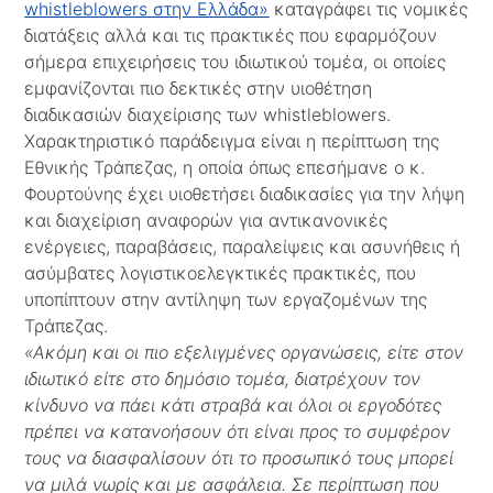
whistleblowers στην Ελλάδα»
καταγράφει τις νομικές
διατάξεις αλλά και τις πρακτικές που εφαρμόζουν
σήμερα επιχειρήσεις του ιδιωτικού τομέα, οι οποίες
εμφανίζονται πιο δεκτικές στην υιοθέτηση
διαδικασιών διαχείρισης των whistleblowers.
Χαρακτηριστικό παράδειγμα είναι η περίπτωση της
Εθνικής Τράπεζας, η οποία όπως επεσήμανε ο κ.
Φουρτούνης έχει υιοθετήσει διαδικασίες για την λήψη
και διαχείριση αναφορών για αντικανονικές
ενέργειες, παραβάσεις, παραλείψεις και ασυνήθεις ή
ασύμβατες λογιστικοελεγκτικές πρακτικές, που
υποπίπτουν στην αντίληψη των εργαζομένων της
Τράπεζας.
«Ακόμη και οι πιο εξελιγμένες οργανώσεις, είτε στον
ιδιωτικό είτε στο δημόσιο τομέα, διατρέχουν τον
κίνδυνο να πάει κάτι στραβά και όλοι οι εργοδότες
πρέπει να κατανοήσουν ότι είναι προς το συμφέρον
τους να διασφαλίσουν ότι το προσωπικό τους μπορεί
να μιλά νωρίς και με ασφάλεια. Σε περίπτωση που