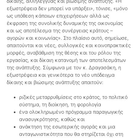
δίκαιης, αλληλέγγυας και βιώσιμης ανάπτυξης. «Η
εξωστρέφεια δεν μπορεί να υπάρξει», τόνισε, «μόνο
ως υπόθεση κάποιων επιχειρήσεων αλλά ως
έκφραση της συνολικής δυναμικής της οικονομίας
και ως αποτέλεσμα της συνέργειας κράτους –
αγορών και κοινωνίας». Στο πλαίσιο αυτό, σημείωσε,
απαιτούνται και νέες, συλλογικές και κοινοπρακτικές
μορφές, αναβάθμιση της θέσης και του ρόλου της
εργασίας, και δίκαιη κατανομή των αποτελεσμάτων
της ανάπτυξης. Σύμφωνα με τον κ. Δραγασάκη, η
εξωστρέφεια και γενικότερα το νέο υπόδειγμα
δίκαιης και βιώσιμης ανάπτυξης απαιτούν:
ριζικές μεταρρυθμίσεις στο κράτος, το πολιτικό
σύστημα, τη διοίκηση, τη φορολογία
ένα ολοκληρωμένο πρόγραμμα παραγωγικής
ανασυγκρότησης, καθώς και
ανάκτηση της εσωτερικής αγοράς και μια
ανταγωνιστικότητα που θα στηρίζεται όχι στη