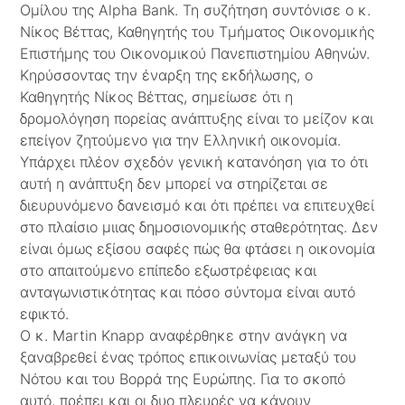
Ομίλου της Alpha Bank. Τη συζήτηση συντόνισε ο κ.
Νίκος Βέττας, Καθηγητής του Τμήματος Οικονομικής
Επιστήμης του Οικονομικού Πανεπιστημίου Αθηνών.
Κηρύσσοντας την έναρξη της εκδήλωσης, ο
Καθηγητής Νίκος Βέττας, σημείωσε ότι η
δρομολόγηση πορείας ανάπτυξης είναι το μείζον και
επείγον ζητούμενο για την Ελληνική οικονομία.
Υπάρχει πλέον σχεδόν γενική κατανόηση για το ότι
αυτή η ανάπτυξη δεν μπορεί να στηρίζεται σε
διευρυνόμενο δανεισμό και ότι πρέπει να επιτευχθεί
στο πλαίσιο μιιας δημοσιονομικής σταθερότητας. Δεν
είναι όμως εξίσου σαφές πώς θα φτάσει η οικονομία
στο απαιτούμενο επίπεδο εξωστρέφειας και
ανταγωνιστικότητας και πόσο σύντομα είναι αυτό
εφικτό.
Ο κ. Martin Knapp αναφέρθηκε στην ανάγκη να
ξαναβρεθεί ένας τρόπος επικοινωνίας μεταξύ του
Νότου και του Βορρά της Ευρώπης. Για το σκοπό
αυτό, πρέπει και οι δυο πλευρές να κάνουν