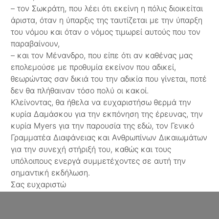
– τον Σωκράτη, που λέει ότι εκείνη η πόλις διοικείται
άριστα, όταν η ύπαρξις της ταυτίζεται με την ύπαρξη
του νόμου και όταν ο νόμος τιμωρεί αυτούς που τον
παραβαίνουν,
– και τον Μένανδρο, που είπε ότι αν καθένας μας
επολεμούσε με προθυμία εκείνον που αδικεί,
θεωρώντας σαν δικιά του την αδικία που γίνεται, ποτέ
δεν θα πλήθαιναν τόσο πολύ οι κακοί.
Κλείνοντας, θα ήθελα να ευχαριστήσω θερμά την
κυρία Δαμάσκου για την εκπόνηση της έρευνας, την
κυρία Myers για την παρουσία της εδώ, τον Γενικό
Γραμματέα Διαφάνειας και Ανθρωπίνων Δικαιωμάτων
για την συνεχή στήριξή του, καθώς και τους
υπόλοιπους ενεργά συμμετέχοντες σε αυτή την
σημαντική εκδήλωση.
Σας ευχαριστώ