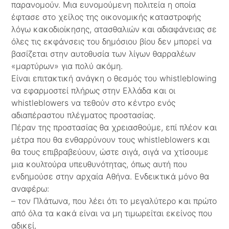
παρανομούν. Μια ευνομούμενη πολιτεία η οποία
έφτασε στο χείλος της οικονομικής καταστροφής
λόγω κακοδιοίκησης, ατασθαλιών και αδιαφάνειας σε
όλες τις εκφάνσεις του δημόσιου βίου δεν μπορεί να
βασίζεται στην αυτοθυσία των λίγων θαρραλέων
«μαρτύρων» για πολύ ακόμη.
Είναι επιτακτική ανάγκη ο θεσμός του whistleblowing
να εφαρμοστεί πλήρως στην Ελλάδα και οι
whistleblowers να τεθούν στο κέντρο ενός
αδιαπέραστου πλέγματος προστασίας.
Πέραν της προστασίας θα χρειασθούμε, επί πλέον και
μέτρα που θα ενθαρρύνουν τους whistleblowers και
θα τους επιβραβεύουν, ώστε σιγά, σιγά να χτίσουμε
μια κουλτούρα υπευθυνότητας, όπως αυτή που
ενδημούσε στην αρχαία Αθήνα. Ενδεικτικά μόνο θα
αναφέρω:
– τον Πλάτωνα, που λέει ότι το μεγαλύτερο και πρώτο
από όλα τα κακά είναι να μη τιμωρείται εκείνος που
αδικεί,