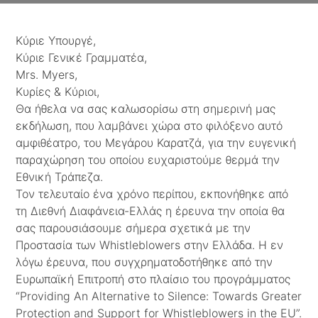
Κύριε Υπουργέ,
Κύριε Γενικέ Γραμματέα,
Mrs. Myers,
Κυρίες & Κύριοι,
Θα ήθελα να σας καλωσορίσω στη σημερινή μας
εκδήλωση, που λαμβάνει χώρα στο φιλόξενο αυτό
αμφιθέατρο, του Μεγάρου Καρατζά, για την ευγενική
παραχώρηση του οποίου ευχαριστούμε θερμά την
Εθνική Τράπεζα.
Τον τελευταίο ένα χρόνο περίπου, εκπονήθηκε από
τη Διεθνή Διαφάνεια-Ελλάς η έρευνα την οποία θα
σας παρουσιάσουμε σήμερα σχετικά με την
Προστασία των Whistleblowers στην Ελλάδα. Η εν
λόγω έρευνα, που συγχρηματοδοτήθηκε από την
Ευρωπαϊκή Επιτροπή στο πλαίσιο του προγράμματος
“Providing An Alternative to Silence: Towards Greater
Protection and Support for Whistleblowers in the EU”.