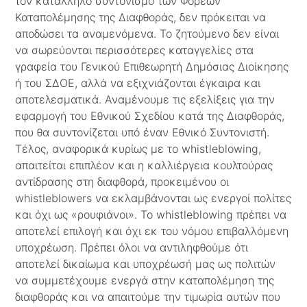
τον κατάλληλο συντονισμό των Φορέων
Καταπολέμησης της Διαφθοράς, δεν πρόκειται να
αποδώσει τα αναμενόμενα. Το ζητούμενο δεν είναι
να σωρεύονται περισσότερες καταγγελίες στα
γραφεία του Γενικού Επιθεωρητή Δημόσιας Διοίκησης
ή του ΣΔΟΕ, αλλά να εξιχνιάζονται έγκαιρα και
αποτελεσματικά. Αναμένουμε τις εξελίξεις για την
εφαρμογή του Εθνικού Σχεδίου κατά της Διαφθοράς,
που θα συντονίζεται υπό έναν Εθνικό Συντονιστή.
Τέλος, αναφορικά κυρίως με το whistleblowing,
απαιτείται επιπλέον και η καλλιέργεια κουλτούρας
αντίδρασης στη διαφθορά, προκειμένου οι
whistleblowers να εκλαμβάνονται ως ενεργοί πολίτες
και όχι ως «ρουφιάνοι». Το whistleblowing πρέπει να
αποτελεί επιλογή και όχι εκ του νόμου επιβαλλόμενη
υποχρέωση. Πρέπει όλοι να αντιληφθούμε ότι
αποτελεί δικαίωμα και υποχρέωσή μας ως πολιτών
να συμμετέχουμε ενεργά στην καταπολέμηση της
διαφθοράς και να απαιτούμε την τιμωρία αυτών που