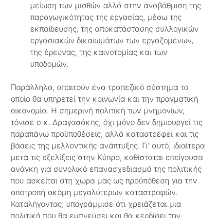
μείωση των μισθών αλλά στην αναβάθμιση της
παραγωγικότητας της εργασίας, μέσω της
εκπαίδευσης, της αποκατάστασης συλλογικών
εργασιακών δικαιωμάτων των εργαζομένων,
της έρευνας, της καινοτομίας και των
υποδομών.
Παράλληλα, απαιτούν ένα τραπεζικό σύστημα το
οποίο θα υπηρετεί την κοινωνία και την πραγματική
οικονομία. Η σημερινή πολιτική των μνημονίων,
τόνισε ο κ. Δραγασάκης, όχι μόνο δεν δημιουργεί τις
παραπάνω προϋποθέσεις, αλλά καταστρέφει και τις
βάσεις της μελλοντικής ανάπτυξης. Γι’ αυτό, ιδιαίτερα
μετά τις εξελίξεις στην Κύπρο, καθίσταται επείγουσα
ανάγκη για συνολικό επανασχεδιασμό της πολιτικής
που ασκείται στη χώρα μας ως προϋπόθεση για την
αποτροπή ακόμη μεγαλύτερων καταστροφών.
Καταλήγοντας, υπογράμμισε ότι χρειάζεται μια
πολιτική που θα εμπνεύσει και θα κερδίσει την