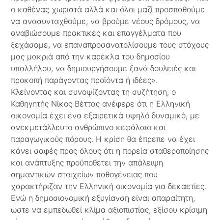
ο καθένας χωριστά αλλά και όλοι μαζί προσπαθούμε
να ανασυνταχθούμε, να βρούμε νέους δρόμους, να
αναβιώσουμε πρακτικές και επαγγέλματα που
ξεχάσαμε, να επαναπροσανατολίσουμε τους στόχους
μας μακριά από την καρέκλα του δημοσίου
υπαλλήλου, να δημιουργήσουμε ξανά δουλειές και
προκοπή παράγοντας προϊόντα ή ιδέες».
Κλείνοντας και συνοψίζοντας τη συζήτηση, ο
Καθηγητής Νίκος Βέττας ανέφερε ότι η Ελληνική
οικονομία έχει ένα εξαιρετικά υψηλό δυναμικό, με
ανεκμετάλλευτο ανθρώπινο κεφάλαιο και
παραγωγικούς πόρους. Η κρίση θα έπρεπε να έχει
κάνει σαφές προς όλους ότι η πορεία σταθεροποίησης
και ανάπτυξης προϋποθέτει την απάλειψη
σημαντικών στοιχείων παθογένειας που
χαρακτήριζαν την Ελληνική οικονομία για δεκαετίες.
Ενώ η δημοσιονομική εξυγίανση είναι απαραίτητη,
ώστε να εμπεδωθεί κλίμα αξιοπιστίας, εξίσου κρίσιμη