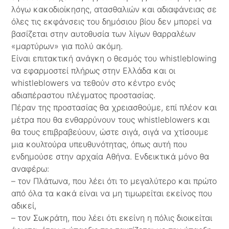
λόγω κακοδιοίκησης, ατασθαλιών και αδιαφάνειας σε
όλες τις εκφάνσεις του δημόσιου βίου δεν μπορεί να
βασίζεται στην αυτοθυσία των λίγων θαρραλέων
«μαρτύρων» για πολύ ακόμη.
Είναι επιτακτική ανάγκη ο θεσμός του whistleblowing
να εφαρμοστεί πλήρως στην Ελλάδα και οι
whistleblowers να τεθούν στο κέντρο ενός
αδιαπέραστου πλέγματος προστασίας.
Πέραν της προστασίας θα χρειασθούμε, επί πλέον και
μέτρα που θα ενθαρρύνουν τους whistleblowers και
θα τους επιβραβεύουν, ώστε σιγά, σιγά να χτίσουμε
μια κουλτούρα υπευθυνότητας, όπως αυτή που
ενδημούσε στην αρχαία Αθήνα. Ενδεικτικά μόνο θα
αναφέρω:
– τον Πλάτωνα, που λέει ότι το μεγαλύτερο και πρώτο
από όλα τα κακά είναι να μη τιμωρείται εκείνος που
αδικεί,
– τον Σωκράτη, που λέει ότι εκείνη η πόλις διοικείται