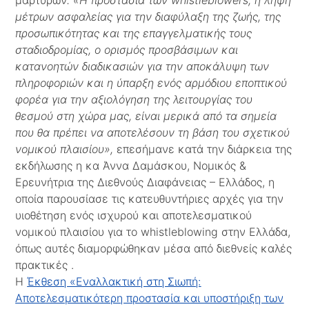
μέτρων ασφαλείας για την διαφύλαξη της ζωής, της
προσωπικότητας και της επαγγελματικής τους
σταδιοδρομίας, ο ορισμός προσβάσιμων και
κατανοητών διαδικασιών για την αποκάλυψη των
πληροφοριών και η ύπαρξη ενός αρμόδιου εποπτικού
φορέα για την αξιολόγηση της λειτουργίας του
θεσμού στη χώρα μας, είναι μερικά από τα σημεία
που θα πρέπει να αποτελέσουν τη βάση του σχετικού
νομικού πλαισίου»,
επεσήμανε κατά την διάρκεια της
εκδήλωσης η κα Άννα Δαμάσκου, Νομικός &
Ερευνήτρια της Διεθνούς Διαφάνειας – Ελλάδος, η
οποία παρουσίασε τις κατευθυντήριες αρχές για την
υιοθέτηση ενός ισχυρού και αποτελεσματικού
νομικού πλαισίου για το whistleblowing στην Ελλάδα,
όπως αυτές διαμορφώθηκαν μέσα από διεθνείς καλές
πρακτικές .
Η
Έκθεση «Εναλλακτική στη Σιωπή:
Αποτελεσματικότερη προστασία και υποστήριξη των