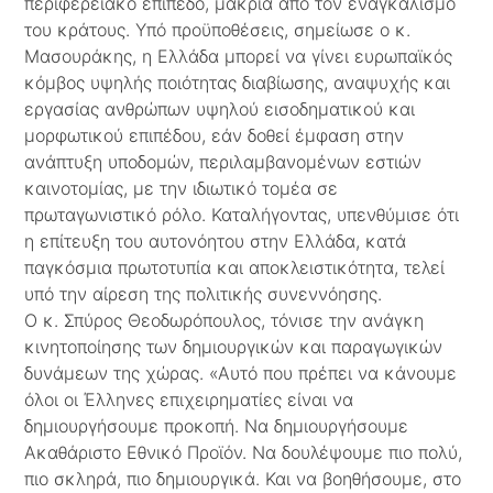
περιφερειακό επίπεδο, μακριά από τον εναγκαλισμό
του κράτους. Υπό προϋποθέσεις, σημείωσε ο κ.
Μασουράκης, η Ελλάδα μπορεί να γίνει ευρωπαϊκός
κόμβος υψηλής ποιότητας διαβίωσης, αναψυχής και
εργασίας ανθρώπων υψηλού εισοδηματικού και
μορφωτικού επιπέδου, εάν δοθεί έμφαση στην
ανάπτυξη υποδομών, περιλαμβανομένων εστιών
καινοτομίας, με την ιδιωτικό τομέα σε
πρωταγωνιστικό ρόλο. Καταλήγοντας, υπενθύμισε ότι
η επίτευξη του αυτονόητου στην Ελλάδα, κατά
παγκόσμια πρωτοτυπία και αποκλειστικότητα, τελεί
υπό την αίρεση της πολιτικής συνεννόησης.
Ο κ. Σπύρος Θεοδωρόπουλος, τόνισε την ανάγκη
κινητοποίησης των δημιουργικών και παραγωγικών
δυνάμεων της χώρας. «Αυτό που πρέπει να κάνουμε
όλοι οι Έλληνες επιχειρηματίες είναι να
δημιουργήσουμε προκοπή. Να δημιουργήσουμε
Ακαθάριστο Εθνικό Προϊόν. Να δουλέψουμε πιο πολύ,
πιο σκληρά, πιο δημιουργικά. Και να βοηθήσουμε, στο