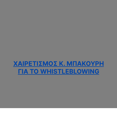
ΧΑΙΡΕΤΙΣΜΌΣ Κ. ΜΠΑΚΟΎΡΗ
ΓΙΑ ΤΟ WHISTLEBLOWING