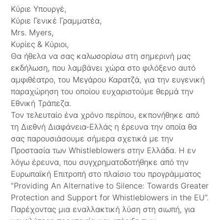
Κύριε Υπουργέ,
Κύριε Γενικέ Γραμματέα,
Mrs. Myers,
Κυρίες & Κύριοι,
Θα ήθελα να σας καλωσορίσω στη σημερινή μας
εκδήλωση, που λαμβάνει χώρα στο φιλόξενο αυτό
αμφιθέατρο, του Μεγάρου Καρατζά, για την ευγενική
παραχώρηση του οποίου ευχαριστούμε θερμά την
Εθνική Τράπεζα.
Τον τελευταίο ένα χρόνο περίπου, εκπονήθηκε από
τη Διεθνή Διαφάνεια-Ελλάς η έρευνα την οποία θα
σας παρουσιάσουμε σήμερα σχετικά με την
Προστασία των Whistleblowers στην Ελλάδα. Η εν
λόγω έρευνα, που συγχρηματοδοτήθηκε από την
Ευρωπαϊκή Επιτροπή στο πλαίσιο του προγράμματος
“Providing An Alternative to Silence: Towards Greater
Protection and Support for Whistleblowers in the EU”.
Παρέχοντας μια εναλλακτική λύση στη σιωπή, για