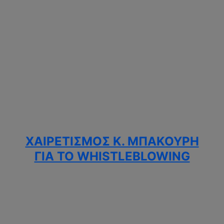
ΧΑΙΡΕΤΙΣΜΌΣ Κ. ΜΠΑΚΟΎΡΗ
ΓΙΑ ΤΟ WHISTLEBLOWING