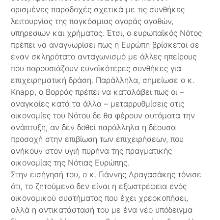
ορισμένες παραδοχές σχετικά με τις συνθήκες
λειτουργίας της παγκόσμιας αγοράς αγαθών,
υπηρεσιών και χρήματος. Έτσι, ο ευρωπαϊκός Νότος
πρέπει να αναγνωρίσει πως η Ευρώπη βρίσκεται σε
έναν σκληρότατο ανταγωνισμό με άλλες ηπείρους
που παρουσιάζουν ευνοϊκότερες συνθήκες για
επιχειρηματική δράση. Παράλληλα, σημείωσε ο κ.
Knapp, ο Βορράς πρέπει να καταλάβει πως οι –
αναγκαίες κατά τα άλλα – μεταρρυθμίσεις στις
οικονομίες του Νότου δε θα φέρουν αυτόματα την
ανάπτυξη, αν δεν δοθεί παράλληλα η δέουσα
προσοχή στην επιβίωση των επιχειρήσεων, που
ανήκουν στον υγιή πυρήνα της πραγματικής
οικονομίας της Νότιας Ευρώπης.
Στην εισήγησή του, ο κ. Γιάννης Δραγασάκης τόνισε
ότι, το ζητούμενο δεν είναι η εξωστρέφεια ενός
οικονομικού συστήματος που έχει χρεοκοπήσει,
αλλά η αντικατάστασή του με ένα νέο υπόδειγμα