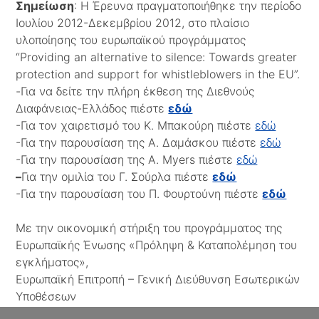
Σημείωση
: Η Έρευνα πραγματοποιήθηκε την περίοδο
Ιουλίου 2012-Δεκεμβρίου 2012, στο πλαίσιο
υλοποίησης του ευρωπαϊκού προγράμματος
“Providing an alternative to silence: Towards greater
protection and support for whistleblowers in the EU”.
-Για να δείτε την πλήρη έκθεση της Διεθνούς
Διαφάνειας-Ελλάδος πιέστε
εδώ
-Για τον χαιρετισμό του Κ. Μπακούρη πιέστε
εδώ
-Για την παρουσίαση της Α. Δαμάσκου πιέστε
εδώ
-Για την παρουσίαση της A. Myers πιέστε
εδώ
–
Για την ομιλία του Γ. Σούρλα πιέστε
εδώ
-Για την παρουσίαση του Π. Φουρτούνη πιέστε
εδώ
Με την οικονομική στήριξη του προγράμματος της
Ευρωπαϊκής Ένωσης «Πρόληψη & Καταπολέμηση του
εγκλήματος»,
Ευρωπαϊκή Επιτροπή – Γενική Διεύθυνση Εσωτερικών
Υποθέσεων