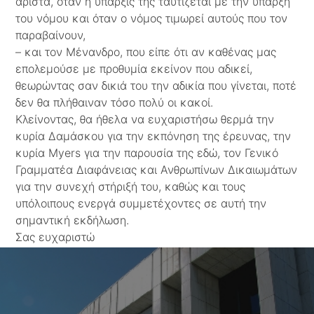
άριστα, όταν η ύπαρξις της ταυτίζεται με την ύπαρξη
του νόμου και όταν ο νόμος τιμωρεί αυτούς που τον
παραβαίνουν,
– και τον Μένανδρο, που είπε ότι αν καθένας μας
επολεμούσε με προθυμία εκείνον που αδικεί,
θεωρώντας σαν δικιά του την αδικία που γίνεται, ποτέ
δεν θα πλήθαιναν τόσο πολύ οι κακοί.
Κλείνοντας, θα ήθελα να ευχαριστήσω θερμά την
κυρία Δαμάσκου για την εκπόνηση της έρευνας, την
κυρία Myers για την παρουσία της εδώ, τον Γενικό
Γραμματέα Διαφάνειας και Ανθρωπίνων Δικαιωμάτων
για την συνεχή στήριξή του, καθώς και τους
υπόλοιπους ενεργά συμμετέχοντες σε αυτή την
σημαντική εκδήλωση.
Σας ευχαριστώ