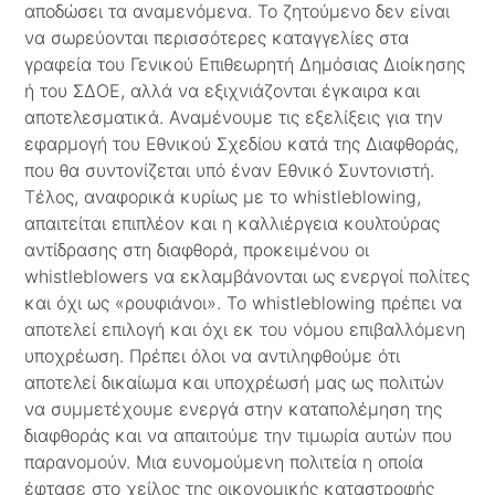
αποδώσει τα αναμενόμενα. Το ζητούμενο δεν είναι
να σωρεύονται περισσότερες καταγγελίες στα
γραφεία του Γενικού Επιθεωρητή Δημόσιας Διοίκησης
ή του ΣΔΟΕ, αλλά να εξιχνιάζονται έγκαιρα και
αποτελεσματικά. Αναμένουμε τις εξελίξεις για την
εφαρμογή του Εθνικού Σχεδίου κατά της Διαφθοράς,
που θα συντονίζεται υπό έναν Εθνικό Συντονιστή.
Τέλος, αναφορικά κυρίως με το whistleblowing,
απαιτείται επιπλέον και η καλλιέργεια κουλτούρας
αντίδρασης στη διαφθορά, προκειμένου οι
whistleblowers να εκλαμβάνονται ως ενεργοί πολίτες
και όχι ως «ρουφιάνοι». Το whistleblowing πρέπει να
αποτελεί επιλογή και όχι εκ του νόμου επιβαλλόμενη
υποχρέωση. Πρέπει όλοι να αντιληφθούμε ότι
αποτελεί δικαίωμα και υποχρέωσή μας ως πολιτών
να συμμετέχουμε ενεργά στην καταπολέμηση της
διαφθοράς και να απαιτούμε την τιμωρία αυτών που
παρανομούν. Μια ευνομούμενη πολιτεία η οποία
έφτασε στο χείλος της οικονομικής καταστροφής