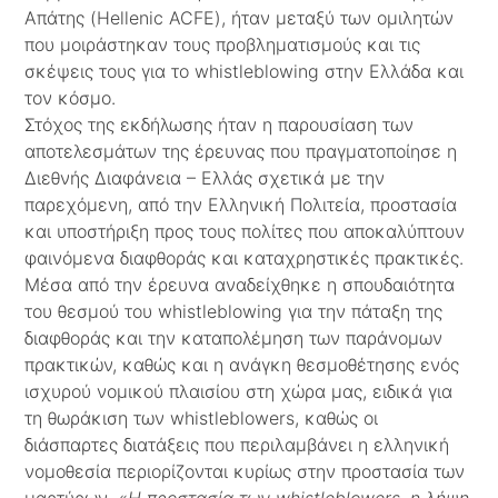
Απάτης (Hellenic ACFE), ήταν μεταξύ των ομιλητών
που μοιράστηκαν τους προβληματισμούς και τις
σκέψεις τους για το whistleblowing στην Ελλάδα και
τον κόσμο.
Στόχος της εκδήλωσης ήταν η παρουσίαση των
αποτελεσμάτων της έρευνας που πραγματοποίησε η
Διεθνής Διαφάνεια – Ελλάς σχετικά με την
παρεχόμενη, από την Ελληνική Πολιτεία, προστασία
και υποστήριξη προς τους πολίτες που αποκαλύπτουν
φαινόμενα διαφθοράς και καταχρηστικές πρακτικές.
Μέσα από την έρευνα αναδείχθηκε η σπουδαιότητα
του θεσμού του whistleblowing για την πάταξη της
διαφθοράς και την καταπολέμηση των παράνομων
πρακτικών, καθώς και η ανάγκη θεσμοθέτησης ενός
ισχυρού νομικού πλαισίου στη χώρα μας, ειδικά για
τη θωράκιση των whistleblowers, καθώς οι
διάσπαρτες διατάξεις που περιλαμβάνει η ελληνική
νομοθεσία περιορίζονται κυρίως στην προστασία των
μαρτύρων
. «
Η προστασία των whistleblowers, η λήψη