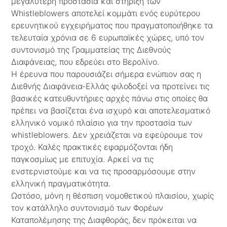
μεγαλύτερη προστασία και στήριξη των
Whistleblowers αποτελεί κομμάτι ενός ευρύτερου
ερευνητικού εγχειρήματος που πραγματοποιήθηκε τα
τελευταία χρόνια σε 6 ευρωπαϊκές χώρες, υπό τον
συντονισμό της Γραμματείας της Διεθνούς
Διαφάνειας, που εδρεύει στο Βερολίνο.
Η έρευνα που παρουσιάζει σήμερα ενώπιον σας η
Διεθνής Διαφάνεια-Ελλάς φιλοδοξεί να προτείνει τις
βασικές κατευθυντήριες αρχές πάνω στις οποίες θα
πρέπει να βασίζεται ένα ισχυρό και αποτελεσματικό
ελληνικό νομικό πλαίσιο για την προστασία των
whistleblowers. Δεν χρειάζεται να εφεύρουμε τον
τροχό. Καλές πρακτικές εφαρμόζονται ήδη
παγκοσμίως με επιτυχία. Αρκεί να τις
ενστερνιστούμε και να τις προσαρμόσουμε στην
ελληνική πραγματικότητα.
Ωστόσο, μόνη η θέσπιση νομοθετικού πλαισίου, χωρίς
τον κατάλληλο συντονισμό των Φορέων
Καταπολέμησης της Διαφθοράς, δεν πρόκειται να