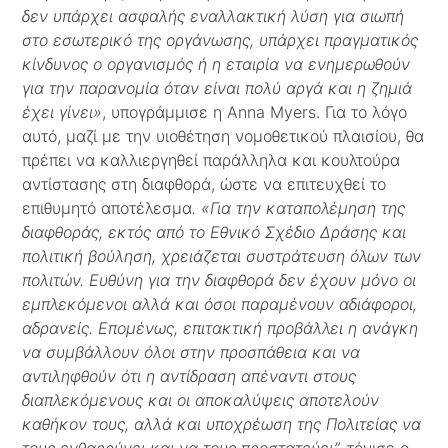
δεν υπάρχει ασφαλής εναλλακτική λύση για σιωπή
στο εσωτερικό της οργάνωσης, υπάρχει πραγματικός
κίνδυνος ο οργανισμός ή η εταιρία να ενημερωθούν
για την παρανομία όταν είναι πολύ αργά και η ζημιά
έχει γίνει»
, υπογράμμισε η Anna Myers. Για το λόγο
αυτό, μαζί με την υιοθέτηση νομοθετικού πλαισίου, θα
πρέπει να καλλιεργηθεί παράλληλα και κουλτούρα
αντίστασης στη διαφθορά, ώστε να επιτευχθεί το
επιθυμητό αποτέλεσμα
. «Για την καταπολέμηση της
διαφθοράς, εκτός από το Εθνικό Σχέδιο Δράσης και
πολιτική βούληση, χρειάζεται συστράτευση όλων των
πολιτών. Ευθύνη για την διαφθορά δεν έχουν μόνο οι
εμπλεκόμενοι αλλά και όσοι παραμένουν αδιάφοροι,
αδρανείς. Επομένως, επιτακτική προβάλλει η ανάγκη
να συμβάλλουν όλοι στην προσπάθεια και να
αντιληφθούν ότι η αντίδραση απέναντι στους
διαπλεκόμενους και οι αποκαλύψεις αποτελούν
καθήκον τους, αλλά και υποχρέωση της Πολιτείας να
τους ενθαρρύνει και να τους προστατεύει”,
τόνισε ο