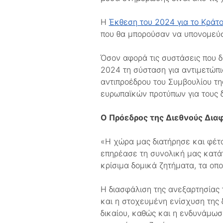
Η
Έκθεση του 2024 για το Κράτο
που θα μπορούσαν να υπονομεύσ
Όσον αφορά τις συστάσεις που 
2024 τη σύσταση για αντιμετώπι
αντιπροέδρου του Συμβουλίου τη
ευρωπαϊκών προτύπων για τους δ
Ο Πρόεδρος της Διεθνούς Διαφ
«Η χώρα μας διατήρησε και φέτο
επηρέασε τη συνολική μας κατάτ
κρίσιμα δομικά ζητήματα, τα οπο
Η διασφάλιση της ανεξαρτησίας
και η στοχευμένη ενίσχυση της 
δικαίου, καθώς και η ενδυνάμωσ