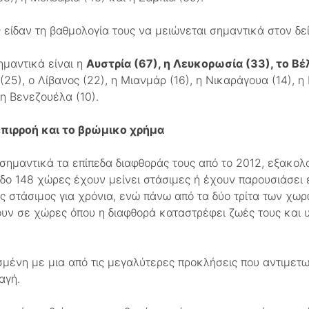
 είδαν τη βαθμολογία τους να μειώνεται σημαντικά στον δεί
ημαντικά είναι η
Αυστρία (67), η Λευκορωσία (33), το Βέλ
 (25), ο Λίβανος (22), η Μιανμάρ (16), η Νικαράγουα (14), η
η Βενεζουέλα (10).
επιρροή και το βρώμικο χρήμα
σημαντικά τα επίπεδα διαφθοράς τους από το 2012, εξακολο
ρίοδο 148 χώρες έχουν μείνει στάσιμες ή έχουν παρουσιάσει
 στάσιμος για χρόνια, ενώ πάνω από τα δύο τρίτα των χω
ουν σε χώρες όπου η διαφθορά καταστρέφει ζωές τους και 
μένη με μια από τις μεγαλύτερες προκλήσεις που αντιμετωπ
αγή.