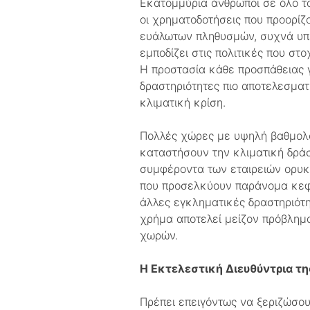
Εκατομμύρια άνθρωποι σε όλο τ
οι χρηματοδοτήσεις που προορίζ
ευάλωτων πληθυσμών, συχνά υπεξ
εμποδίζει στις πολιτικές που στ
Η προστασία κάθε προσπάθειας γ
δραστηριότητες πιο αποτελεσματ
κλιματική κρίση.
Πολλές χώρες με υψηλή βαθμολογ
καταστήσουν την κλιματική δρά
συμφέροντα των εταιρειών ορυκ
που προσελκύουν παράνομα κεφά
άλλες εγκληματικές δραστηριότη
χρήμα αποτελεί μείζον πρόβλημα
χωρών.
Η Εκτελεστική Διευθύντρια της
Πρέπει επειγόντως να ξεριζώσου