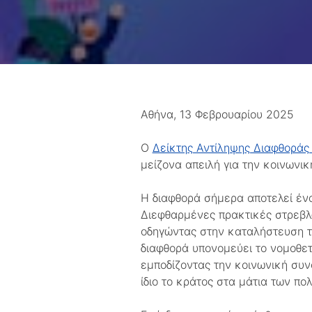
Αθήνα, 13 Φεβρουαρίου 2025
Ο
Δείκτης Αντίληψης Διαφθοράς
μείζονα απειλή για την κοινωνι
Η διαφθορά σήμερα αποτελεί ένα
Διεφθαρμένες πρακτικές στρεβλώ
οδηγώντας στην καταλήστευση τ
διαφθορά υπονομεύει το νομοθετι
εμποδίζοντας την κοινωνική συνο
ίδιο το κράτος στα μάτια των πολ