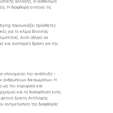
ατικής αλλαγής, οι διαθέσιμοι
ς. Η διαφθορά εντείνει τις
bbying παρουσιάζει πρόσθετες
κές για το κλίμα δίνοντας
ιμότητας. Αυτό οδηγεί σε
ς και ανεπαρκή δράση για την
να υπονομεύει την ανάπτυξη –
των ανθρωπίνων δικαιωμάτων. Η
ς ως την κορυφαία και
ρχισμού και τη διασφάλιση ενός
 φετινό Δείκτη Αντίληψης
ν αντιμετώπιση της διαφθοράς