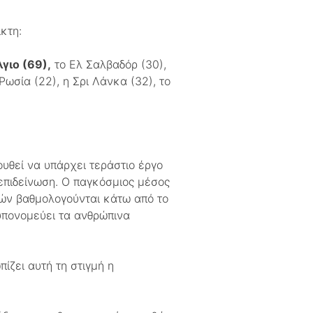
κτη:
γιο (69),
το Ελ Σαλβαδόρ (30),
 Ρωσία (22), η Σρι Λάνκα (32), το
υθεί να υπάρχει τεράστιο έργο
 επιδείνωση. Ο παγκόσμιος μέσος
ρών βαθμολογούνται κάτω από το
υπονομεύει τα ανθρώπινα
ίζει αυτή τη στιγμή η