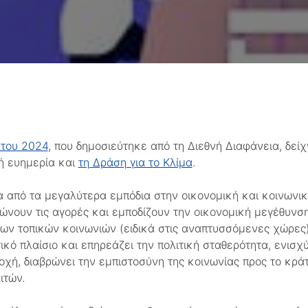
 του 2024
, που δημοσιεύτηκε από τη Διεθνή Διαφάνεια, δείχ
κή ευημερία και
τη Δράση για το Κλίμα
.
 από τα μεγαλύτερα εμπόδια στην οικονομική και κοινωνικ
νουν τις αγορές και εμποδίζουν την οικονομική μεγέθυνση
ων τοπικών κοινωνιών (ειδικά στις αναπτυσσόμενες χώρες)
κό πλαίσιο και επηρεάζει την πολιτική σταθερότητα, ενισχύ
χή, διαβρώνει την εμπιστοσύνη της κοινωνίας προς το κράτ
ιτών.