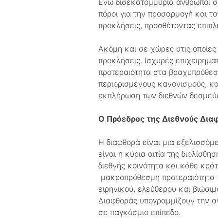
Ενώ δισεκατομμύρια άνθρωποι σε
πόροι για την προσαρμογή και τ
προκλήσεις, προσθέτοντας επιπλέ
Ακόμη και σε χώρες στις οποίες 
προκλήσεις. Ισχυρές επιχειρηματ
προτεραιότητα στα βραχυπρόθεσμ
περιορισμένους κανονισμούς, κ
εκπλήρωση των διεθνών δεσμεύσ
Ο Πρόεδρος της Διεθνούς Διαφά
Η διαφθορά είναι μια εξελισσόμ
είναι η κύρια αιτία της διολίσθ
διεθνής κοινότητα και κάθε κρά
μακροπρόθεσμη προτεραιότητα το
ειρηνικού, ελεύθερου και βιώσι
Διαφθοράς υπογραμμίζουν την α
σε παγκόσμιο επίπεδο.