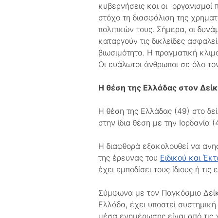
κυβερνήσεις και οι οργανισμοί π
στόχο τη διασφάλιση της χρηματ
πολιτικών τους. Σήμερα, οι δυν
καταργούν τις δικλείδες ασφαλεί
βιωσιμότητα. Η πραγματική κλιμ
Οι ευάλωτοι άνθρωποι σε όλο το
Η θέση της Ελλάδας στον Δείκ
Η θέση της Ελλάδας (49) στο δε
στην ίδια θέση με την Ιορδανία (
Η διαφθορά εξακολουθεί να ανησ
της έρευνας του
Ειδικού και Έκ
έχει εμποδίσει τους ίδιους ή τις
Σύμφωνα με τον Παγκόσμιο Δείκ
Ελλάδα, έχει υποστεί συστημική
μέσα ενημέρωσης είναι από τις