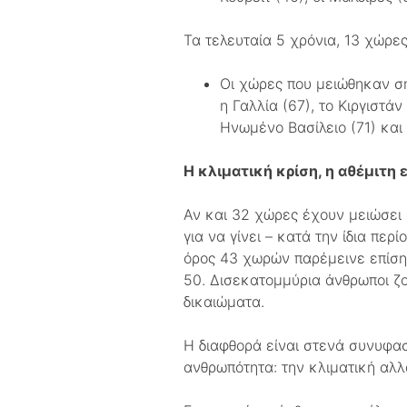
Τα τελευταία 5 χρόνια, 13 χώρες
Οι χώρες που μειώθηκαν σ
η Γαλλία (67), το Κιργιστάν
Ηνωμένο Βασίλειο (71) και 
Η κλιματική κρίση, η αθέμιτη 
Αν και 32 χώρες έχουν μειώσει 
για να γίνει – κατά την ίδια πε
όρος 43 χωρών παρέμεινε επίσης
50. Δισεκατομμύρια άνθρωποι ζ
δικαιώματα.
Η διαφθορά είναι στενά συνυφασ
ανθρωπότητα: την κλιματική αλλ