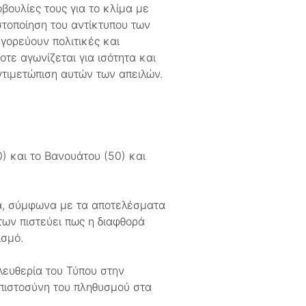
βουλίες τους για το κλίμα με
στοποίηση του αντίκτυπου των
γορεύουν πολιτικές και
τε αγωνίζεται για ισότητα και
ντιμετώπιση αυτών των απειλών.
) και το Βανουάτου (50) και
δα, σύμφωνα με τα αποτελέσματα
ων πιστεύει πως η διαφθορά
ισμό.
Ελευθερία του Τύπου στην
μπιστοσύνη του πληθυσμού στα