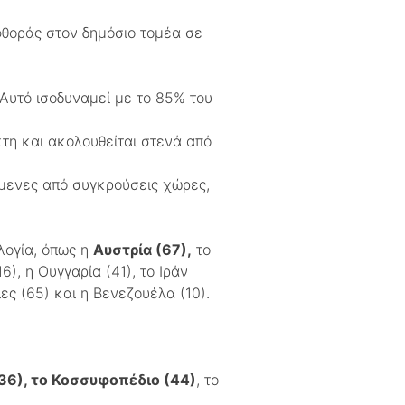
φθοράς στον δημόσιο τομέα σε
Αυτό ισοδυναμεί με το 85% του
τη και ακολουθείται στενά από
μενες από συγκρούσεις χώρες,
λογία, όπως η
Αυστρία (67),
το
16), η Ουγγαρία (41), το Ιράν
ίες (65) και η Βενεζουέλα (10).
36), το Κοσσυφοπέδιο (44)
, το