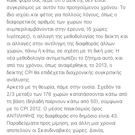
Κάθε φορά σας λέμε ότι ο Δείκτης δεν είναι
συγκρίσιμος με αυτόν του προηγούμενου χρόνου. Το
ίδιο ισχύει και φέτος για πολλούς λόγους, όπως ο
διαφορετικός αριθμός των χωρών που
συμπεριλαμβάνονται στην έρευνα, (6 χώρες
λιγότερες), η αλλαγή της μεθοδολογίας του δείκτη και
οι αλλαγές στην αντίληψη της διαφθοράς άλλων
χωρών, πάνω ή κάτω, σε σχέση με τη δική μας. Η
νέα μεθοδολογία αντιμετωπίζει το ζήτημα αυτό, και
από του χρόνου, όπως αναφέρθηκα, το 2013, ο
δείκτης CPI θα επιδέχεται διαχρονικής συγκριτικής
ανάλυσης.
Αρκετά με τη θεωρία, πάμε στην ουσία. Σχεδόν τα
2/3 μεταξύ των 176 χωρών κατατάσσονται κάτω από
τη βάση (δηλαδή παίρνουν κάτω από 50), σύμφωνα
με το CPI 2012. Ο μέσος παγκόσμιος όρος
ΑΝΤΙΛΗΨΗΣ της διαφθοράς στο δημόσιο είναι 43.
Παραδείγματα προς μίμηση, για άλλη μια χρονιά
αποτελούν οι Σκανδιναβικές χώρες. Δανία,