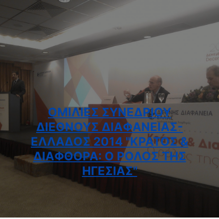
ΟΜΙΛΊΕΣ ΣΥΝΕΔΡΊΟΥ
ΔΙΕΘΝΟΎΣ ΔΙΑΦΆΝΕΙΑΣ-
ΕΛΛΆΔΟΣ 2014 "ΚΡΆΤΟΣ &
ΔΙΑΦΘΟΡΆ: Ο ΡΌΛΟΣ ΤΗΣ
ΗΓΕΣΊΑΣ"