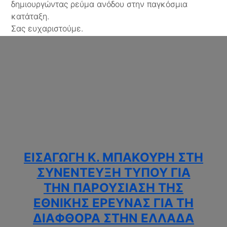
δημιουργώντας ρεύμα ανόδου στην παγκόσμια
κατάταξη.
Σας ευχαριστούμε.
ΕΙΣΑΓΩΓΉ Κ. ΜΠΑΚΟΎΡΗ ΣΤΗ
ΣΥΝΈΝΤΕΥΞΗ ΤΎΠΟΥ ΓΙΑ
ΤΗΝ ΠΑΡΟΥΣΊΑΣΗ ΤΗΣ
ΕΘΝΙΚΉΣ ΈΡΕΥΝΑΣ ΓΙΑ ΤΗ
ΔΙΑΦΘΟΡΆ ΣΤΗΝ ΕΛΛΆΔΑ