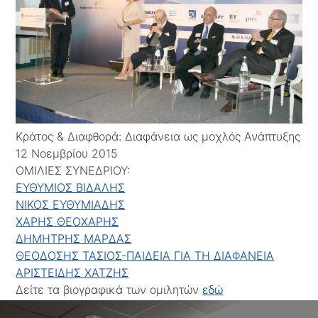
Κράτος & Διαφθορά: Διαφάνεια ως μοχλός Ανάπτυξης
12 Νοεμβρίου 2015
ΟΜΙΛΙΕΣ ΣΥΝΕΔΡΙΟΥ:
ΕΥΘΥΜΙΟΣ ΒΙΔΑΛΗΣ
ΝΙΚΟΣ ΕΥΘΥΜΙΑΔΗΣ
ΧΑΡΗΣ ΘΕΟΧΑΡΗΣ
ΔΗΜΗΤΡΗΣ ΜΑΡΔΑΣ
ΘΕΟΔΟΣΗΣ ΤΑΣΙΟΣ-ΠΑΙΔΕΙΑ ΓΙΑ ΤΗ ΔΙΑΦΑΝΕΙΑ
ΑΡΙΣΤΕΙΔΗΣ ΧΑΤΖΗΣ
Δείτε τα βιογραφικά των ομιλητών
εδώ