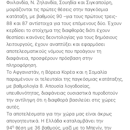
Φινλανδία, Ν. Ζηλανδία, Σουηδία και Σιγκαπούρη,
μοιράζονται τις πρώτες θέσεις στην παγκόσμια
κατάταξη, με βαθμούς 90 –για τους πρώτους τρεις-
88 και 87 αντίστοιχα για τους επόμενους δύο. Έχουν
κερδίσει το στοίχημα της διαφθοράς διότι έχουν
θεσπίσει κανόνες δεοντολογίας για τους δημόσιους
λειτουργούς, έχουν αναπτύξει και εφαρμόσει
αποτελεσματικούς νόμους που προάγουν τη
διαφάνεια, προσφέρουν πρόσβαση στην
πληροφόρηση.
Το Αφγανιστάν, η Βόρεια Κορέα και η Σομαλία
παραμένουν οι τελευταίοι της παγκόσμιας κατάταξης,
με βαθμολογία 8. Απουσία λογοδοσίας,
υπευθυνότητας, διαφάνειας ουσιαστικά πυροδοτούν
την αντίληψη ότι η διαφθορά βασιλεύει στις χώρες
αυτές.
Τα αποτελέσματα για την χώρα μας είναι άκρως
απογοητευτικά. Η Ελλάδα καταλαμβάνει την
η
94
θέση με 36 βαθμούς, μαζί με το Μπενίν, την