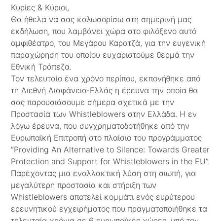
Κυρίες & Κύριοι,
Θα ήθελα να σας καλωσορίσω στη σημερινή μας
εκδήλωση, που λαμβάνει χώρα στο φιλόξενο αυτό
αμφιθέατρο, του Μεγάρου Καρατζά, για την ευγενική
παραχώρηση του οποίου ευχαριστούμε θερμά την
Εθνική Τράπεζα.
Τον τελευταίο ένα χρόνο περίπου, εκπονήθηκε από
τη Διεθνή Διαφάνεια-Ελλάς η έρευνα την οποία θα
σας παρουσιάσουμε σήμερα σχετικά με την
Προστασία των Whistleblowers στην Ελλάδα. Η εν
λόγω έρευνα, που συγχρηματοδοτήθηκε από την
Ευρωπαϊκή Επιτροπή στο πλαίσιο του προγράμματος
“Providing An Alternative to Silence: Towards Greater
Protection and Support for Whistleblowers in the EU”.
Παρέχοντας μια εναλλακτική λύση στη σιωπή, για
μεγαλύτερη προστασία και στήριξη των
Whistleblowers αποτελεί κομμάτι ενός ευρύτερου
ερευνητικού εγχειρήματος που πραγματοποιήθηκε τα
τελευταία χρόνια σε 6 ευρωπαϊκές χώρες, υπό τον