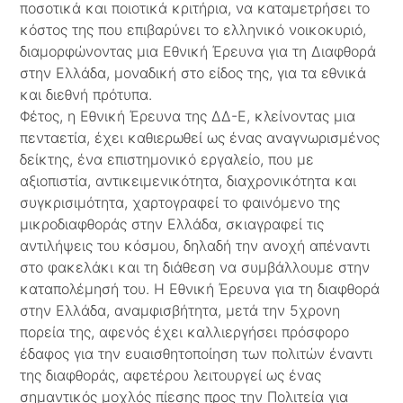
ποσοτικά και ποιοτικά κριτήρια, να καταμετρήσει το
κόστος της που επιβαρύνει το ελληνικό νοικοκυριό,
διαμορφώνοντας μια Εθνική Έρευνα για τη Διαφθορά
στην Ελλάδα, μοναδική στο είδος της, για τα εθνικά
και διεθνή πρότυπα.
Φέτος, η Εθνική Έρευνα της ΔΔ-Ε, κλείνοντας μια
πενταετία, έχει καθιερωθεί ως ένας αναγνωρισμένος
δείκτης, ένα επιστημονικό εργαλείο, που με
αξιοπιστία, αντικειμενικότητα, διαχρονικότητα και
συγκρισιμότητα, χαρτογραφεί το φαινόμενο της
μικροδιαφθοράς στην Ελλάδα, σκιαγραφεί τις
αντιλήψεις του κόσμου, δηλαδή την ανοχή απέναντι
στο φακελάκι και τη διάθεση να συμβάλλουμε στην
καταπολέμησή του. Η Εθνική Έρευνα για τη διαφθορά
στην Ελλάδα, αναμφισβήτητα, μετά την 5χρονη
πορεία της, αφενός έχει καλλιεργήσει πρόσφορο
έδαφος για την ευαισθητοποίηση των πολιτών έναντι
της διαφθοράς, αφετέρου λειτουργεί ως ένας
σημαντικός μοχλός πίεσης προς την Πολιτεία για