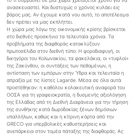
το τι συμβαίνει σε μια χώρα χρειάζεται χρόνο για να
ανασκευαστεί. Και δυστυχώς ο χρόνος κυλάει εις
βάρος μας. Αν έχουμε κατά νου αυτό, το αποτέλεσμα
δεν πρέπει να μας εκπλήττει.
Η χώρα μας λόγω της οικονομικής κρίσης βρίσκεται
στο διεθνές προσκήνιο τα τελευταία χρόνια. Τα
προβλήματα της διαφθοράς κατακλύζουν
πρωτοσέλιδα στον διεθνή τύπο: Η φοροδιαφυγή, οι
δικηγόροι του Κολωνακίου, τα φακελάκια, οι «τυφλοί»
της Ζακύνθου, οι συντάξεις των πεθαμένων, η
αντίσταση των εμπόρων στην Ύδρα και τελευταία η
απραξία με τις λίστες Lagarde. Μέσα σε όλα αυτά
προστέθηκαν: η καθόλου κολακευτική αναφορά του
ΟΟΣΑ για τη γραφειοκρατία, η δυσμενής αξιολόγηση
της Ελλάδας από τη Διεθνή Διαφάνεια για την τήρηση
της συνθήκης κατά δωροδοκίας ξένων δημόσιων
υπαλλήλων, καθώς και η κίτρινη κάρτα από την
GRECO για υπερβολικές καθυστερήσεις και
ανεπάρκεια στον τομέα πάταξης της διαφθοράς. Ας