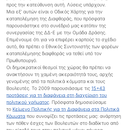
προς την κατεύθυνση αυτή. Λύσεις υπάρχουν.
Μια εξ’ αυτών είναι ο Οδικός Χάρτης για την
καταπολέμηση της Διαφθοράς, που πρόσφατα
παρουσιάστηκε στο συνέδριό μας κατόπιν της
συνεργασίας της ΔΔ-Ε με την Ομάδα Δράσης.
Επιμένουμε ότι για να επιφέρει καρπούς το σχέδιο
αυτό, θα πρέπει ο Εθνικός Συντονιστής των φορέων
καταπολέμησης διαφθοράς να τεθεί υπό τον
Πρωθυπουργό.
Οι δημοκρατικοί θεσμοί της χώρας θα πρέπει να
ανακτήσουν τη χαμένη ακεραιότητά τους, αρχής
γενομένης από τα πολιτικά κόμματα και τους
Βουλευτές. Το 2009 παρουσιάσαμε τις
15+43
προτάσεις για τη διαφάνεια στη διαχείριση του
πολιτικού χρήματος
. Πρόσφατα δημοσιεύσαμε
το
Κείμενο Πολιτικής για τη Διαφάνεια στα Πολιτικά
Κόμματα
που συνοψίζει τις προτάσεις μας: ανάρτηση
των πόθεν έσχες των Βουλευτών στο διαδίκτυο από