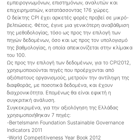
εμπειρογνωμόνων, επιστημόνων, αναλυτών και
επιχειρηματιών, κατατάσσοντας 176 χώρες.
Ο δείκτης CPI έχει αρκετές φορές προβεί σε μικρό-
βελτιώσεις. Φέτος, έγινε μια γενικότερη αναβάθμιση
της μεθοδολογίας, τόσο ως προς την επιλογή των
πηγών δεδομένων, όσο και ως προς τον υπολογισμό
της βαθμολογίας, η οποία απεικονίζεται στην κλίμακα
του 100.
Ως προς την επιλογή των δεδομένων, για το CPI2012,
χρησιμοποιούνται πηγές που προέρχονται από
αξιόπιστους οργανισμούς, μετρούν την αντίληψη της
διαφθοράς, με ποσοτικά δεδομένα, και έχουν
διαχρονικότητα. Επομένως θα είναι εφικτή η
συγκριτική ανάλυση.
Συγκεκριμένα, για την αξιολόγηση της Ελλάδας
χρησιμοποιήθηκαν 7 πηγές:
-Bertelsmann Foundation Sustainable Governance
Indicators 2011
-World Competitiveness Year Book 2012