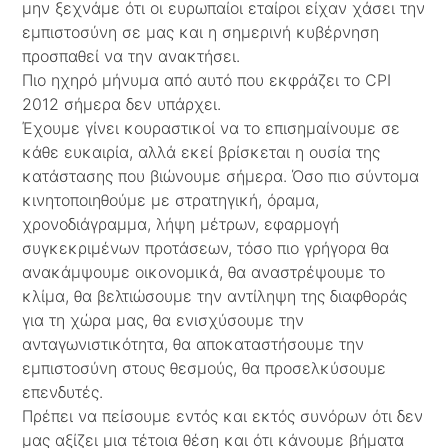
μην ξεχνάμε ότι οι ευρωπαίοι εταίροι είχαν χάσει την
εμπιστοσύνη σε μας και η σημερινή κυβέρνηση
προσπαθεί να την ανακτήσει.
Πιο ηχηρό μήνυμα από αυτό που εκφράζει το CPI
2012 σήμερα δεν υπάρχει.
Έχουμε γίνει κουραστικοί να το επισημαίνουμε σε
κάθε ευκαιρία, αλλά εκεί βρίσκεται η ουσία της
κατάστασης που βιώνουμε σήμερα. Όσο πιο σύντομα
κινητοποιηθούμε με στρατηγική, όραμα,
χρονοδιάγραμμα, λήψη μέτρων, εφαρμογή
συγκεκριμένων προτάσεων, τόσο πιο γρήγορα θα
ανακάμψουμε οικονομικά, θα αναστρέψουμε το
κλίμα, θα βελτιώσουμε την αντίληψη της διαφθοράς
για τη χώρα μας, θα ενισχύσουμε την
ανταγωνιστικότητα, θα αποκαταστήσουμε την
εμπιστοσύνη στους θεσμούς, θα προσελκύσουμε
επενδυτές.
Πρέπει να πείσουμε εντός και εκτός συνόρων ότι δεν
μας αξίζει μια τέτοια θέση και ότι κάνουμε βήματα