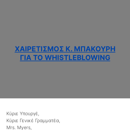
ΧΑΙΡΕΤΙΣΜΌΣ Κ. ΜΠΑΚΟΎΡΗ
ΓΙΑ ΤΟ WHISTLEBLOWING
Κύριε Υπουργέ,
Κύριε Γενικέ Γραμματέα,
Mrs. Myers,