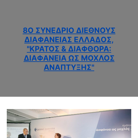
8Ο ΣΥΝΈΔΡΙΟ ΔΙΕΘΝΟΎΣ
ΔΙΑΦΆΝΕΙΑΣ ΕΛΛΆΔΟΣ,
"ΚΡΆΤΟΣ & ΔΙΑΦΘΟΡΆ:
ΔΙΑΦΆΝΕΙΑ ΩΣ ΜΟΧΛΌΣ
ΑΝΆΠΤΥΞΗΣ"