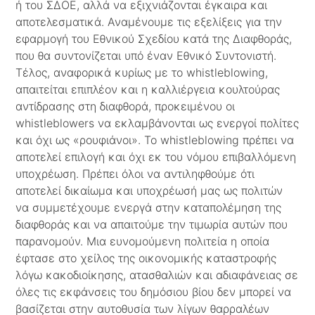
ή του ΣΔΟΕ, αλλά να εξιχνιάζονται έγκαιρα και
αποτελεσματικά. Αναμένουμε τις εξελίξεις για την
εφαρμογή του Εθνικού Σχεδίου κατά της Διαφθοράς,
που θα συντονίζεται υπό έναν Εθνικό Συντονιστή.
Τέλος, αναφορικά κυρίως με το whistleblowing,
απαιτείται επιπλέον και η καλλιέργεια κουλτούρας
αντίδρασης στη διαφθορά, προκειμένου οι
whistleblowers να εκλαμβάνονται ως ενεργοί πολίτες
και όχι ως «ρουφιάνοι». Το whistleblowing πρέπει να
αποτελεί επιλογή και όχι εκ του νόμου επιβαλλόμενη
υποχρέωση. Πρέπει όλοι να αντιληφθούμε ότι
αποτελεί δικαίωμα και υποχρέωσή μας ως πολιτών
να συμμετέχουμε ενεργά στην καταπολέμηση της
διαφθοράς και να απαιτούμε την τιμωρία αυτών που
παρανομούν. Μια ευνομούμενη πολιτεία η οποία
έφτασε στο χείλος της οικονομικής καταστροφής
λόγω κακοδιοίκησης, ατασθαλιών και αδιαφάνειας σε
όλες τις εκφάνσεις του δημόσιου βίου δεν μπορεί να
βασίζεται στην αυτοθυσία των λίγων θαρραλέων