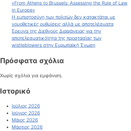
«From Athens to Brussels: Assessing the Rule of Law
in Europe»
Η εμπιστοσύνη των πολιτών δεν κατακτάται με
νομοθετικές ρυθμίσεις αλλά με αποτελέσματα
Έρευνα της Διεθνούς Διαφάνειας για την
αποτελεσματικότητα της προστασίας των
wistleblowers στην Ευρωπαϊκή Ένωση
Πρόσφατα σχόλια
Χωρίς σχόλια για εμφάνιση.
Ιστορικό
Ιούλιος 2026
Ιούνιος 2026
Μάιος 2026
Μάρτιος 2026